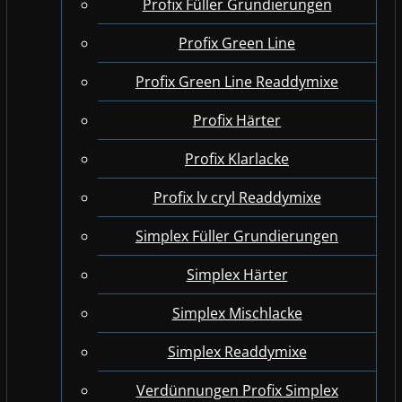
Profix Füller Grundierungen
Profix Green Line
Profix Green Line Readdymixe
Profix Härter
Profix Klarlacke
Profix lv cryl Readdymixe
Simplex Füller Grundierungen
Simplex Härter
Simplex Mischlacke
Simplex Readdymixe
Verdünnungen Profix Simplex