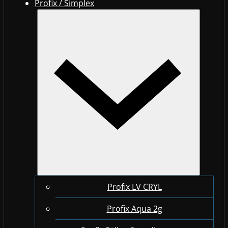
Profix / Simplex
Profix LV CRYL
Profix Aqua 2g