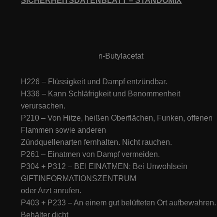
SICHERHEITSDATENBLATT – STANDOMIX
n-Butylacetat
H226 – Flüssigkeit und Dampf entzündbar.
H336 – Kann Schläfrigkeit und Benommenheit
verursachen.
P210 – Von Hitze, heißen Oberflächen, Funken, offenen
Flammen sowie anderen
Zündquellenarten fernhalten. Nicht rauchen.
P261 – Einatmen von Dampf vermeiden.
P304 + P312 – BEI EINATMEN: Bei Unwohlsein
GIFTINFORMATIONSZENTRUM
oder Arzt anrufen.
P403 + P233 – An einem gut belüfteten Ort aufbewahren.
Behälter dicht