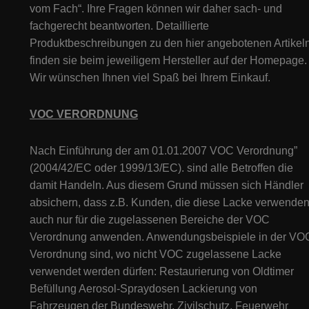
vom Fach“. Ihre Fragen können wir daher sach- und
fachgerecht beantworten. Detaillierte
Produktbeschreibungen zu den hier angebotenen Artikeln
finden sie beim jeweiligem Hersteller auf der Homepage.
Wir wünschen Ihnen viel Spaß bei Ihrem Einkauf.
VOC VERORDNUNG
Nach Einführung der am 01.01.2007 VOC Verordnung”
(2004/42/EC oder 1999/13/EC). sind alle Betroffen die
damit Handeln. Aus diesem Grund müssen sich Händler
absichern, dass z.B. Kunden, die diese Lacke verwenden
auch nur für die zugelassenen Bereiche der VOC
Verordnung anwenden. Anwendungsbeispiele in der VO
Verordnung sind, wo nicht VOC zugelassene Lacke
verwendet werden dürfen: Restaurierung von Oldtimer
Befüllung Aerosol-Spraydosen Lackierung von
Fahrzeugen der Bundeswehr, Zivilschutz, Feuerwehr