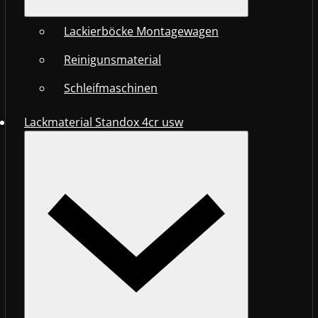
Lackierböcke Montagewagen
Reinigunsmaterial
Schleifmaschinen
Lackmaterial Standox 4cr usw