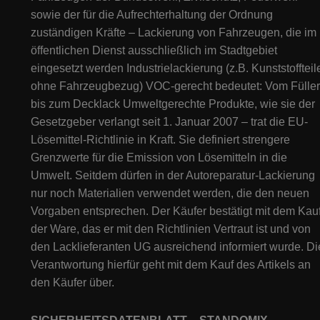
sowie der für die Aufrechterhaltung der Ordnung
zuständigen Kräfte – Lackierung von Fahrzeugen, die im
öffentlichen Dienst ausschließlich im Stadtgebiet
eingesetzt werden Industrielackierung (z.B. Kunststoffteil
ohne Fahrzeugbezug) VOC-gerecht bedeutet: Vom Füller
bis zum Decklack Umweltgerechte Produkte, wie sie der
Gesetzgeber verlangt seit 1. Januar 2007 – trat die EU-
Lösemittel-Richtlinie in Kraft. Sie definiert strengere
Grenzwerte für die Emission von Lösemitteln in die
Umwelt. Seitdem dürfen in der Autoreparatur-Lackierung
nur noch Materialien verwendet werden, die den neuen
Vorgaben entsprechen. Der Käufer bestätigt mit dem Kau
der Ware, das er mit den Richtlinien Vertraut ist und von
den Lacklieferanten UG ausreichend informiert wurde. Di
Verantwortung hierfür geht mit dem Kauf des Artikels an
den Käufer über.