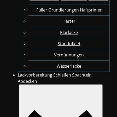
Füller Grundierungen Haftprimer
Härter
Klarlacke
Standofleet
Verdünnungen
Wasserlacke
Lackvorbereitung Schleifen Spachteln
Abdecken