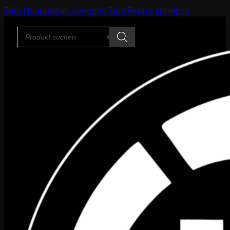
Zum Hauptinhalt springen
Zum Footer springen
Products
search