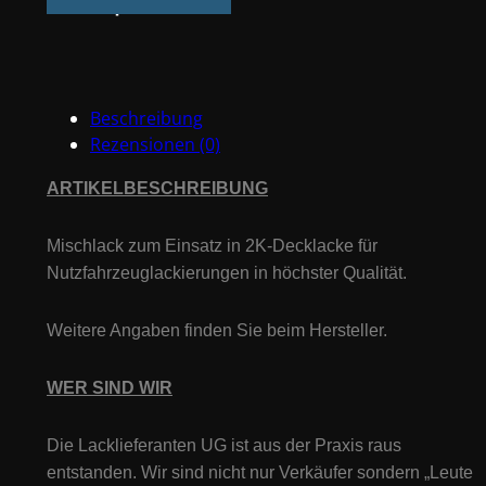
Opal
766
1L
Menge
Beschreibung
Rezensionen (0)
ARTIKELBESCHREIBUNG
Mischlack zum Einsatz in 2K-Decklacke für
Nutzfahrzeuglackierungen in höchster Qualität.
Weitere Angaben finden Sie beim Hersteller.
WER SIND WIR
Die Lacklieferanten UG ist aus der Praxis raus
entstanden. Wir sind nicht nur Verkäufer sondern „Leute