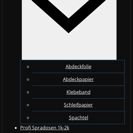
Abdeckfolie
Abdeckpapier
Klebeband
Schleifpapier
Spachtel
Profi Spradosen 1k-2k