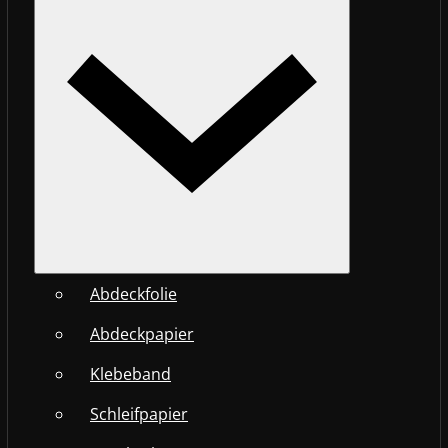
Abdeckfolie
Abdeckpapier
Klebeband
Schleifpapier