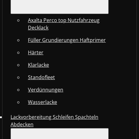
Axalta Perco top Nutzfahrzeug
Decklack
Füller Grundierungen Haftprimer
Härter
Klarlacke
Standofleet
Verdünnungen
Wasserlacke
Lackvorbereitung Schleifen Spachteln
Abdecken