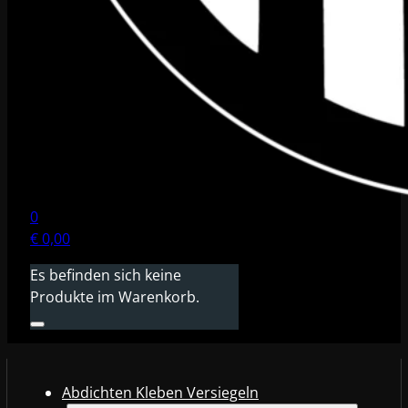
0
€
0,00
Es befinden sich keine
Produkte im Warenkorb.
Abdichten Kleben Versiegeln