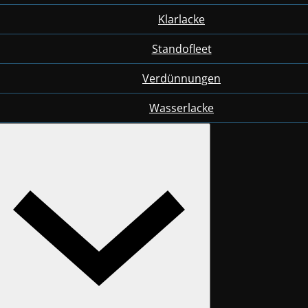
Klarlacke
Standofleet
Verdünnungen
Wasserlacke