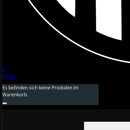
0
€
0,00
Es befinden sich keine Produkte im
Warenkorb.