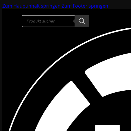
Zum Hauptinhalt springen
Zum Footer springen
Products
search