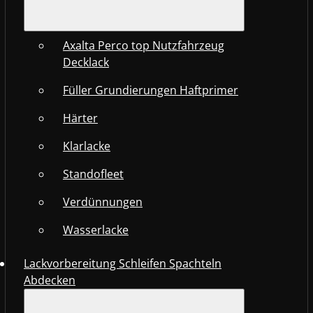
Axalta Perco top Nutzfahrzeug
Decklack
Füller Grundierungen Haftprimer
Härter
Klarlacke
Standofleet
Verdünnungen
Wasserlacke
Lackvorbereitung Schleifen Spachteln
Abdecken