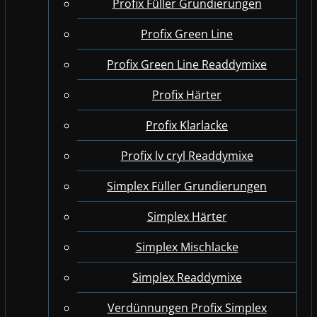
Profix Füller Grundierungen
Profix Green Line
Profix Green Line Readdymixe
Profix Härter
Profix Klarlacke
Profix lv cryl Readdymixe
Simplex Füller Grundierungen
Simplex Härter
Simplex Mischlacke
Simplex Readdymixe
Verdünnungen Profix Simplex