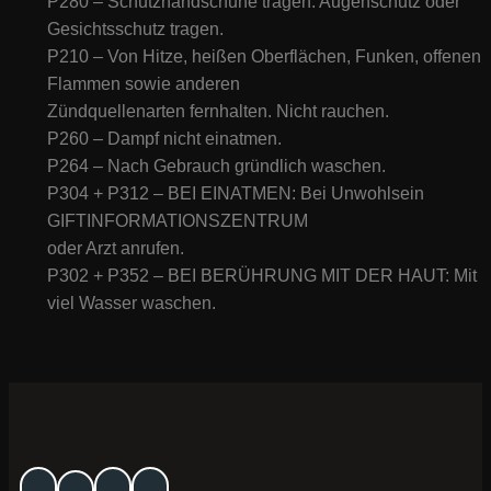
P280 – Schutzhandschuhe tragen. Augenschutz oder
Gesichtsschutz tragen.
P210 – Von Hitze, heißen Oberflächen, Funken, offenen
Flammen sowie anderen
Zündquellenarten fernhalten. Nicht rauchen.
P260 – Dampf nicht einatmen.
P264 – Nach Gebrauch gründlich waschen.
P304 + P312 – BEI EINATMEN: Bei Unwohlsein
GIFTINFORMATIONSZENTRUM
oder Arzt anrufen.
P302 + P352 – BEI BERÜHRUNG MIT DER HAUT: Mit
viel Wasser waschen.