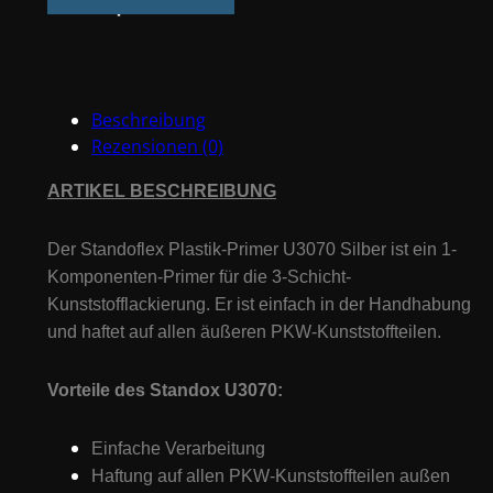
Primer
U3070
Silber
1L
Beschreibung
#81271
Rezensionen (0)
Menge
ARTIKEL BESCHREIBUNG
Der Standoflex Plastik-Primer U3070 Silber ist ein 1-
Komponenten-Primer für die 3-Schicht-
Kunststofflackierung. Er ist einfach in der Handhabung
und haftet auf allen äußeren PKW-Kunststoffteilen.
Vorteile des Standox U3070:
Einfache Verarbeitung
Haftung auf allen PKW-Kunststoffteilen außen