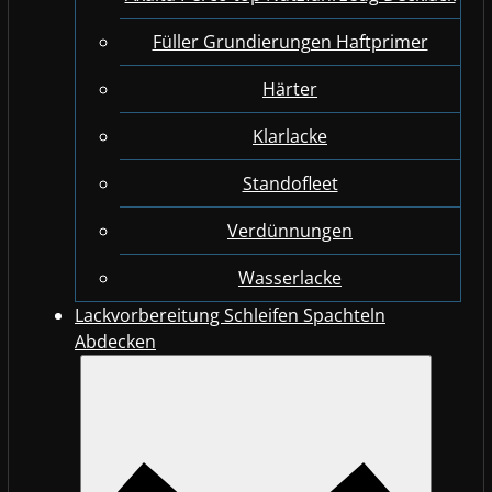
Füller Grundierungen Haftprimer
Härter
Klarlacke
Standofleet
Verdünnungen
Wasserlacke
Lackvorbereitung Schleifen Spachteln
Abdecken