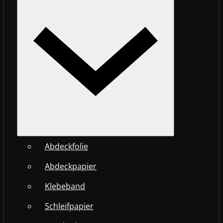
Abdeckfolie
Abdeckpapier
Klebeband
Schleifpapier