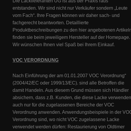
Die Lacklieferanten UG ist aus der Praxis raus
entstanden. Wir sind nicht nur Verkäufer sondern „Leute
vom Fach“. Ihre Fragen können wir daher sach- und
fachgerecht beantworten. Detaillierte
Produktbeschreibungen zu den hier angebotenen Artikeln
finden sie beim jeweiligem Hersteller auf der Homepage.
Wir wünschen Ihnen viel Spaß bei Ihrem Einkauf.
VOC VERORDNUNG
Nach Einführung der am 01.01.2007 VOC Verordnung“
(2004/42/EC oder 1999/13/EC). sind alle Betroffen die
damit Handeln. Aus diesem Grund müssen sich Händler
absichern, dass z.B. Kunden, die diese Lacke verwenden
auch nur für die zugelassenen Bereiche der VOC
Verordnung anwenden. Anwendungsbeispiele in der VO
Verordnung sind, wo nicht VOC zugelassene Lacke
verwendet werden dürfen: Restaurierung von Oldtimer