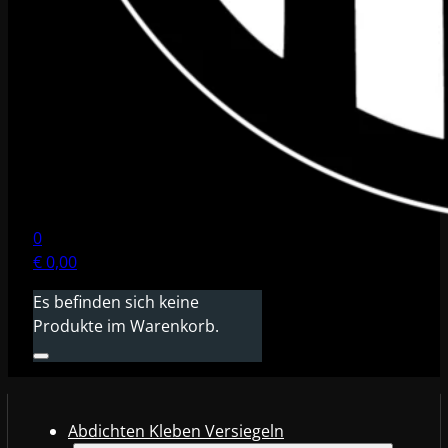
0
€
0,00
Es befinden sich keine
Produkte im Warenkorb.
Abdichten Kleben Versiegeln