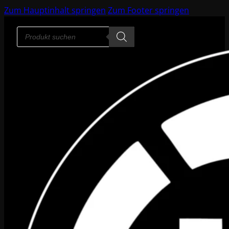
Zum Hauptinhalt springen
Zum Footer springen
Products
search