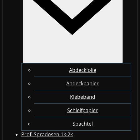
Abdeckfolie
Abdeckpapier
Klebeband
Schleifpapier
Spachtel
Profi Spradosen 1k-2k