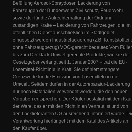
Befüllung Aerosol-Spraydosen Lackierung von
Fahrzeugen der Bundeswehr, Zivilschutz, Feuerwehr
sowie der für die Aufrechterhaltung der Ordnung
zuständigen Kräfte – Lackierung von Fahrzeugen, die im
öffentlichen Dienst ausschließlich im Stadtgebiet
eingesetzt werden Industrielackierung (z.B. Kunststoffteil
ohne Fahrzeugbezug) VOC-gerecht bedeutet: Vom Füller
bis zum Decklack Umweltgerechte Produkte, wie sie der
Gesetzgeber verlangt seit 1. Januar 2007 – trat die EU-
Lösemittel-Richtlinie in Kraft. Sie definiert strengere
Grenzwerte für die Emission von Lösemitteln in die
Umwelt. Seitdem dürfen in der Autoreparatur-Lackierung
nur noch Materialien verwendet werden, die den neuen
Vorgaben entsprechen. Der Käufer bestätigt mit dem Kau
der Ware, das er mit den Richtlinien Vertraut ist und von
den Lacklieferanten UG ausreichend informiert wurde. Di
Verantwortung hierfür geht mit dem Kauf des Artikels an
den Käufer über.