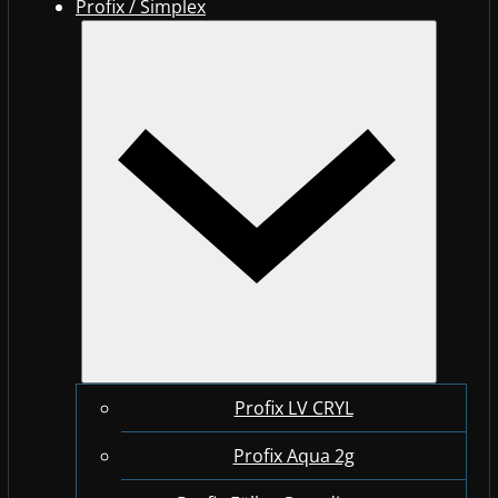
Profix / Simplex
Profix LV CRYL
Profix Aqua 2g