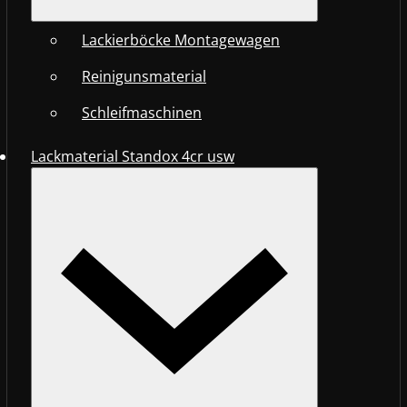
Lackierböcke Montagewagen
Reinigunsmaterial
Schleifmaschinen
Lackmaterial Standox 4cr usw