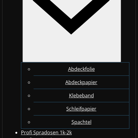
Abdeckfolie
Abdeckpapier
Klebeband
Schleifpapier
Spachtel
Profi Spradosen 1k-2k