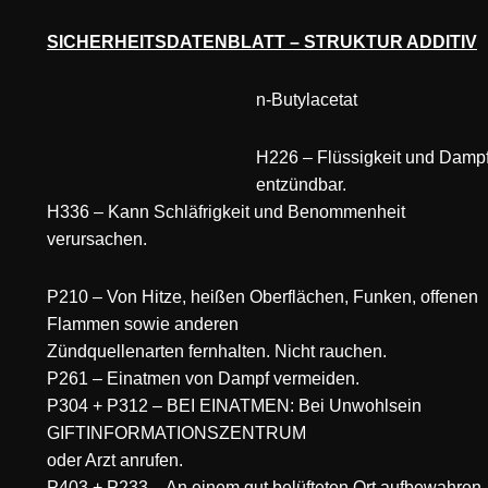
SICHERHEITSDATENBLATT – STRUKTUR ADDITIV
n-Butylacetat
H226 – Flüssigkeit und Damp
entzündbar.
H336 – Kann Schläfrigkeit und Benommenheit
verursachen.
P210 – Von Hitze, heißen Oberflächen, Funken, offenen
Flammen sowie anderen
Zündquellenarten fernhalten. Nicht rauchen.
P261 – Einatmen von Dampf vermeiden.
P304 + P312 – BEI EINATMEN: Bei Unwohlsein
GIFTINFORMATIONSZENTRUM
oder Arzt anrufen.
P403 + P233 – An einem gut belüfteten Ort aufbewahren.