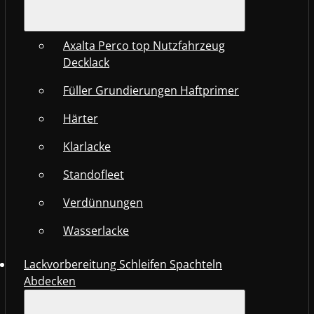
Axalta Perco top Nutzfahrzeug
Decklack
Füller Grundierungen Haftprimer
Härter
Klarlacke
Standofleet
Verdünnungen
Wasserlacke
Lackvorbereitung Schleifen Spachteln
Abdecken