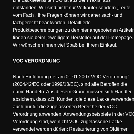
Die Lacklieferanten UG ist aus der Praxis raus
entstanden. Wir sind nicht nur Verkäufer sondern „Leute
vom Fach“. Ihre Fragen können wir daher sach- und
fachgerecht beantworten. Detaillierte
Produktbeschreibungen zu den hier angebotenen Artikeln
finden sie beim jeweiligem Hersteller auf der Homepage.
Wir wünschen Ihnen viel Spaß bei Ihrem Einkauf.
VOC VERORDNUNG
Nach Einführung der am 01.01.2007 VOC Verordnung”
(2004/42/EC oder 1999/13/EC). sind alle Betroffen die
damit Handeln. Aus diesem Grund müssen sich Händler
absichern, dass z.B. Kunden, die diese Lacke verwenden
auch nur für die zugelassenen Bereiche der VOC
Verordnung anwenden. Anwendungsbeispiele in der VO
Verordnung sind, wo nicht VOC zugelassene Lacke
verwendet werden dürfen: Restaurierung von Oldtimer