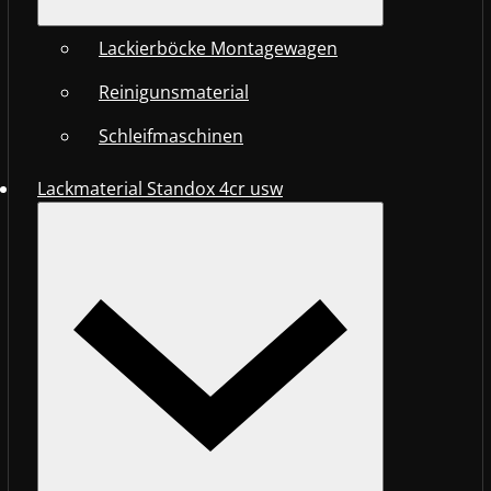
Lackierböcke Montagewagen
Reinigunsmaterial
Schleifmaschinen
Lackmaterial Standox 4cr usw