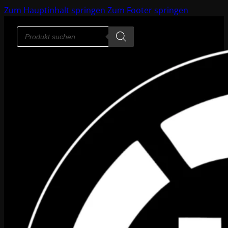
Zum Hauptinhalt springen
Zum Footer springen
Products
search