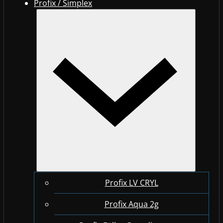
Profix / Simplex
Profix LV CRYL
Profix Aqua 2g