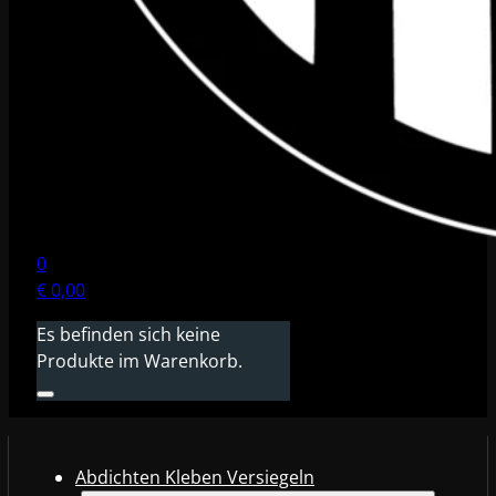
0
€
0,00
Es befinden sich keine
Produkte im Warenkorb.
Abdichten Kleben Versiegeln