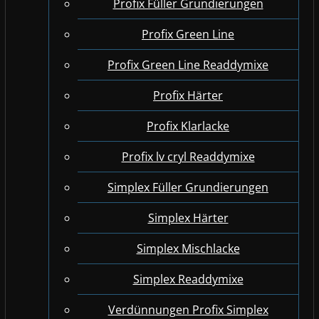
Profix Füller Grundierungen
Profix Green Line
Profix Green Line Readdymixe
Profix Härter
Profix Klarlacke
Profix lv cryl Readdymixe
Simplex Füller Grundierungen
Simplex Härter
Simplex Mischlacke
Simplex Readdymixe
Verdünnungen Profix Simplex