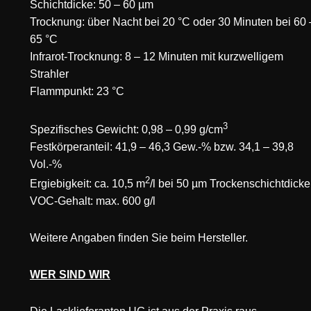
Schichtdicke: 50 – 60 µm
Trocknung: über Nacht bei 20 °C oder 30 Minuten bei 60 
65 °C
Infrarot-Trocknung: 8 – 12 Minuten mit kurzwelligem
Strahler
Flammpunkt: 23 °C
3
Spezifisches Gewicht: 0,98 – 0,99 g/cm
Festkörperanteil: 41,9 – 46,3 Gew.-% bzw. 34,1 – 39,8
Vol.-%
2
Ergiebigkeit: ca. 10,5 m
/l bei 50 µm Trockenschichtdicke
VOC-Gehalt: max. 600 g/l
Weitere Angaben finden Sie beim Hersteller.
WER SIND WIR