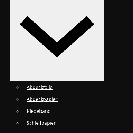
Abdeckfolie
Abdeckpapier
Klebeband
Schleifpapier