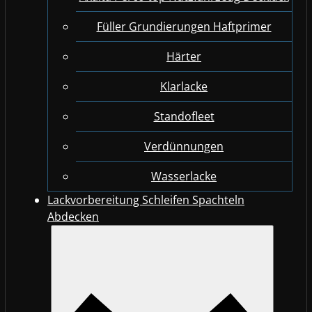
Füller Grundierungen Haftprimer
Härter
Klarlacke
Standofleet
Verdünnungen
Wasserlacke
Lackvorbereitung Schleifen Spachteln
Abdecken