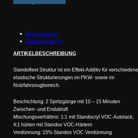
Struktur
Fein
1L
Menge
Beschreibung
Rezensionen (0)
ARTIKELBESCHREIBUNG
Standofleet Struktur ist ein Effekt-Additiv für verschieden
elastische Strukturierungen im PKW- sowie im
Nutzfahrzeugbereich.
Beschichtung: 2 Spritzgänge mit 10 – 15 Minuten
Zwischen- und Endabluft
Mischungsverhältnis: 1:1 mit Standocryl VOC-Autolack,
4:1 härten mit Standox VOC-Härtern
Verdünnung: 15% Standox VOC Verdünnung