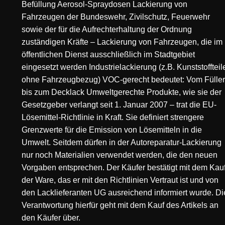
Befüllung Aerosol-Spraydosen Lackierung von
Fahrzeugen der Bundeswehr, Zivilschutz, Feuerwehr
sowie der für die Aufrechterhaltung der Ordnung
zuständigen Kräfte – Lackierung von Fahrzeugen, die im
öffentlichen Dienst ausschließlich im Stadtgebiet
eingesetzt werden Industrielackierung (z.B. Kunststoffteil
ohne Fahrzeugbezug) VOC-gerecht bedeutet: Vom Füller
bis zum Decklack Umweltgerechte Produkte, wie sie der
Gesetzgeber verlangt seit 1. Januar 2007 – trat die EU-
Lösemittel-Richtlinie in Kraft. Sie definiert strengere
Grenzwerte für die Emission von Lösemitteln in die
Umwelt. Seitdem dürfen in der Autoreparatur-Lackierung
nur noch Materialien verwendet werden, die den neuen
Vorgaben entsprechen. Der Käufer bestätigt mit dem Kau
der Ware, das er mit den Richtlinien Vertraut ist und von
den Lacklieferanten UG ausreichend informiert wurde. Di
Verantwortung hierfür geht mit dem Kauf des Artikels an
den Käufer über.