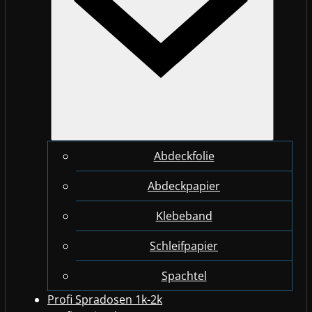
Abdeckfolie
Abdeckpapier
Klebeband
Schleifpapier
Spachtel
Profi Spradosen 1k-2k