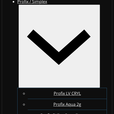
Profix / Simplex
Profix LV CRYL
Profix Aqua 2g