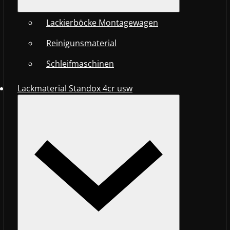
Lackierböcke Montagewagen
Reinigunsmaterial
Schleifmaschinen
Lackmaterial Standox 4cr usw