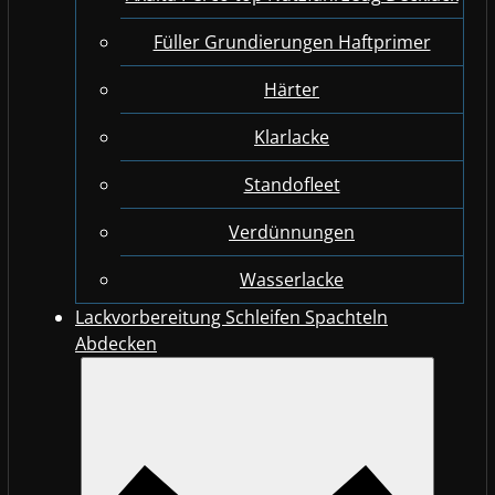
Füller Grundierungen Haftprimer
Härter
Klarlacke
Standofleet
Verdünnungen
Wasserlacke
Lackvorbereitung Schleifen Spachteln
Abdecken