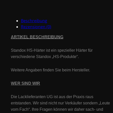
40,
2,5L
Menge
Beschreibung
Rezensionen (0)
ARTIKEL BESCHREIBUNG
Standox
HS
-Härter ist ein spezieller
Härter für
verschiedene Standox „
HS
-Produkte“.
Weitere Angaben finden Sie beim Hersteller.
WER SIND WIR
Die Lacklieferanten UG ist aus der Praxis raus
entstanden. Wir sind nicht nur Verkäufer sondern „Leute
vom Fach“. Ihre Fragen können wir daher sach- und