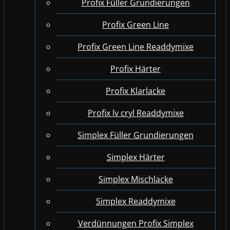
Profix Füller Grundierungen
Profix Green Line
Profix Green Line Readdymixe
Profix Härter
Profix Klarlacke
Profix lv cryl Readdymixe
Simplex Füller Grundierungen
Simplex Härter
Simplex Mischlacke
Simplex Readdymixe
Verdünnungen Profix Simplex