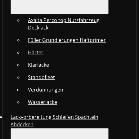
Axalta Perco top Nutzfahrzeug
Decklack
Füller Grundierungen Haftprimer
Härter
Klarlacke
Standofleet
Verdünnungen
Wasserlacke
Lackvorbereitung Schleifen Spachteln
Abdecken