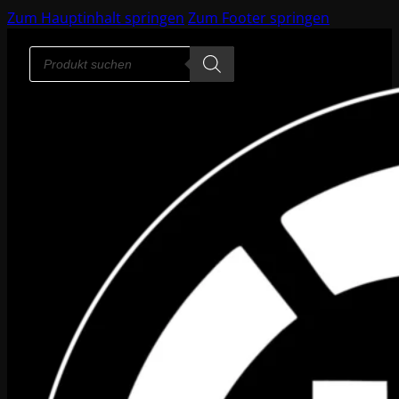
Zum Hauptinhalt springen
Zum Footer springen
Products
search