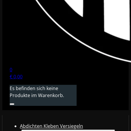
0
€
0,00
Es befinden sich keine
Produkte im Warenkorb.
Abdichten Kleben Versiegeln