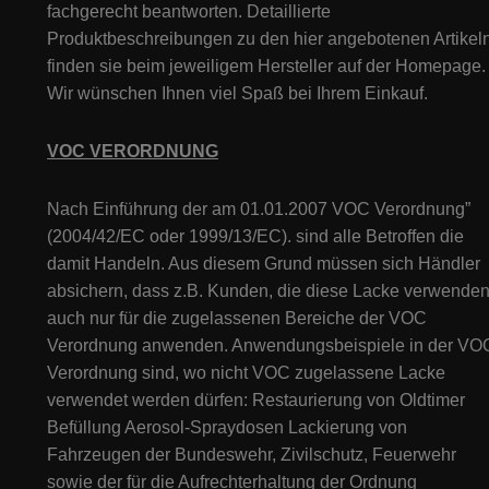
fachgerecht beantworten. Detaillierte
Produktbeschreibungen zu den hier angebotenen Artikeln
finden sie beim jeweiligem Hersteller auf der Homepage.
Wir wünschen Ihnen viel Spaß bei Ihrem Einkauf.
VOC VERORDNUNG
Nach Einführung der am 01.01.2007 VOC Verordnung”
(2004/42/EC oder 1999/13/EC). sind alle Betroffen die
damit Handeln. Aus diesem Grund müssen sich Händler
absichern, dass z.B. Kunden, die diese Lacke verwenden
auch nur für die zugelassenen Bereiche der VOC
Verordnung anwenden. Anwendungsbeispiele in der VO
Verordnung sind, wo nicht VOC zugelassene Lacke
verwendet werden dürfen: Restaurierung von Oldtimer
Befüllung Aerosol-Spraydosen Lackierung von
Fahrzeugen der Bundeswehr, Zivilschutz, Feuerwehr
sowie der für die Aufrechterhaltung der Ordnung