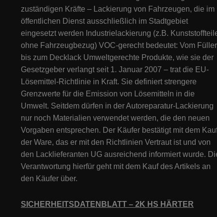
zuständigen Kräfte – Lackierung von Fahrzeugen, die im
öffentlichen Dienst ausschließlich im Stadtgebiet
eingesetzt werden Industrielackierung (z.B. Kunststoffteil
ohne Fahrzeugbezug) VOC-gerecht bedeutet: Vom Füller
bis zum Decklack Umweltgerechte Produkte, wie sie der
Gesetzgeber verlangt seit 1. Januar 2007 – trat die EU-
Lösemittel-Richtlinie in Kraft. Sie definiert strengere
Grenzwerte für die Emission von Lösemitteln in die
Umwelt. Seitdem dürfen in der Autoreparatur-Lackierung
nur noch Materialien verwendet werden, die den neuen
Vorgaben entsprechen. Der Käufer bestätigt mit dem Kau
der Ware, das er mit den Richtlinien Vertraut ist und von
den Lacklieferanten UG ausreichend informiert wurde. Di
Verantwortung hierfür geht mit dem Kauf des Artikels an
den Käufer über.
SICHERHEITSDATENBLATT – 2K HS HÄRTER