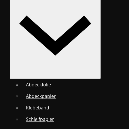
Abdeckfolie
Abdeckpapier
Klebeband
Schleifpapier