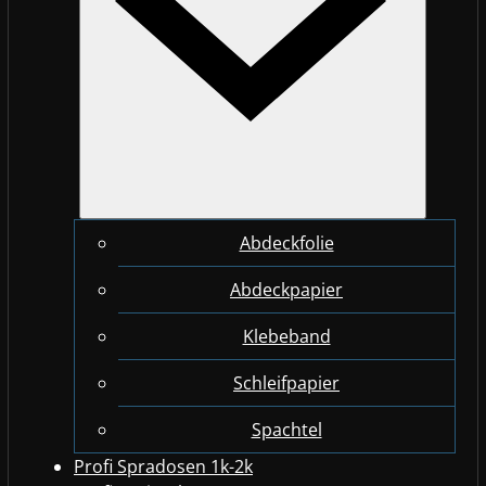
Abdeckfolie
Abdeckpapier
Klebeband
Schleifpapier
Spachtel
Profi Spradosen 1k-2k