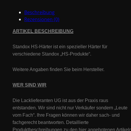
Menge
Beschreibung
Rezensionen (0)
ARTIKEL BESCHREIBUNG
Standox
HS
-Härter ist ein spezieller
Härter für
verschiedene Standox „
HS
-Produkte“.
Weitere Angaben finden Sie beim Hersteller.
WER SIND WIR
Die Lacklieferanten UG ist aus der Praxis raus
entstanden. Wir sind nicht nur Verkäufer sondern „Leute
vom Fach“. Ihre Fragen können wir daher sach- und
fachgerecht beantworten. Detaillierte
Produktbeschreibungen zu den hier angebotenen Artikeln