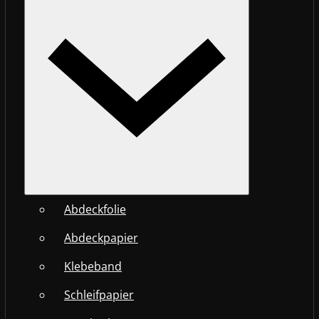
Abdeckfolie
Abdeckpapier
Klebeband
Schleifpapier