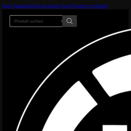
Zum Hauptinhalt springen
Zum Footer springen
Products
search