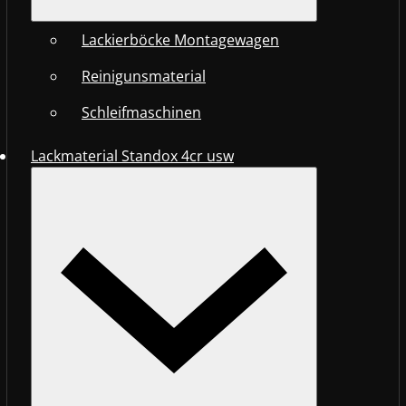
Lackierböcke Montagewagen
Reinigunsmaterial
Schleifmaschinen
Lackmaterial Standox 4cr usw