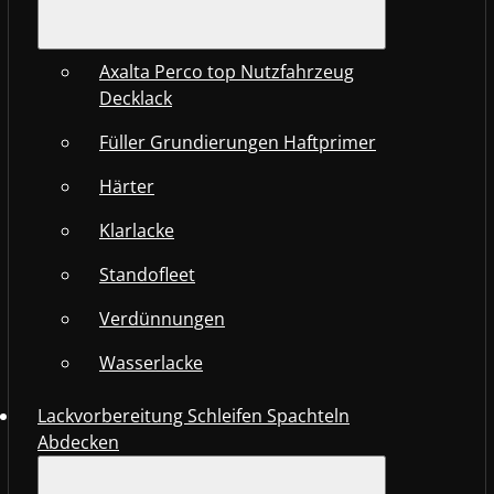
Axalta Perco top Nutzfahrzeug
Decklack
Füller Grundierungen Haftprimer
Härter
Klarlacke
Standofleet
Verdünnungen
Wasserlacke
Lackvorbereitung Schleifen Spachteln
Abdecken