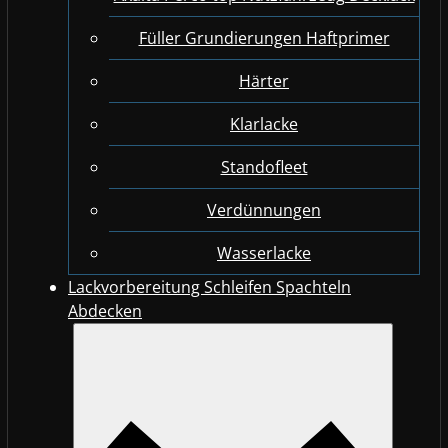
Füller Grundierungen Haftprimer
Härter
Klarlacke
Standofleet
Verdünnungen
Wasserlacke
Lackvorbereitung Schleifen Spachteln
Abdecken