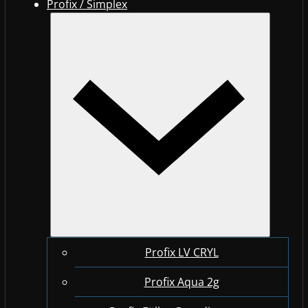
Profix / Simplex
Profix LV CRYL
Profix Aqua 2g