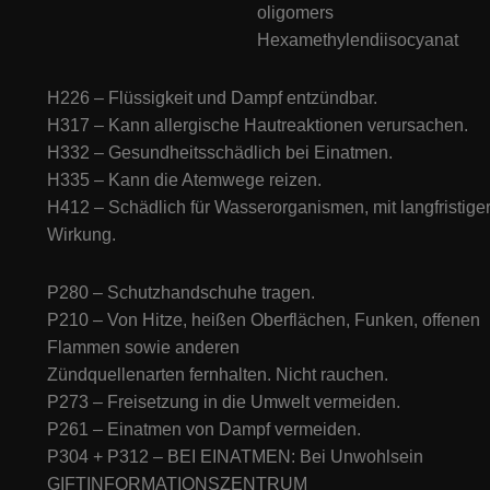
oligomers
Hexamethylendiisocyanat
H226 – Flüssigkeit und Dampf entzündbar.
H317 – Kann allergische Hautreaktionen verursachen.
H332 – Gesundheitsschädlich bei Einatmen.
H335 – Kann die Atemwege reizen.
H412 – Schädlich für Wasserorganismen, mit langfristige
Wirkung.
P280 – Schutzhandschuhe tragen.
P210 – Von Hitze, heißen Oberflächen, Funken, offenen
Flammen sowie anderen
Zündquellenarten fernhalten. Nicht rauchen.
P273 – Freisetzung in die Umwelt vermeiden.
P261 – Einatmen von Dampf vermeiden.
P304 + P312 – BEI EINATMEN: Bei Unwohlsein
GIFTINFORMATIONSZENTRUM