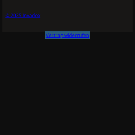
© 2025 Invadox
Vertrag widerrufen