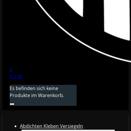
0
€
0,00
Es befinden sich keine
Produkte im Warenkorb.
Abdichten Kleben Versiegeln