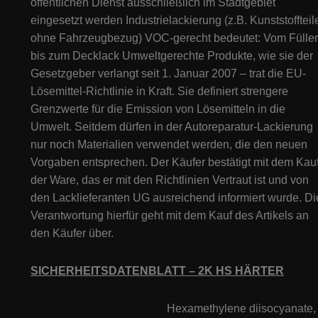
öffentlichen Dienst ausschließlich im Stadtgebiet
eingesetzt werden Industrielackierung (z.B. Kunststoffteil
ohne Fahrzeugbezug) VOC-gerecht bedeutet: Vom Füller
bis zum Decklack Umweltgerechte Produkte, wie sie der
Gesetzgeber verlangt seit 1. Januar 2007 – trat die EU-
Lösemittel-Richtlinie in Kraft. Sie definiert strengere
Grenzwerte für die Emission von Lösemitteln in die
Umwelt. Seitdem dürfen in der Autoreparatur-Lackierung
nur noch Materialien verwendet werden, die den neuen
Vorgaben entsprechen. Der Käufer bestätigt mit dem Kau
der Ware, das er mit den Richtlinien Vertraut ist und von
den Lacklieferanten UG ausreichend informiert wurde. Di
Verantwortung hierfür geht mit dem Kauf des Artikels an
den Käufer über.
SICHERHEITSDATENBLATT – 2K HS HÄRTER
Hexamethylene diisocyanate,