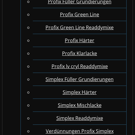
Profix Füller Grundierungen
Profix Green Line
Profix Green Line Readdymixe
Profix Härter
Profix Klarlacke
Profix lv cryl Readdymixe
Simplex Füller Grundierungen
Simplex Härter
Simplex Mischlacke
Simplex Readdymixe
Verdünnungen Profix Simplex