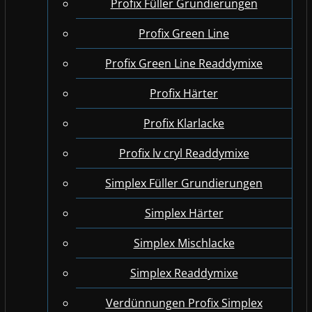
Profix Füller Grundierungen
Profix Green Line
Profix Green Line Readdymixe
Profix Härter
Profix Klarlacke
Profix lv cryl Readdymixe
Simplex Füller Grundierungen
Simplex Härter
Simplex Mischlacke
Simplex Readdymixe
Verdünnungen Profix Simplex