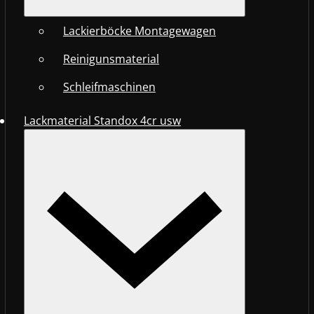
Lackierböcke Montagewagen
Reinigunsmaterial
Schleifmaschinen
Lackmaterial Standox 4cr usw