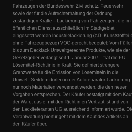
Fahrzeugen der Bundeswehr, Zivilschutz, Feuerwehr
sowie der für die Aufrechterhaltung der Ordnung
zuständigen Kräfte – Lackierung von Fahrzeugen, die im
öffentlichen Dienst ausschließlich im Stadtgebiet
eingesetzt werden Industrielackierung (z.B. Kunststoffteil
ohne Fahrzeugbezug) VOC-gerecht bedeutet: Vom Füller
bis zum Decklack Umweltgerechte Produkte, wie sie der
Gesetzgeber verlangt seit 1. Januar 2007 – trat die EU-
Lösemittel-Richtlinie in Kraft. Sie definiert strengere
Grenzwerte für die Emission von Lösemitteln in die
Umwelt. Seitdem dürfen in der Autoreparatur-Lackierung
nur noch Materialien verwendet werden, die den neuen
Vorgaben entsprechen. Der Käufer bestätigt mit dem Kau
der Ware, das er mit den Richtlinien Vertraut ist und von
den Lacklieferanten UG ausreichend informiert wurde. Di
Verantwortung hierfür geht mit dem Kauf des Artikels an
den Käufer über.