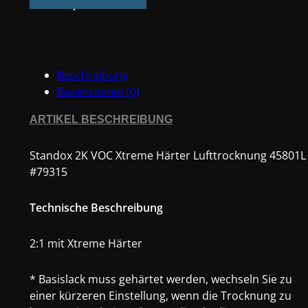
Xtreme
Härter
Lufttrocknung
4580
Beschreibung
#79315
Rezensionen (0)
Menge
ARTIKEL BESCHREIBUNG
Standox 2K VOC Xtreme Härter Lufttrocknung 45801
#79315
Technische Beschreibung
2:1 mit Xtreme Härter
* Basislack muss gehärtet werden, wechseln Sie zu
einer kürzeren Einstellung, wenn die Trocknung zu