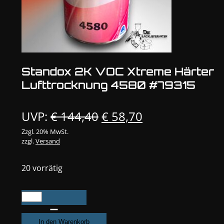
Standox 2K VOC Xtreme Härter
Lufttrocknung 4580 #79315
Ursprünglicher
Aktueller
UVP:
€
144,40
€
58,70
Preis
Preis
Zzgl. 20% MwSt.
zzgl.
Versand
war:
ist:
€ 144,40
€ 58,70.
20 vorrätig
Standox
2K
VOC
In den Warenkorb