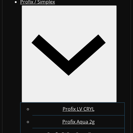
Profix / Simplex
Profix LV CRYL
Profix Aqua 2g