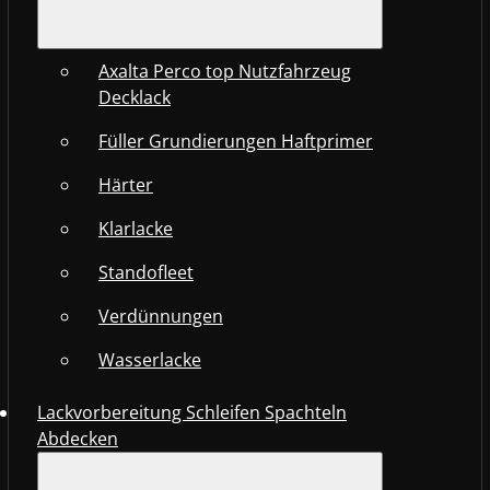
Axalta Perco top Nutzfahrzeug
Decklack
Füller Grundierungen Haftprimer
Härter
Klarlacke
Standofleet
Verdünnungen
Wasserlacke
Lackvorbereitung Schleifen Spachteln
Abdecken