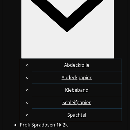
Abdeckfolie
Abdeckpapier
Klebeband
Schleifpapier
Spachtel
Profi Spradosen 1k-2k