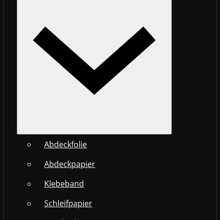
Abdeckfolie
Abdeckpapier
Klebeband
Schleifpapier