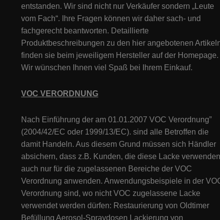
entstanden. Wir sind nicht nur Verkäufer sondern „Leute
vom Fach“. Ihre Fragen können wir daher sach- und
fachgerecht beantworten. Detaillierte
Produktbeschreibungen zu den hier angebotenen Artikeln
finden sie beim jeweiligem Hersteller auf der Homepage.
Wir wünschen Ihnen viel Spaß bei Ihrem Einkauf.
VOC VERORDNUNG
Nach Einführung der am 01.01.2007 VOC Verordnung”
(2004/42/EC oder 1999/13/EC). sind alle Betroffen die
damit Handeln. Aus diesem Grund müssen sich Händler
absichern, dass z.B. Kunden, die diese Lacke verwenden
auch nur für die zugelassenen Bereiche der VOC
Verordnung anwenden. Anwendungsbeispiele in der VO
Verordnung sind, wo nicht VOC zugelassene Lacke
verwendet werden dürfen: Restaurierung von Oldtimer
Befüllung Aerosol-Spraydosen Lackierung von