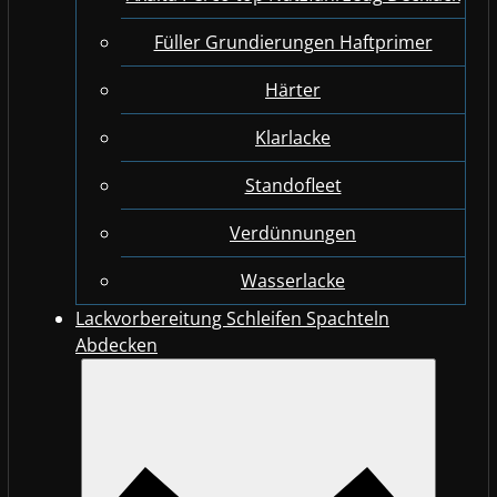
Füller Grundierungen Haftprimer
Härter
Klarlacke
Standofleet
Verdünnungen
Wasserlacke
Lackvorbereitung Schleifen Spachteln
Abdecken