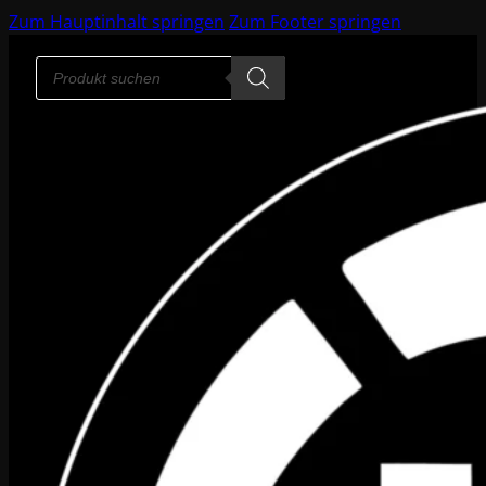
Zum Hauptinhalt springen
Zum Footer springen
Products
search