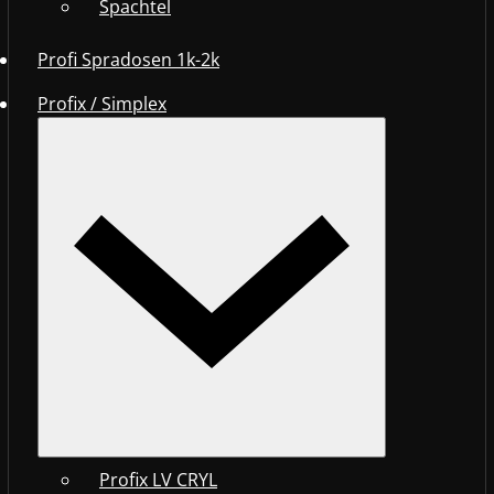
Spachtel
Profi Spradosen 1k-2k
Profix / Simplex
Profix LV CRYL