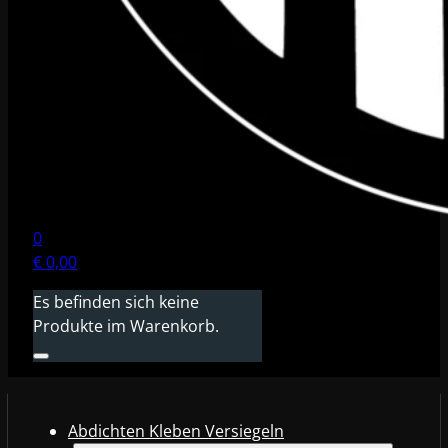
0
€
0,00
Es befinden sich keine
Produkte im Warenkorb.
Abdichten Kleben Versiegeln