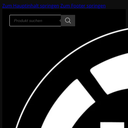
Zum Hauptinhalt springen
Zum Footer springen
Products
search