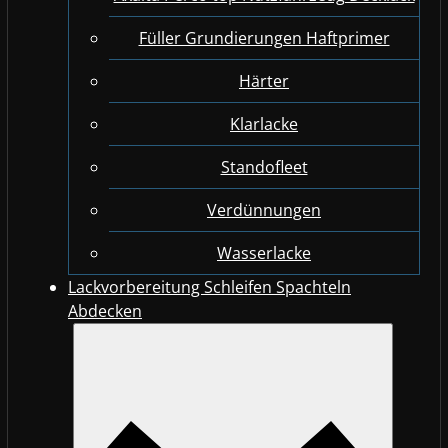
Füller Grundierungen Haftprimer
Härter
Klarlacke
Standofleet
Verdünnungen
Wasserlacke
Lackvorbereitung Schleifen Spachteln
Abdecken