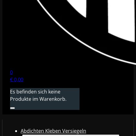
0
€
0,00
Es befinden sich keine
Produkte im Warenkorb.
Abdichten Kleben Versiegeln