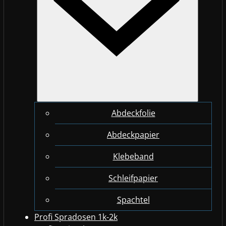
Abdeckfolie
Abdeckpapier
Klebeband
Schleifpapier
Spachtel
Profi Spradosen 1k-2k