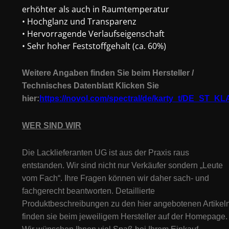
Menge
erhöhter als auch in Raumtemperatur
• Hochglanz und Transparenz
• Hervorragende Verlaufseigenschaft
• Sehr hoher Feststoffgehalt (ca. 60%)
Weitere Angaben finden Sie beim Hersteller /
Technisches Datenblatt Klicken Sie
hier
:
https://novol.com/spectral/de/karty_t/DE_ST_K
WER SIND WIR
Die Lacklieferanten UG ist aus der Praxis raus
entstanden. Wir sind nicht nur Verkäufer sondern „Leute
vom Fach“. Ihre Fragen können wir daher sach- und
fachgerecht beantworten. Detaillierte
Produktbeschreibungen zu den hier angebotenen Artikeln
finden sie beim jeweiligem Hersteller auf der Homepage.