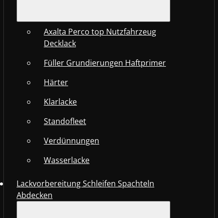
Axalta Perco top Nutzfahrzeug
Decklack
Füller Grundierungen Haftprimer
Härter
Klarlacke
Standofleet
Verdünnungen
Wasserlacke
Lackvorbereitung Schleifen Spachteln
Abdecken