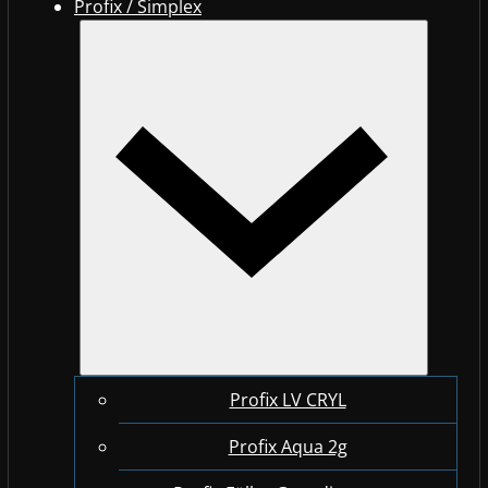
Profix / Simplex
Profix LV CRYL
Profix Aqua 2g