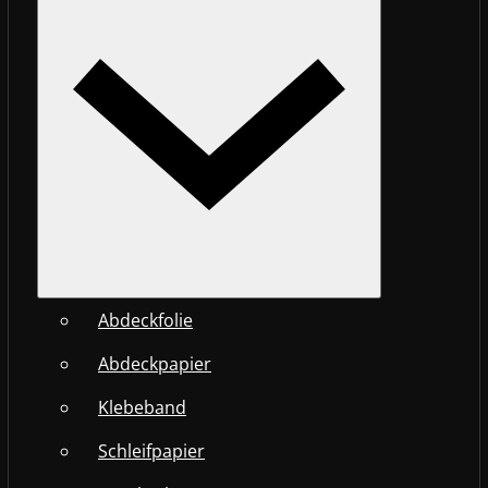
Abdeckfolie
Abdeckpapier
Klebeband
Schleifpapier