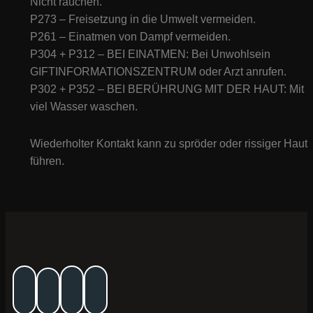
Nicht rauchen.
P273 – Freisetzung in die Umwelt vermeiden.
P261 – Einatmen von Dampf vermeiden.
P304 + P312 – BEI EINATMEN: Bei Unwohlsein
GIFTINFORMATIONSZENTRUM oder Arzt anrufen.
P302 + P352 – BEI BERÜHRUNG MIT DER HAUT: Mit
viel Wasser waschen.
Wiederholter Kontakt kann zu spröder oder rissiger Haut
führen.