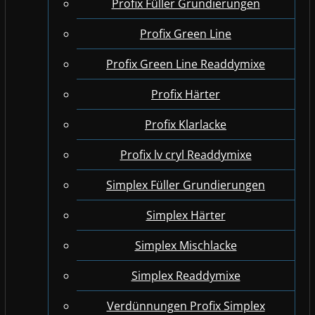
Profix Füller Grundierungen
Profix Green Line
Profix Green Line Readdymixe
Profix Härter
Profix Klarlacke
Profix lv cryl Readdymixe
Simplex Füller Grundierungen
Simplex Härter
Simplex Mischlacke
Simplex Readdymixe
Verdünnungen Profix Simplex