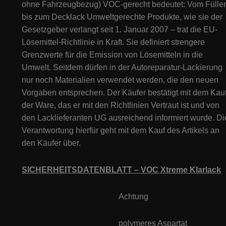
ohne Fahrzeugbezug) VOC-gerecht bedeutet: Vom Füller
bis zum Decklack Umweltgerechte Produkte, wie sie der
Gesetzgeber verlangt seit 1. Januar 2007 – trat die EU-
Lösemittel-Richtlinie in Kraft. Sie definiert strengere
Grenzwerte für die Emission von Lösemitteln in die
Umwelt. Seitdem dürfen in der Autoreparatur-Lackierung
nur noch Materialien verwendet werden, die den neuen
Vorgaben entsprechen. Der Käufer bestätigt mit dem Kau
der Ware, das er mit den Richtlinien Vertraut ist und von
den Lacklieferanten UG ausreichend informiert wurde. Di
Verantwortung hierfür geht mit dem Kauf des Artikels an
den Käufer über.
SICHERHEITSDATENBLATT –
VOC Xtreme Klarlack
Achtung
polymeres Aspartat