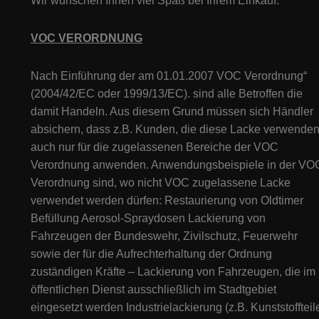
Wir wünschen Ihnen viel Spaß bei Ihrem Einkauf.
VOC VERORDNUNG
Nach Einführung der am 01.01.2007 VOC Verordnung“
(2004/42/EC oder 1999/13/EC). sind alle Betroffen die
damit Handeln. Aus diesem Grund müssen sich Händler
absichern, dass z.B. Kunden, die diese Lacke verwenden
auch nur für die zugelassenen Bereiche der VOC
Verordnung anwenden. Anwendungsbeispiele in der VO
Verordnung sind, wo nicht VOC zugelassene Lacke
verwendet werden dürfen: Restaurierung von Oldtimer
Befüllung Aerosol-Spraydosen Lackierung von
Fahrzeugen der Bundeswehr, Zivilschutz, Feuerwehr
sowie der für die Aufrechterhaltung der Ordnung
zuständigen Kräfte – Lackierung von Fahrzeugen, die im
öffentlichen Dienst ausschließlich im Stadtgebiet
eingesetzt werden Industrielackierung (z.B. Kunststoffteil