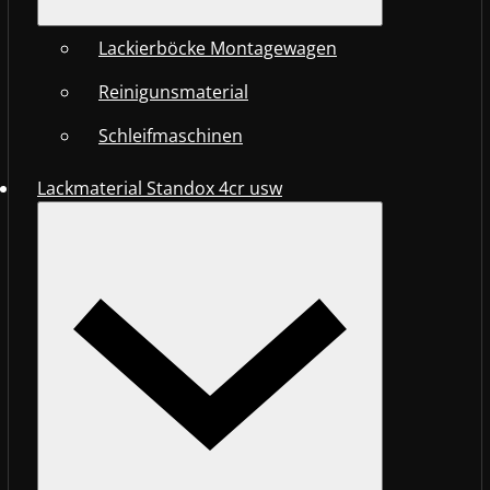
Lackierböcke Montagewagen
Reinigunsmaterial
Schleifmaschinen
Lackmaterial Standox 4cr usw