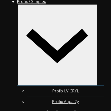
Profix / Simplex
Profix LV CRYL
Profix Aqua 2g