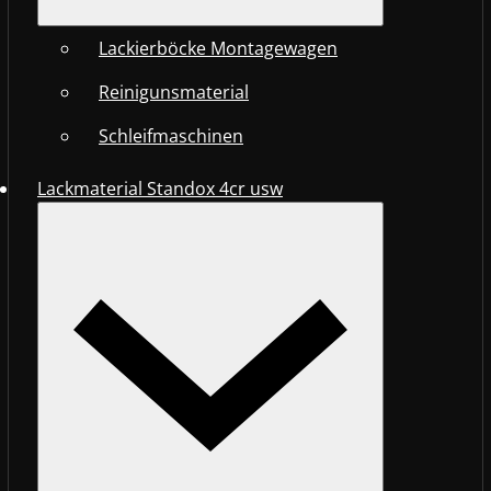
Lackierböcke Montagewagen
Reinigunsmaterial
Schleifmaschinen
Lackmaterial Standox 4cr usw