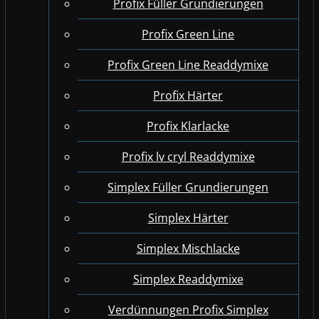
Profix Füller Grundierungen
Profix Green Line
Profix Green Line Readdymixe
Profix Härter
Profix Klarlacke
Profix lv cryl Readdymixe
Simplex Füller Grundierungen
Simplex Härter
Simplex Mischlacke
Simplex Readdymixe
Verdünnungen Profix Simplex