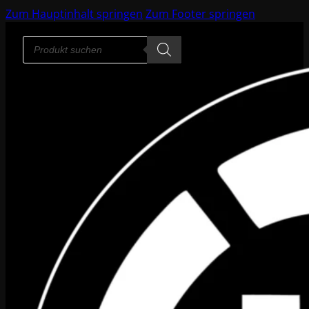
Zum Hauptinhalt springen
Zum Footer springen
Products
search