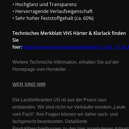
• Hochglanz und Transparenz
• Hervorragende Verlaufseigenschaft
• Sehr hoher Feststoffgehalt (ca. 60%)
Technisches Merkblatt VHS Härter & Klarlack finden
Sie
hier:
https://novol.com/spectral/de/karty_t/DE_ST_KL
Weitere Technische Information, erhalten Sie auf der
Homepage vom Hersteller
WER SIND WIR
Die Lacklieferanten UG ist aus der Praxis raus
entstanden. Wir sind nicht nur Verkäufer sondern „Leute
vom Fach“. Ihre Fragen können wir daher sach- und
fachgerecht beantworten. Detaillierte
Produktbeschreibungen zu den hier angebotenen Artikeln