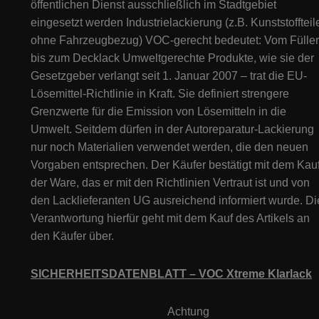
öffentlichen Dienst ausschließlich im Stadtgebiet
eingesetzt werden Industrielackierung (z.B. Kunststoffteil
ohne Fahrzeugbezug) VOC-gerecht bedeutet: Vom Füller
bis zum Decklack Umweltgerechte Produkte, wie sie der
Gesetzgeber verlangt seit 1. Januar 2007 – trat die EU-
Lösemittel-Richtlinie in Kraft. Sie definiert strengere
Grenzwerte für die Emission von Lösemitteln in die
Umwelt. Seitdem dürfen in der Autoreparatur-Lackierung
nur noch Materialien verwendet werden, die den neuen
Vorgaben entsprechen. Der Käufer bestätigt mit dem Kau
der Ware, das er mit den Richtlinien Vertraut ist und von
den Lacklieferanten UG ausreichend informiert wurde. Di
Verantwortung hierfür geht mit dem Kauf des Artikels an
den Käufer über.
SICHERHEITSDATENBLATT –
VOC Xtreme Klarlack
Achtung