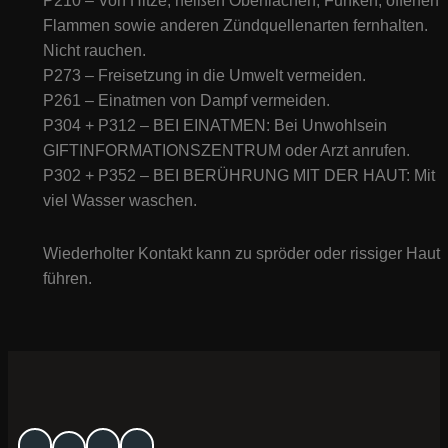
P210 – Von Hitze, heißen Oberflächen, Funken, offenen
Flammen sowie anderen Zündquellenarten fernhalten.
Nicht rauchen.
P273 – Freisetzung in die Umwelt vermeiden.
P261 – Einatmen von Dampf vermeiden.
P304 + P312 – BEI EINATMEN: Bei Unwohlsein
GIFTINFORMATIONSZENTRUM oder Arzt anrufen.
P302 + P352 – BEI BERÜHRUNG MIT DER HAUT: Mit
viel Wasser waschen.
Wiederholter Kontakt kann zu spröder oder rissiger Haut
führen.