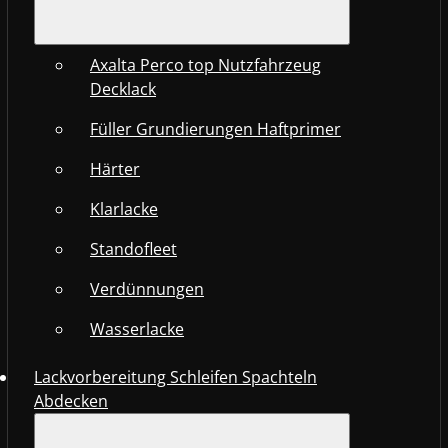
Axalta Perco top Nutzfahrzeug
Decklack
Füller Grundierungen Haftprimer
Härter
Klarlacke
Standofleet
Verdünnungen
Wasserlacke
Lackvorbereitung Schleifen Spachteln
Abdecken