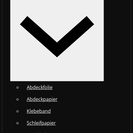
Abdeckfolie
Abdeckpapier
Klebeband
Schleifpapier