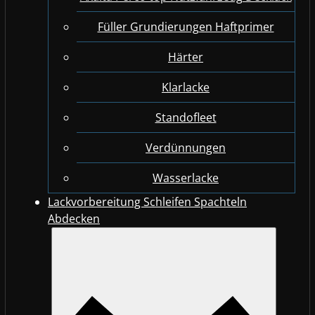
Füller Grundierungen Haftprimer
Härter
Klarlacke
Standofleet
Verdünnungen
Wasserlacke
Lackvorbereitung Schleifen Spachteln
Abdecken