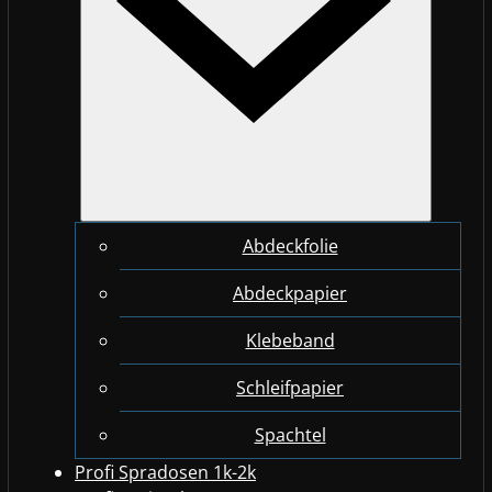
Abdeckfolie
Abdeckpapier
Klebeband
Schleifpapier
Spachtel
Profi Spradosen 1k-2k