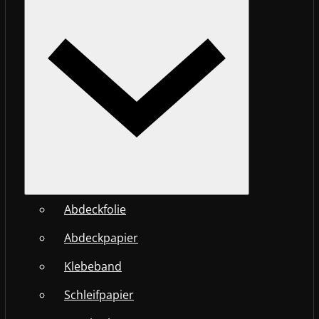
Abdeckfolie
Abdeckpapier
Klebeband
Schleifpapier