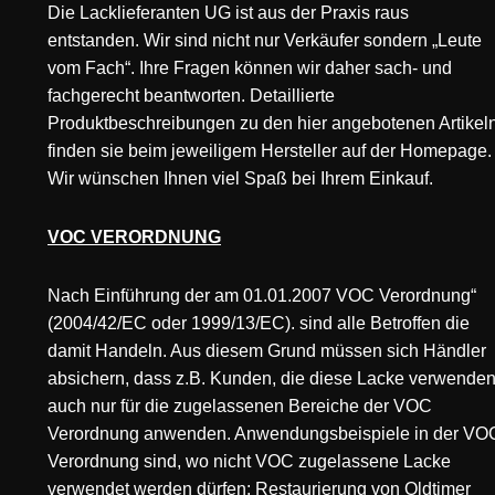
Die Lacklieferanten UG ist aus der Praxis raus
entstanden. Wir sind nicht nur Verkäufer sondern „Leute
vom Fach“. Ihre Fragen können wir daher sach- und
fachgerecht beantworten. Detaillierte
Produktbeschreibungen zu den hier angebotenen Artikeln
finden sie beim jeweiligem Hersteller auf der Homepage.
Wir wünschen Ihnen viel Spaß bei Ihrem Einkauf.
VOC VERORDNUNG
Nach Einführung der am 01.01.2007 VOC Verordnung“
(2004/42/EC oder 1999/13/EC). sind alle Betroffen die
damit Handeln. Aus diesem Grund müssen sich Händler
absichern, dass z.B. Kunden, die diese Lacke verwenden
auch nur für die zugelassenen Bereiche der VOC
Verordnung anwenden. Anwendungsbeispiele in der VO
Verordnung sind, wo nicht VOC zugelassene Lacke
verwendet werden dürfen: Restaurierung von Oldtimer