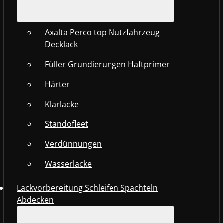
Axalta Perco top Nutzfahrzeug
Decklack
Füller Grundierungen Haftprimer
Härter
Klarlacke
Standofleet
Verdünnungen
Wasserlacke
Lackvorbereitung Schleifen Spachteln
Abdecken