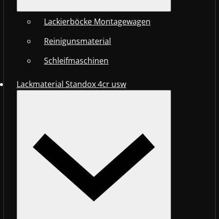
Lackierböcke Montagewagen
Reinigunsmaterial
Schleifmaschinen
Lackmaterial Standox 4cr usw