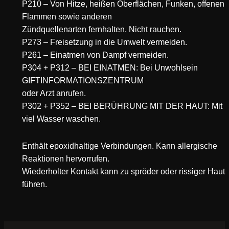
P210 – Von Hitze, heißen Oberflächen, Funken, offenen
Flammen sowie anderen
Zündquellenarten fernhalten. Nicht rauchen.
P273 – Freisetzung in die Umwelt vermeiden.
P261 – Einatmen von Dampf vermeiden.
P304 + P312 – BEI EINATMEN: Bei Unwohlsein
GIFTINFORMATIONSZENTRUM
oder Arzt anrufen.
P302 + P352 – BEI BERÜHRUNG MIT DER HAUT: Mit
viel Wasser waschen.
Enthält epoxidhaltige Verbindungen. Kann allergische
Reaktionen hervorrufen.
Wiederholter Kontakt kann zu spröder oder rissiger Haut
führen.