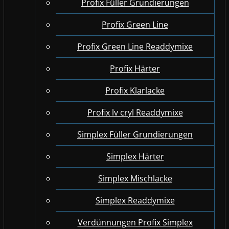
Profix Füller Grundierungen
Profix Green Line
Profix Green Line Readdymixe
Profix Härter
Profix Klarlacke
Profix lv cryl Readdymixe
Simplex Füller Grundierungen
Simplex Härter
Simplex Mischlacke
Simplex Readdymixe
Verdünnungen Profix Simplex