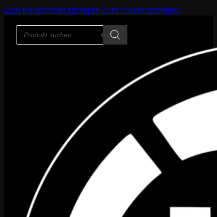
Zum Hauptinhalt springen
Zum Footer springen
Products
search