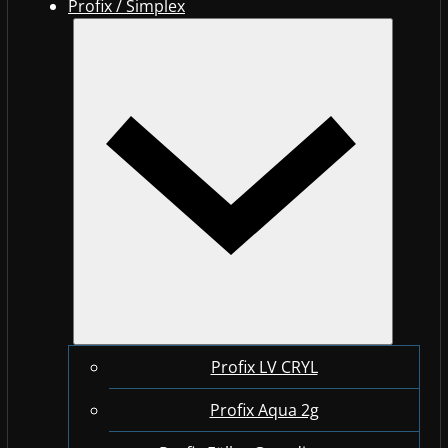
Profix / Simplex
Profix LV CRYL
Profix Aqua 2g