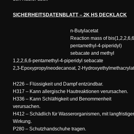
SICHERHEITSDATENBLATT – 2K HS DECKLACK
n-Butylacetat
Reaction mass of bis(1,2,2,6,6
pentamethyl-4-piperidyl)
sebacate and methyl
1,2,2,6,6-pentamethyl-4-piperidyl sebacate
2,3-Epoxypropylneodecanoat, 2-Hydroxyethylmethacryla
H226 – Flüssigkeit und Dampf entzündbar.
H317 – Kann allergische Hautreaktionen verursachen.
H336 – Kann Schläfrigkeit und Benommenheit
verursachen.
H412 – Schädlich für Wasserorganismen, mit langfristige
Wirkung.
P280 – Schutzhandschuhe tragen.