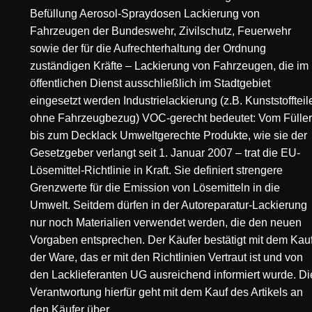
Befüllung Aerosol-Spraydosen Lackierung von
Fahrzeugen der Bundeswehr, Zivilschutz, Feuerwehr
sowie der für die Aufrechterhaltung der Ordnung
zuständigen Kräfte – Lackierung von Fahrzeugen, die im
öffentlichen Dienst ausschließlich im Stadtgebiet
eingesetzt werden Industrielackierung (z.B. Kunststoffteil
ohne Fahrzeugbezug) VOC-gerecht bedeutet: Vom Füller
bis zum Decklack Umweltgerechte Produkte, wie sie der
Gesetzgeber verlangt seit 1. Januar 2007 – trat die EU-
Lösemittel-Richtlinie in Kraft. Sie definiert strengere
Grenzwerte für die Emission von Lösemitteln in die
Umwelt. Seitdem dürfen in der Autoreparatur-Lackierung
nur noch Materialien verwendet werden, die den neuen
Vorgaben entsprechen. Der Käufer bestätigt mit dem Kau
der Ware, das er mit den Richtlinien Vertraut ist und von
den Lacklieferanten UG ausreichend informiert wurde. Di
Verantwortung hierfür geht mit dem Kauf des Artikels an
den Käufer über.