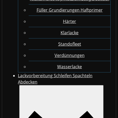
Füller Grundierungen Haftprimer
Härter
Klarlacke
Standofleet
Verdünnungen
Wasserlacke
Lackvorbereitung Schleifen Spachteln
Abdecken