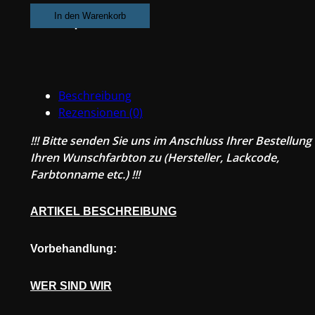
2K
In den Warenkorb
PU-
Decklack
Uni
Wunschfarbton
Beschreibung
Readymix
Rezensionen (0)
10
Liter
!!! Bitte senden Sie uns im Anschluss Ihrer Bestellung
#PM2319
Ihren Wunschfarbton zu (Hersteller, Lackcode,
Menge
Farbtonname etc.) !!!
ARTIKEL BESCHREIBUNG
Vorbehandlung:
WER SIND WIR