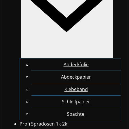
Abdeckfolie
Abdeckpapier
Klebeband
Schleifpapier
Spachtel
Profi Spradosen 1k-2k