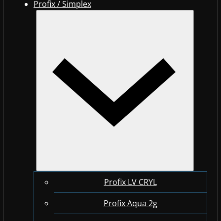
Profix / Simplex
Profix LV CRYL
Profix Aqua 2g