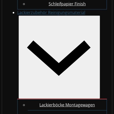
Schleifpapier Finish
Lackierzubehör Reinigungsmaterial
Lackierböcke Montagewagen