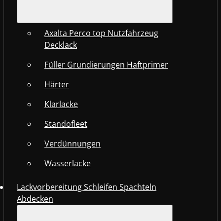
Axalta Perco top Nutzfahrzeug
Decklack
Füller Grundierungen Haftprimer
Härter
Klarlacke
Standofleet
Verdünnungen
Wasserlacke
Lackvorbereitung Schleifen Spachteln
Abdecken