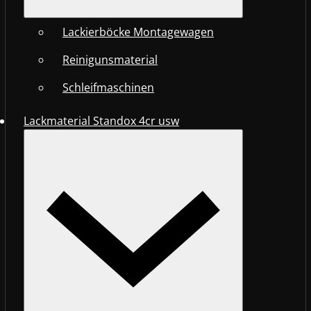
Lackierböcke Montagewagen
Reinigunsmaterial
Schleifmaschinen
Lackmaterial Standox 4cr usw