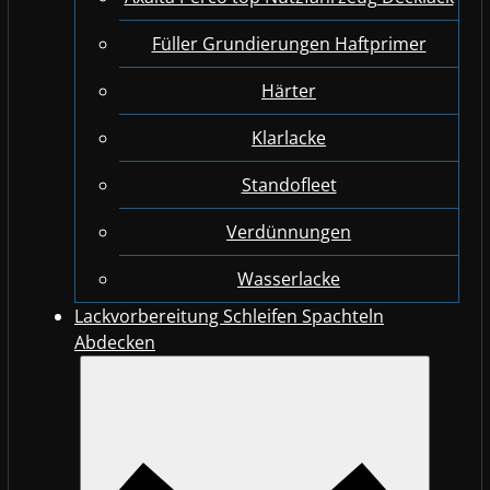
Füller Grundierungen Haftprimer
Härter
Klarlacke
Standofleet
Verdünnungen
Wasserlacke
Lackvorbereitung Schleifen Spachteln
Abdecken