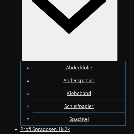
Abdeckfolie
Abdeckpapier
Klebeband
Schleifpapier
Spachtel
Profi Spradosen 1k-2k