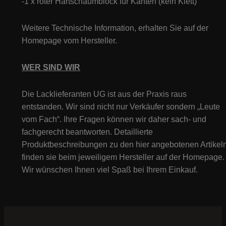
-1 x roter Hartschaumblock für Kanten (kein Klett)
Weitere Technische Information, erhalten Sie auf der
Homepage vom Hersteller.
WER SIND WIR
Die Lacklieferanten UG ist aus der Praxis raus
entstanden. Wir sind nicht nur Verkäufer sondern „Leute
vom Fach“. Ihre Fragen können wir daher sach- und
fachgerecht beantworten. Detaillierte
Produktbeschreibungen zu den hier angebotenen Artikeln
finden sie beim jeweiligem Hersteller auf der Homepage.
Wir wünschen Ihnen viel Spaß bei Ihrem Einkauf.