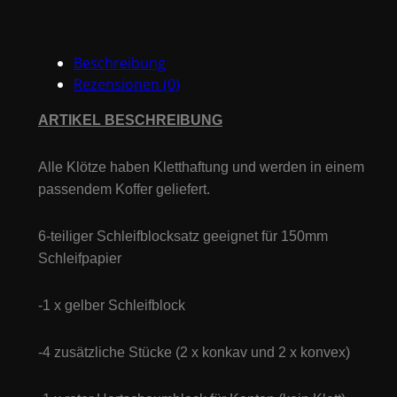
für
Kanten
&
Beschreibung
Rundungen
Rezensionen (0)
Menge
ARTIKEL BESCHREIBUNG
Alle Klötze haben Kletthaftung und werden in einem
passendem Koffer geliefert.
6-teiliger Schleifblocksatz geeignet für 150mm
Schleifpapier
-1 x gelber Schleifblock
-4 zusätzliche Stücke (2 x konkav und 2 x konvex)