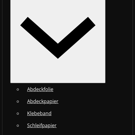
Abdeckfolie
Abdeckpapier
Klebeband
Schleifpapier