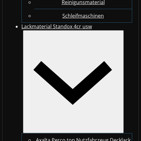
Reinigunsmaterial
Schleifmaschinen
Lackmaterial Standox 4cr usw
Axalta Perco top Nutzfahrzeug Decklack