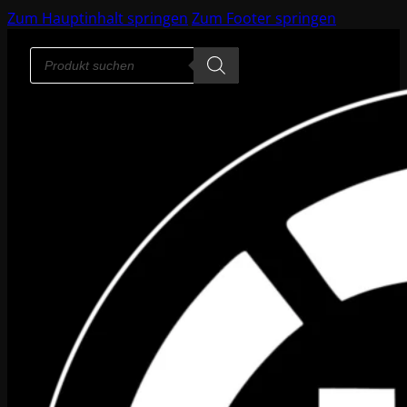
Zum Hauptinhalt springen
Zum Footer springen
Products
search