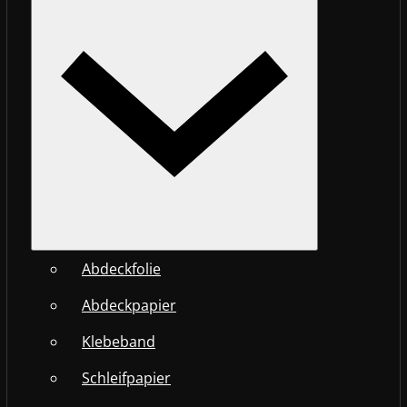
Abdeckfolie
Abdeckpapier
Klebeband
Schleifpapier