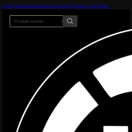
Zum Hauptinhalt springen
Zum Footer springen
Products
search