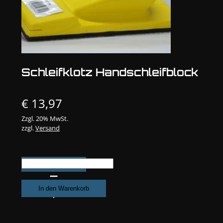
Schleifklotz Handschleifblock
€
13,97
Zzgl. 20% MwSt.
zzgl.
Versand
Schleifklotz
Handschleifblock
Menge
In den Warenkorb