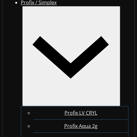
Profix / Simplex
Profix LV CRYL
Profix Aqua 2g