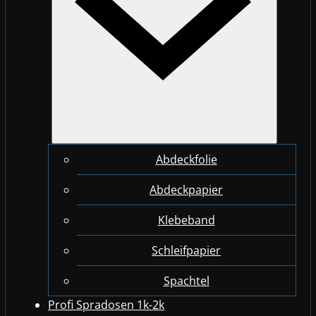
Abdeckfolie
Abdeckpapier
Klebeband
Schleifpapier
Spachtel
Profi Spradosen 1k-2k