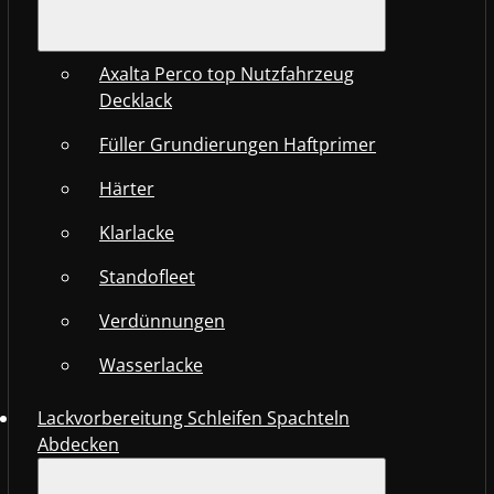
Axalta Perco top Nutzfahrzeug
Decklack
Füller Grundierungen Haftprimer
Härter
Klarlacke
Standofleet
Verdünnungen
Wasserlacke
Lackvorbereitung Schleifen Spachteln
Abdecken