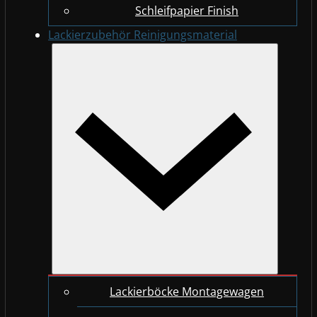
Schleifpapier Finish
Lackierzubehör Reinigungsmaterial
Lackierböcke Montagewagen