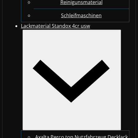
Reinigunsmaterial
Schleifmaschinen
Lackmaterial Standox 4cr usw
Axalta Perco top Nutzfahrzeug Decklack