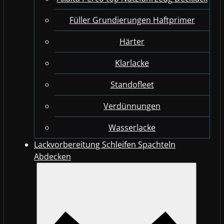
Füller Grundierungen Haftprimer
Härter
Klarlacke
Standofleet
Verdünnungen
Wasserlacke
Lackvorbereitung Schleifen Spachteln
Abdecken