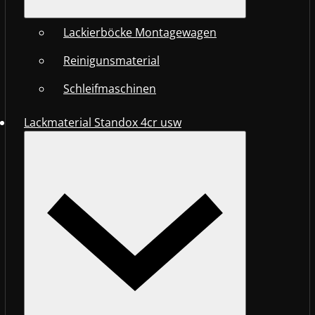
Lackierböcke Montagewagen
Reinigunsmaterial
Schleifmaschinen
Lackmaterial Standox 4cr usw