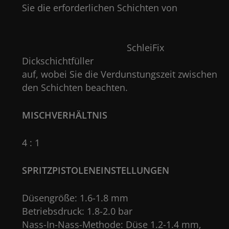
Sie die erforderlichen Schichten vo
SchleiFix
Dickschichtfüller
auf, wobei Sie die Verdunstungszeit zwischen
den Schichten beachten.
MISCHVERHÄLTNIS
4 : 1
SPRITZPISTOLENEINSTELLUNGEN
Düsengröße: 1.6-1.8 mm
Betriebsdruck: 1.8-2.0 bar
Nass-In-Nass-Methode: Düse 1.2-1.4 mm,