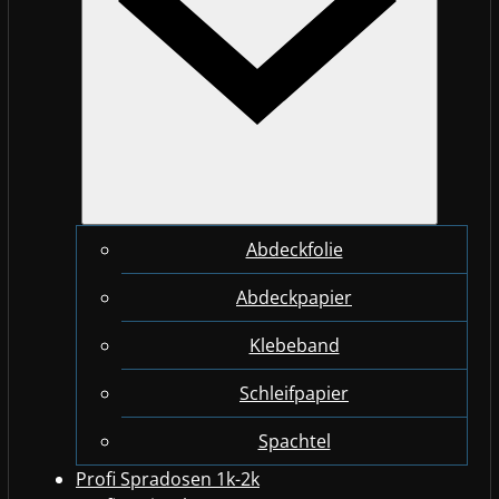
Abdeckfolie
Abdeckpapier
Klebeband
Schleifpapier
Spachtel
Profi Spradosen 1k-2k