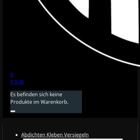
0
€
0,00
Es befinden sich keine
Produkte im Warenkorb.
Abdichten Kleben Versiegeln