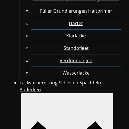
Füller Grundierungen Haftprimer
Härter
Klarlacke
Standofleet
Verdünnungen
Wasserlacke
Lackvorbereitung Schleifen Spachteln
Abdecken