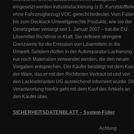
eingesetzt werden Industrielackierung (z.B. Kunststoffteil
ohne Fahrzeugbezug) VOC-gerecht bedeutet: Vom Füller
bis zum Decklack Umweltgerechte Produkte, wie sie der
Gesetzgeber verlangt seit 1. Januar 2007 – trat die EU-
Lösemittel-Richtlinie in Kraft. Sie definiert strengere
Grenzwerte für die Emission von Lösemitteln in die
Umwelt. Seitdem dürfen in der Autoreparatur-Lackierung
nur noch Materialien verwendet werden, die den neuen
Vorgaben entsprechen. Der Käufer bestätigt mit dem Kau
der Ware, das er mit den Richtlinien Vertraut ist und von
den Lacklieferanten UG ausreichend informiert wurde. Di
Verantwortung hierfür geht mit dem Kauf des Artikels an
den Käufer über.
SICHERHEITSDATENBLATT – System-Füller
Achtung