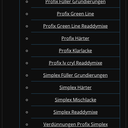
Profix Füller Grundierungen
Profix Green Line
Profix Green Line Readdymixe
Profix Härter
Profix Klarlacke
Profix lv cryl Readdymixe
Simplex Füller Grundierungen
Simplex Härter
Simplex Mischlacke
Simplex Readdymixe
Verdünnungen Profix Simplex