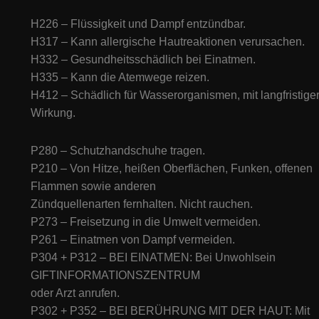
H226 – Flüssigkeit und Dampf entzündbar.
H317 – Kann allergische Hautreaktionen verursachen.
H332 – Gesundheitsschädlich bei Einatmen.
H335 – Kann die Atemwege reizen.
H412 – Schädlich für Wasserorganismen, mit langfristige
Wirkung.
P280 – Schutzhandschuhe tragen.
P210 – Von Hitze, heißen Oberflächen, Funken, offenen
Flammen sowie anderen
Zündquellenarten fernhalten. Nicht rauchen.
P273 – Freisetzung in die Umwelt vermeiden.
P261 – Einatmen von Dampf vermeiden.
P304 + P312 – BEI EINATMEN: Bei Unwohlsein
GIFTINFORMATIONSZENTRUM
oder Arzt anrufen.
P302 + P352 – BEI BERÜHRUNG MIT DER HAUT: Mit