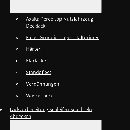
Axalta Perco top Nutzfahrzeug
Decklack
Füller Grundierungen Haftprimer
Härter
Klarlacke
Standofleet
Verdünnungen
Wasserlacke
Lackvorbereitung Schleifen Spachteln
Abdecken