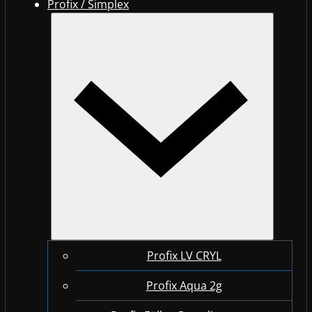
Profix / Simplex
Profix LV CRYL
Profix Aqua 2g