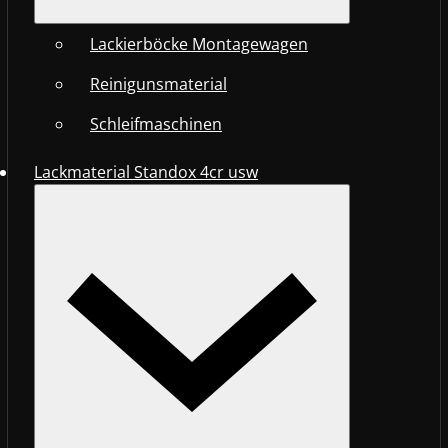
Lackierböcke Montagewagen
Reinigunsmaterial
Schleifmaschinen
Lackmaterial Standox 4cr usw