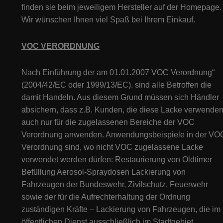
finden sie beim jeweiligem Hersteller auf der Homepage.
Wir wünschen Ihnen viel Spaß bei Ihrem Einkauf.
VOC VERORDNUNG
Nach Einführung der am 01.01.2007 VOC Verordnung“
(2004/42/EC oder 1999/13/EC). sind alle Betroffen die
damit Handeln. Aus diesem Grund müssen sich Händler
absichern, dass z.B. Kunden, die diese Lacke verwenden
auch nur für die zugelassenen Bereiche der VOC
Verordnung anwenden. Anwendungsbeispiele in der VO
Verordnung sind, wo nicht VOC zugelassene Lacke
verwendet werden dürfen: Restaurierung von Oldtimer
Befüllung Aerosol-Spraydosen Lackierung von
Fahrzeugen der Bundeswehr, Zivilschutz, Feuerwehr
sowie der für die Aufrechterhaltung der Ordnung
zuständigen Kräfte – Lackierung von Fahrzeugen, die im
öffentlichen Dienst ausschließlich im Stadtgebiet