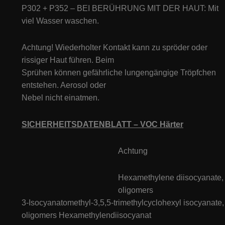
P302 + P352 – BEI BERÜHRUNG MIT DER HAUT: Mit
viel Wasser waschen.
Achtung! Wiederholter Kontakt kann zu spröder oder
rissiger Haut führen. Beim
Sprühen können gefährliche lungengängige Tröpfchen
entstehen. Aerosol oder
Nebel nicht einatmen.
SICHERHEITSDATENBLATT – VOC Härter
Achtung
Hexamethylene diisocyanate,
oligomers
3-Isocyanatomethyl-3,5,5-trimethylcyclohexyl isocyanate,
oligomers Hexamethylendiisocyanat