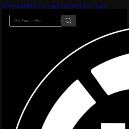
Zum Hauptinhalt springen
Zum Footer springen
Products
search