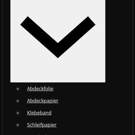
Abdeckfolie
Abdeckpapier
Klebeband
Schleifpapier