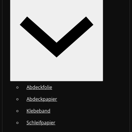
Abdeckfolie
Abdeckpapier
Klebeband
Schleifpapier