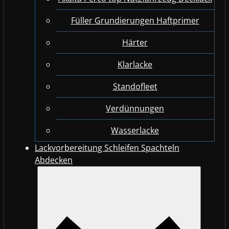
Füller Grundierungen Haftprimer
Härter
Klarlacke
Standofleet
Verdünnungen
Wasserlacke
Lackvorbereitung Schleifen Spachteln
Abdecken