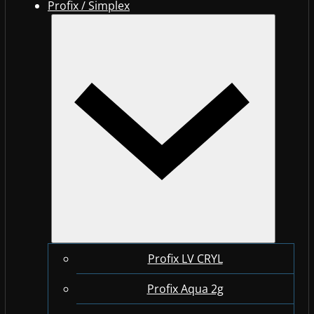
Profix / Simplex
Profix LV CRYL
Profix Aqua 2g