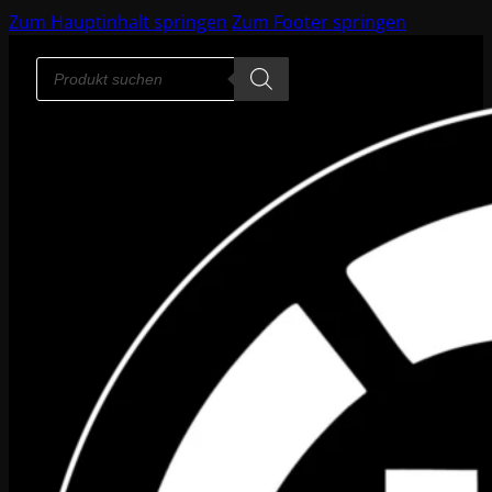
Zum Hauptinhalt springen
Zum Footer springen
Products
search