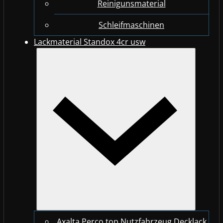
Reinigunsmaterial
Schleifmaschinen
Lackmaterial Standox 4cr usw
Axalta Perco top Nutzfahrzeug Decklack