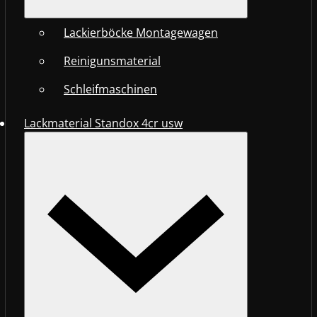
Lackierböcke Montagewagen
Reinigunsmaterial
Schleifmaschinen
Lackmaterial Standox 4cr usw