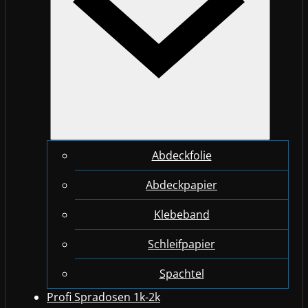
Abdeckfolie
Abdeckpapier
Klebeband
Schleifpapier
Spachtel
Profi Spradosen 1k-2k