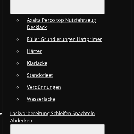
Axalta Perco top Nutzfahrzeug
Decklack
Füller Grundierungen Haftprimer
Härter
Klarlacke
Standofleet
Verdünnungen
Wasserlacke
Lackvorbereitung Schleifen Spachteln
Abdecken