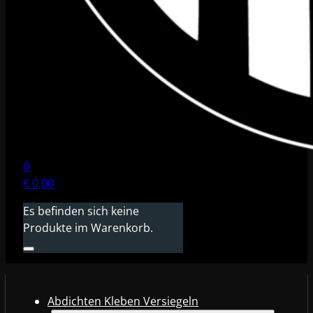
0
€
0,00
Es befinden sich keine
Produkte im Warenkorb.
Abdichten Kleben Versiegeln