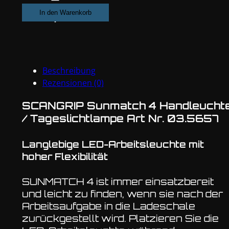
4
In den Warenkorb
Handleuchte
/
Tageslichtlampe
Akku
Beschreibung
mit
Rezensionen (0)
Diffusor
Menge
SCANGRIP Sunmatch 4 Handleucht
/ Tageslichtlampe Art Nr. 03.5657
Langlebige LED-Arbeitsleuchte mit
hoher Flexibilität
SUNMATCH 4 ist immer einsatzbereit
und leicht zu finden, wenn sie nach der
Arbeitsaufgabe in die Ladeschale
zurückgestellt wird. Platzieren Sie die