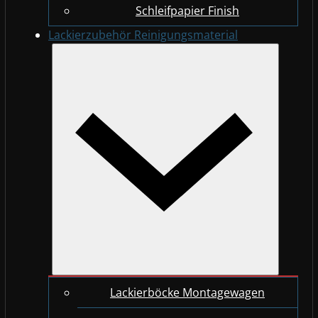
Schleifpapier Finish
Lackierzubehör Reinigungsmaterial
Lackierböcke Montagewagen