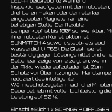
LED-Arbeitsleuchte während
Inspektionsaufgaben mit dem robusten,
drehbaren Haken oder dem starken
eingebauten Magneten an einer
beliebigen Stelle. Der flexible
Lampenkopf ist bis 180° schwenkbar. Mi
ihrer robusten Konstruktion ist
SUNMATCH 4 sowohl staub- als auch
wasserdicht (IP65). Die Glaslinse ist
beständig gegen Lösungsmittel und ein
Batterieanzeige vorne zeigt an, wann
der Akku wiederaufzuladen ist. Zum
Schutz vor Überhitzung der Handlampe
reduziert das intelligente
Wärmeschutzsystem nach drei Minute
Dauerbetrieb mit voller Lichtleistung die
Leistung auf 50 %.
Einschließlich 1 x SCANGRIP DIFFUSER