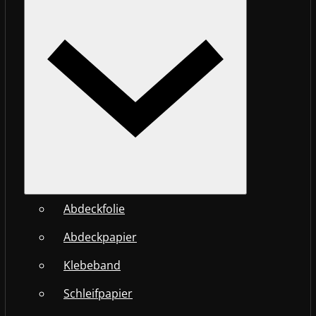
Abdeckfolie
Abdeckpapier
Klebeband
Schleifpapier