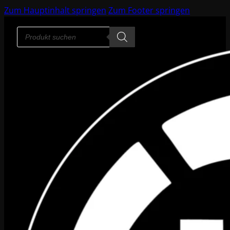
Zum Hauptinhalt springen
Zum Footer springen
Products
search