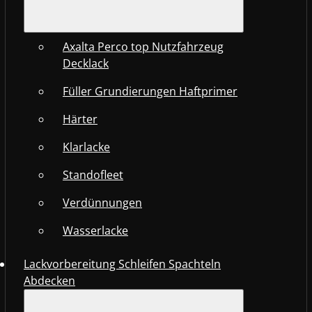
Axalta Perco top Nutzfahrzeug
Decklack
Füller Grundierungen Haftprimer
Härter
Klarlacke
Standofleet
Verdünnungen
Wasserlacke
Lackvorbereitung Schleifen Spachteln
Abdecken