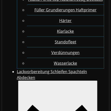
Füller Grundierungen Haftprimer
Härter
Klarlacke
Standofleet
Verdünnungen
Wasserlacke
Lackvorbereitung Schleifen Spachteln
Abdecken