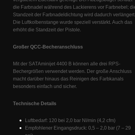
die Farbnadel während des Lackierens vor Farbnebel; di
Standzeit der Farbnadeldichtung wird dadurch verlängert
Die Luftkolbenstange wurde speziell verstärkt. Auch das
erhöht die Standzeit der Pistole.
Großer QCC-Becheranschluss
Mit der SATAminijet 4400 B können alle drei RPS-
Bechergrößen verwendet werden. Der große Anschluss
macht darüber hinaus das Reinigen des Farbkanals
besonders einfach und sicher.
Technische Details
Luftbedarf: 120 bei 2,0 bar Nl/min (4,2 cfm)
Empfohlener Eingangsdruck: 0,5 – 2,0 bar (7 – 29