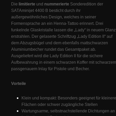
Die
limitierte
und
nummerierte
Sonderedition der
SATAminijet 4400 B besticht durch ihr
außergewöhnliches Design, welches in seiner
Formensprache an ein Henna-Tattoo erinnert. Drei
funkelnde Glaskristalle lassen die „Lady“ in neuem Glanz
erstrahlen. Der gelaserte Schriftzug „Lady Edition II“ auf
dem Abzugsbügel und dem ebenfalls mattschwarzen
Aluminiumbecher rundet das Gesamtpaket ab.
Ausgeliefert wird die Lady Edition II für die sichere
Aufbewahrung in einem schwarzen Koffer mit schwarzem
passgenauem Inlay für Pistole und Becher.
Vorteile
Klein und kompakt: Besonders geeignet für kleiner
Flächen oder schwer zugängliche Stellen
Wartungsarme, selbstnachstellende Dichtungen an