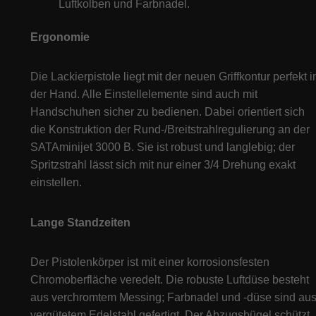
Luftkolben und Farbnadel.
Ergonomie
Die Lackierpistole liegt mit der neuen Griffkontur perfekt i
der Hand. Alle Einstellelemente sind auch mit
Handschuhen sicher zu bedienen. Dabei orientiert sich
die Konstruktion der Rund-/Breitstrahlregulierung an der
SATAminijet 3000 B. Sie ist robust und langlebig; der
Spritzstrahl lässt sich mit nur einer 3/4 Drehung exakt
einstellen.
Lange Standzeiten
Der Pistolenkörper ist mit einer korrosionsfesten
Chromoberfläche veredelt. Die robuste Luftdüse besteht
aus verchromtem Messing; Farbnadel und -düse sind au
vergütetem Edelstahl gefertigt. Der Abzugsbügel schützt