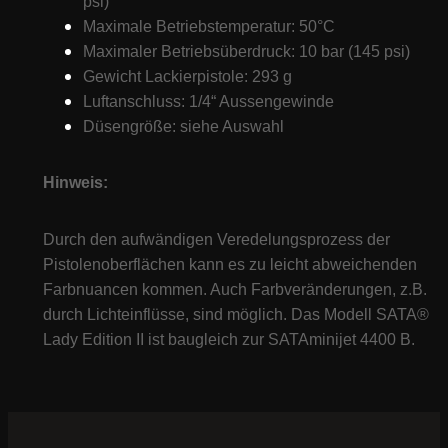
psi)
Maximale Betriebstemperatur: 50°C
Maximaler Betriebsüberdruck: 10 bar (145 psi)
Gewicht Lackierpistole: 293 g
Luftanschluss: 1/4“ Aussengewinde
Düsengröße: siehe Auswahl
Hinweis:
Durch den aufwändigen Veredelungsprozess der
Pistolenoberflächen kann es zu leicht abweichenden
Farbnuancen kommen. Auch Farbveränderungen, z.B.
durch Lichteinflüsse, sind möglich. Das Modell SATA®
Lady Edition II ist baugleich zur SATAminijet 4400 B.