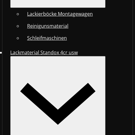
Lackierböcke Montagewagen
Reinigunsmaterial
Schleifmaschinen
Lackmaterial Standox 4cr usw