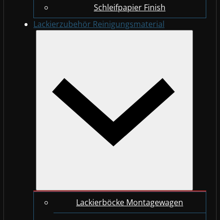
Schleifpapier Finish
Lackierzubehör Reinigungsmaterial
Lackierböcke Montagewagen