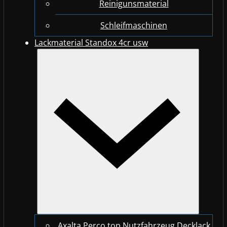
Reinigunsmaterial
Schleifmaschinen
Lackmaterial Standox 4cr usw
Axalta Perco top Nutzfahrzeug Decklack