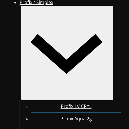
Profix / Simplex
Profix LV CRYL
Profix Aqua 2g