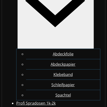
Abdeckfolie
Abdeckpapier
Klebeband
Schleifpapier
Spachtel
Profi Spradosen 1k-2k