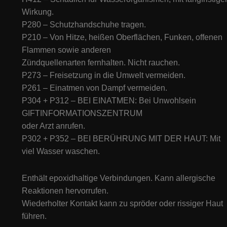
Wirkung.
P280 – Schutzhandschuhe tragen.
P210 – Von Hitze, heißen Oberflächen, Funken, offenen
Flammen sowie anderen
Zündquellenarten fernhalten. Nicht rauchen.
P273 – Freisetzung in die Umwelt vermeiden.
P261 – Einatmen von Dampf vermeiden.
P304 + P312 – BEI EINATMEN: Bei Unwohlsein
GIFTINFORMATIONSZENTRUM
oder Arzt anrufen.
P302 + P352 – BEI BERÜHRUNG MIT DER HAUT: Mit
viel Wasser waschen.
Enthält epoxidhaltige Verbindungen. Kann allergische
Reaktionen hervorrufen.
Wiederholter Kontakt kann zu spröder oder rissiger Haut
führen.