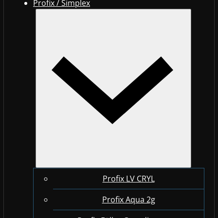
Profix / Simplex
Profix LV CRYL
Profix Aqua 2g