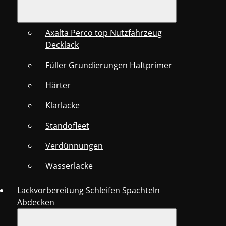
Axalta Perco top Nutzfahrzeug
Decklack
Füller Grundierungen Haftprimer
Härter
Klarlacke
Standofleet
Verdünnungen
Wasserlacke
Lackvorbereitung Schleifen Spachteln
Abdecken