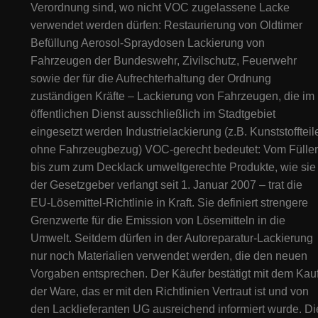
Verordnung sind, wo nicht VOC zugelassene Lacke
verwendet werden dürfen: Restaurierung von Oldtimer
Befüllung Aerosol-Spraydosen Lackierung von
Fahrzeugen der Bundeswehr, Zivilschutz, Feuerwehr
sowie der für die Aufrechterhaltung der Ordnung
zuständigen Kräfte – Lackierung von Fahrzeugen, die im
öffentlichen Dienst ausschließlich im Stadtgebiet
eingesetzt werden Industrielackierung (z.B. Kunststoffteil
ohne Fahrzeugbezug) VOC-gerecht bedeutet: Vom Füller
bis zum zum Decklack umweltgerechte Produkte, wie sie
der Gesetzgeber verlangt seit 1. Januar 2007 – trat die
EU-Lösemittel-Richtlinie in Kraft. Sie definiert strengere
Grenzwerte für die Emission von Lösemitteln in die
Umwelt. Seitdem dürfen in der Autoreparatur-Lackierung
nur noch Materialien verwendet werden, die den neuen
Vorgaben entsprechen. Der Käufer bestätigt mit dem Kau
der Ware, das er mit den Richtlinien Vertraut ist und von
den Lacklieferanten UG ausreichend informiert wurde. Di