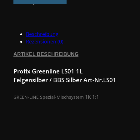
1L
Felgensilber
/
BBS
Beschreibung
Silber
Rezensionen (0)
#
LS01
ARTIKEL BESCHREIBUNG
Menge
Profix Greenline LS01 1L
Felgensilber / BBS Silber Art-Nr.LS01
1K 1:1
GREEN-LINE Spezial-Mischsystem