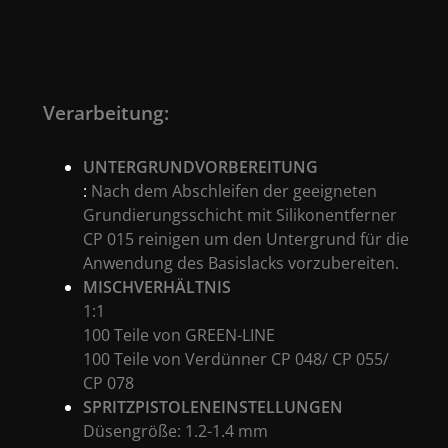
Verarbeitung:
UNTERGRUNDVORBEREITUNG
:
Nach dem Abschleifen der geeigneten
Grundierungsschicht mit Silikonentferner
CP 015 reinigen um den Untergrund für die
Anwendung des Basislacks vorzubereiten.
MISCHVERHÄLTNIS
1:1
100 Teile von GREEN-LINE
100 Teile von Verdünner CP 048/ CP 055/
CP 078
SPRITZPISTOLENEINSTELLUNGEN
Düsengröße: 1.2-1.4 mm