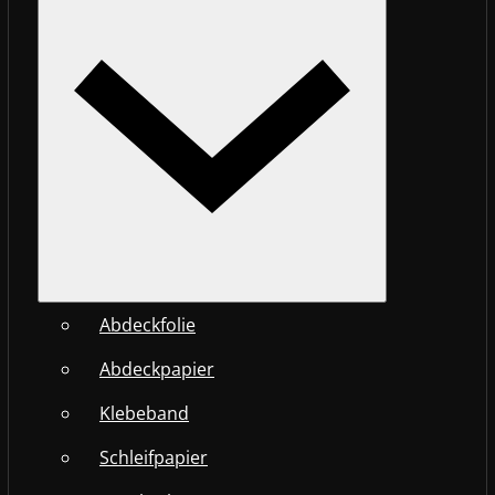
Abdeckfolie
Abdeckpapier
Klebeband
Schleifpapier