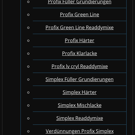
Profix Füller Grundierungen
Profix Green Line
Profix Green Line Readdymixe
Profix Härter
Profix Klarlacke
Profix lv cryl Readdymixe
Simplex Füller Grundierungen
Simplex Härter
Simplex Mischlacke
Simplex Readdymixe
Verdünnungen Profix Simplex