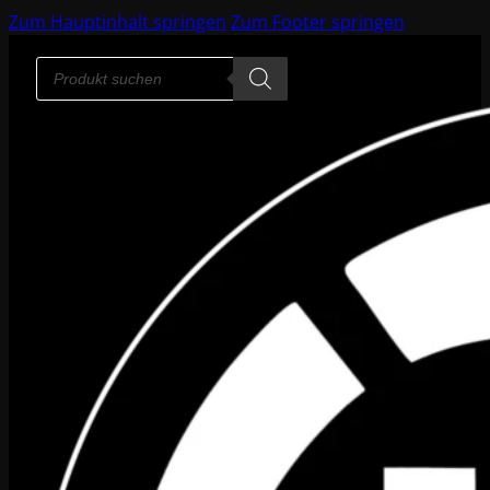
Zum Hauptinhalt springen
Zum Footer springen
Products
search