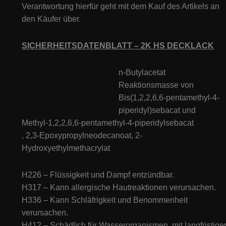
Verantwortung hierfür geht mit dem Kauf des Artikels an
den Käufer über.
SICHERHEITSDATENBLATT – 2K HS DECKLACK
n-Butylacetat
Reaktionsmasse von
Bis(1,2,2,6,6-pentamethyl-4-
piperidyl)sebacat und
Methyl-1,2,2,6,6-pentamethyl-4-piperidylsebacat
, 2,3-Epoxypropylneodecanoat, 2-
Hydroxyethylmethacrylat
H226 – Flüssigkeit und Dampf entzündbar.
H317 – Kann allergische Hautreaktionen verursachen.
H336 – Kann Schläfrigkeit und Benommenheit
verursachen.
H412 – Schädlich für Wasserorganismen, mit langfristige