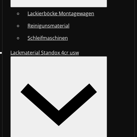
Lackierböcke Montagewagen
Reinigunsmaterial
Schleifmaschinen
Lackmaterial Standox 4cr usw