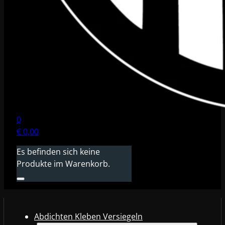
0
€
0,00
Es befinden sich keine
Produkte im Warenkorb.
Abdichten Kleben Versiegeln