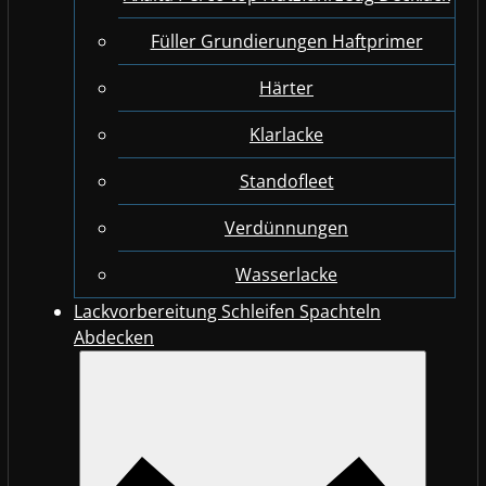
Füller Grundierungen Haftprimer
Härter
Klarlacke
Standofleet
Verdünnungen
Wasserlacke
Lackvorbereitung Schleifen Spachteln
Abdecken