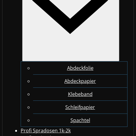
Abdeckfolie
Abdeckpapier
Klebeband
Schleifpapier
Spachtel
Profi Spradosen 1k-2k