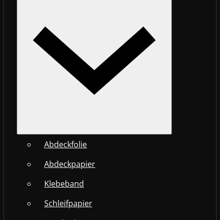
Abdeckfolie
Abdeckpapier
Klebeband
Schleifpapier