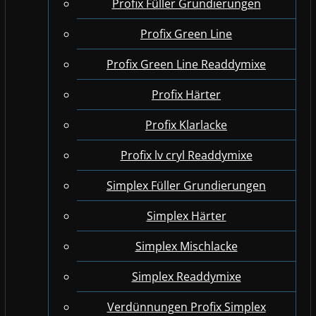
Profix Füller Grundierungen
Profix Green Line
Profix Green Line Readdymixe
Profix Härter
Profix Klarlacke
Profix lv cryl Readdymixe
Simplex Füller Grundierungen
Simplex Härter
Simplex Mischlacke
Simplex Readdymixe
Verdünnungen Profix Simplex