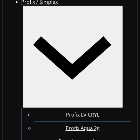
Profix / Simplex
Profix LV CRYL
Profix Aqua 2g