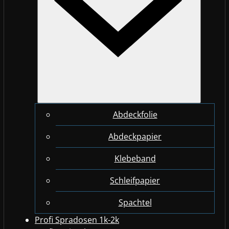
Abdeckfolie
Abdeckpapier
Klebeband
Schleifpapier
Spachtel
Profi Spradosen 1k-2k