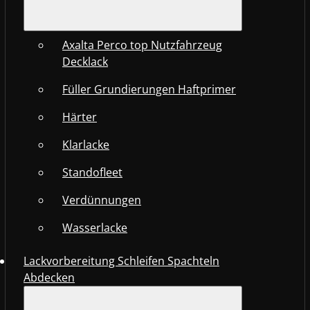
Axalta Perco top Nutzfahrzeug
Decklack
Füller Grundierungen Haftprimer
Härter
Klarlacke
Standofleet
Verdünnungen
Wasserlacke
Lackvorbereitung Schleifen Spachteln
Abdecken