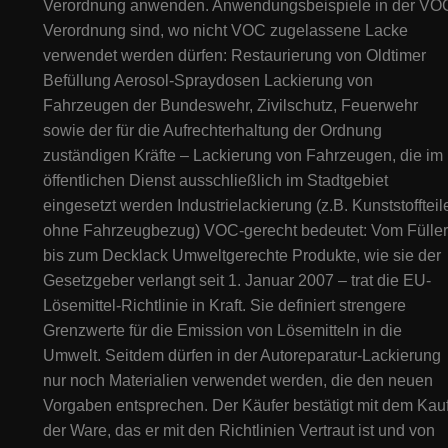
Verordnung anwenden. Anwendungsbeispiele in der VO
Verordnung sind, wo nicht VOC zugelassene Lacke
verwendet werden dürfen: Restaurierung von Oldtimer
Befüllung Aerosol-Spraydosen Lackierung von
Fahrzeugen der Bundeswehr, Zivilschutz, Feuerwehr
sowie der für die Aufrechterhaltung der Ordnung
zuständigen Kräfte – Lackierung von Fahrzeugen, die im
öffentlichen Dienst ausschließlich im Stadtgebiet
eingesetzt werden Industrielackierung (z.B. Kunststoffteil
ohne Fahrzeugbezug) VOC-gerecht bedeutet: Vom Füller
bis zum Decklack Umweltgerechte Produkte, wie sie der
Gesetzgeber verlangt seit 1. Januar 2007 – trat die EU-
Lösemittel-Richtlinie in Kraft. Sie definiert strengere
Grenzwerte für die Emission von Lösemitteln in die
Umwelt. Seitdem dürfen in der Autoreparatur-Lackierung
nur noch Materialien verwendet werden, die den neuen
Vorgaben entsprechen. Der Käufer bestätigt mit dem Kau
der Ware, das er mit den Richtlinien Vertraut ist und von