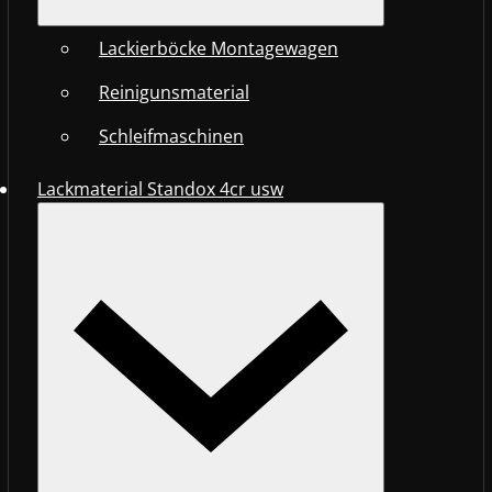
Lackierböcke Montagewagen
Reinigunsmaterial
Schleifmaschinen
Lackmaterial Standox 4cr usw