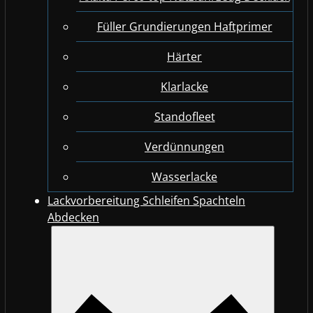
Füller Grundierungen Haftprimer
Härter
Klarlacke
Standofleet
Verdünnungen
Wasserlacke
Lackvorbereitung Schleifen Spachteln
Abdecken