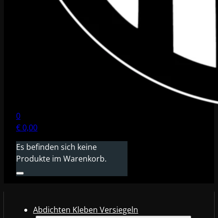
0
€
0,00
Es befinden sich keine
Produkte im Warenkorb.
Abdichten Kleben Versiegeln