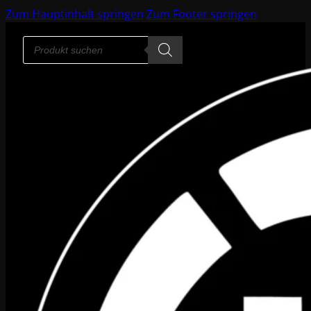
Zum Hauptinhalt springen
Zum Footer springen
Products
search