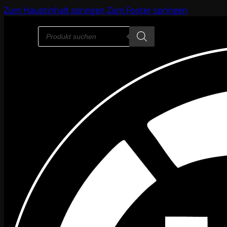
Zum Hauptinhalt springen
Zum Footer springen
Products
search