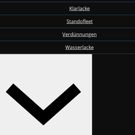
Klarlacke
Standofleet
Verdünnungen
Wasserlacke