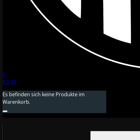
0
€
0,00
Es befinden sich keine Produkte im
Warenkorb.