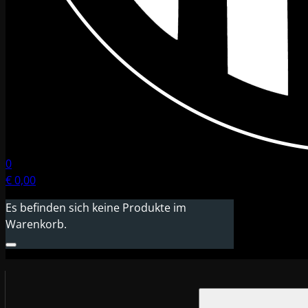
0
€
0,00
Es befinden sich keine Produkte im
Warenkorb.