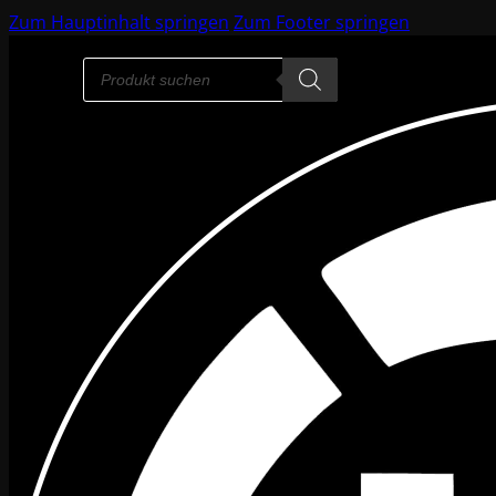
Zum Hauptinhalt springen
Zum Footer springen
Products
search