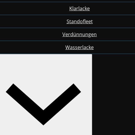
Klarlacke
Standofleet
Verdünnungen
Wasserlacke