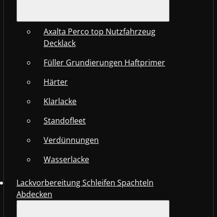
Axalta Perco top Nutzfahrzeug
Decklack
Füller Grundierungen Haftprimer
Härter
Klarlacke
Standofleet
Verdünnungen
Wasserlacke
Lackvorbereitung Schleifen Spachteln
Abdecken