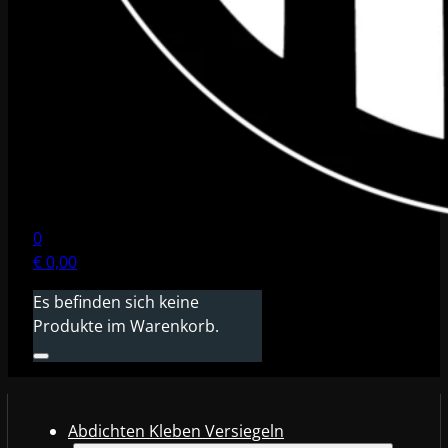
0
€
0,00
Es befinden sich keine
Produkte im Warenkorb.
Abdichten Kleben Versiegeln