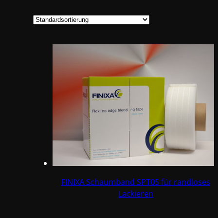
FINIXA Schaumband SPT05 für randloses
Lackieren