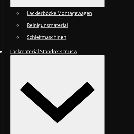
Lackierböcke Montagewagen
Reinigunsmaterial
Schleifmaschinen
Lackmaterial Standox 4cr usw