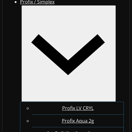
Profix / Simplex
Profix LV CRYL
Profix Aqua 2g