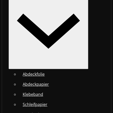
Abdeckfolie
Abdeckpapier
Klebeband
Schleifpapier