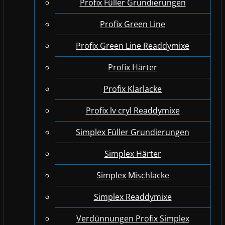
Profix Füller Grundierungen
Profix Green Line
Profix Green Line Readdymixe
Profix Härter
Profix Klarlacke
Profix lv cryl Readdymixe
Simplex Füller Grundierungen
Simplex Härter
Simplex Mischlacke
Simplex Readdymixe
Verdünnungen Profix Simplex