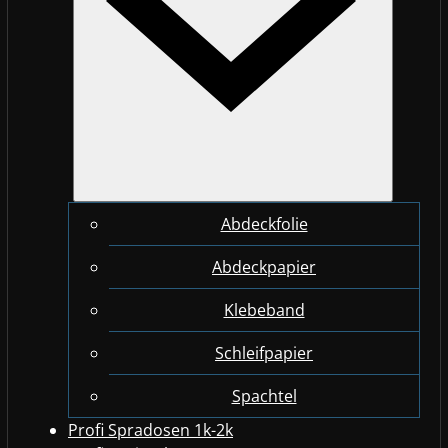
Abdeckfolie
Abdeckpapier
Klebeband
Schleifpapier
Spachtel
Profi Spradosen 1k-2k