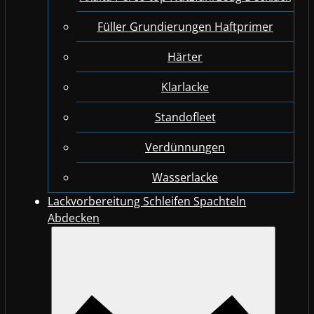
Füller Grundierungen Haftprimer
Härter
Klarlacke
Standofleet
Verdünnungen
Wasserlacke
Lackvorbereitung Schleifen Spachteln
Abdecken