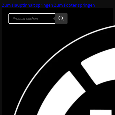
Zum Hauptinhalt springen
Zum Footer springen
Products
search