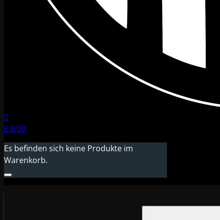
0
€
0,00
Es befinden sich keine Produkte im
Warenkorb.