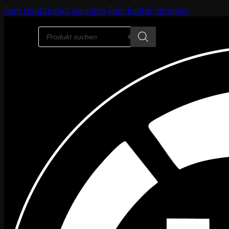
Zum Hauptinhalt springen
Zum Footer springen
Products
search