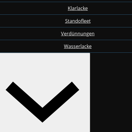
Klarlacke
Standofleet
Verdünnungen
Wasserlacke