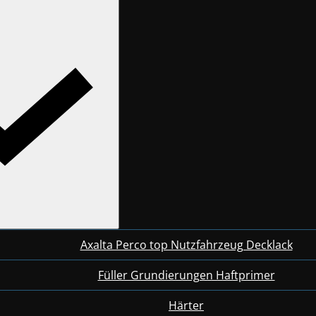
Axalta Perco top Nutzfahrzeug Decklack
Füller Grundierungen Haftprimer
Härter