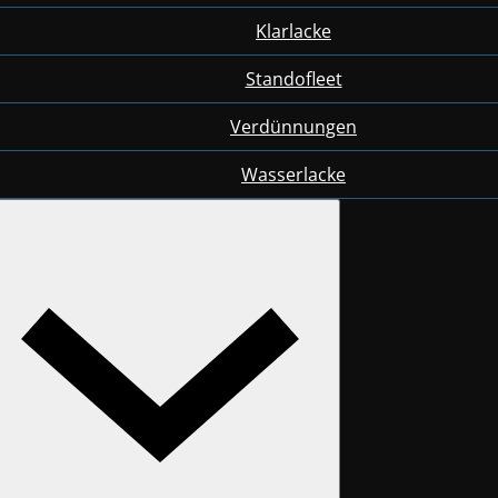
Klarlacke
Standofleet
Verdünnungen
Wasserlacke