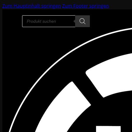
Zum Hauptinhalt springen
Zum Footer springen
Products
search