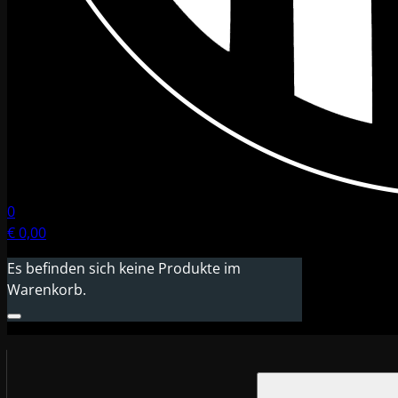
0
€
0,00
Es befinden sich keine Produkte im
Warenkorb.