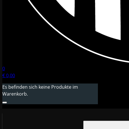
0
€
0,00
Es befinden sich keine Produkte im
Warenkorb.