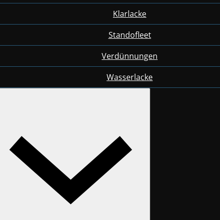
Klarlacke
Standofleet
Verdünnungen
Wasserlacke