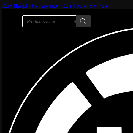
Zum Hauptinhalt springen
Zum Footer springen
Products
search