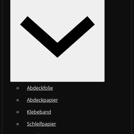
Abdeckfolie
Abdeckpapier
Klebeband
Schleifpapier