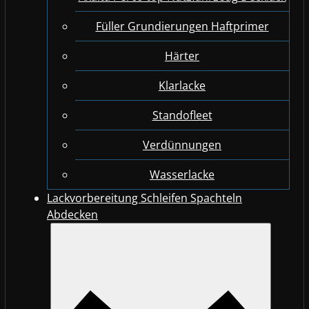
Füller Grundierungen Haftprimer
Härter
Klarlacke
Standofleet
Verdünnungen
Wasserlacke
Lackvorbereitung Schleifen Spachteln
Abdecken