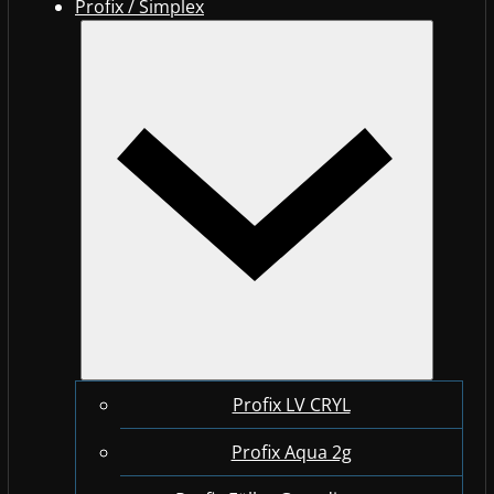
Profix / Simplex
Profix LV CRYL
Profix Aqua 2g