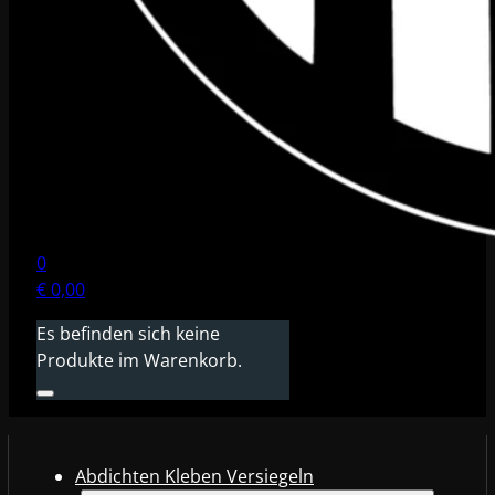
0
€
0,00
Es befinden sich keine
Produkte im Warenkorb.
Abdichten Kleben Versiegeln