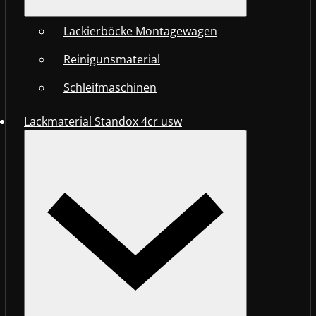
Lackierböcke Montagewagen
Reinigunsmaterial
Schleifmaschinen
Lackmaterial Standox 4cr usw