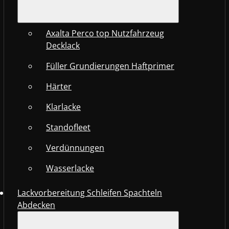
Axalta Perco top Nutzfahrzeug
Decklack
Füller Grundierungen Haftprimer
Härter
Klarlacke
Standofleet
Verdünnungen
Wasserlacke
Lackvorbereitung Schleifen Spachteln
Abdecken