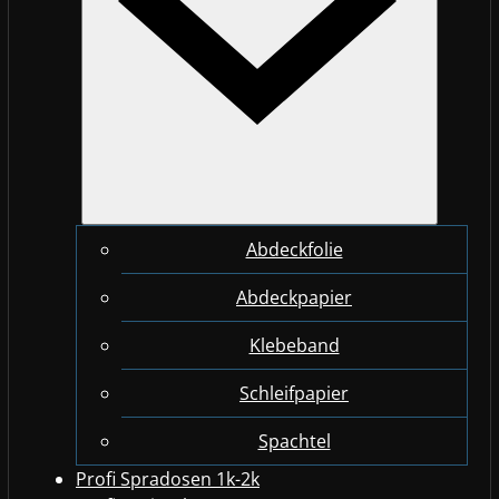
Abdeckfolie
Abdeckpapier
Klebeband
Schleifpapier
Spachtel
Profi Spradosen 1k-2k