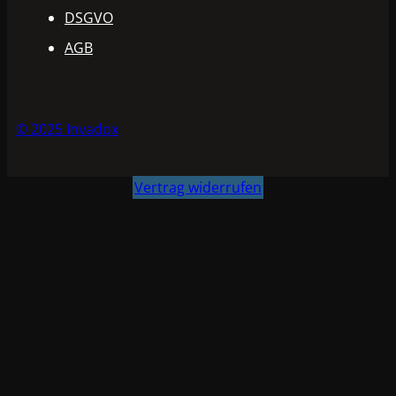
DSGVO
AGB
© 2025 Invadox
Vertrag widerrufen