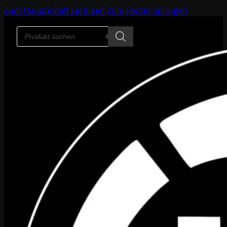
Zum Hauptinhalt springen
Zum Footer springen
Products
search