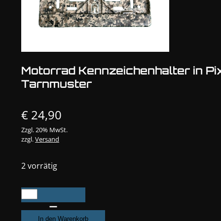
Motorrad Kennzeichenhalter in Pi
Tarnmuster
€
24,90
Zzgl. 20% MwSt.
zzgl.
Versand
2 vorrätig
Motorrad
Kennzeichenhalter
in
In den Warenkorb