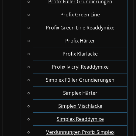
Profix Füller Grundierungen
Profix Green Line
Profix Green Line Readdymixe
Profix Härter
Profix Klarlacke
Profix lv cryl Readdymixe
Simplex Füller Grundierungen
Simplex Härter
Simplex Mischlacke
Simplex Readdymixe
Verdünnungen Profix Simplex