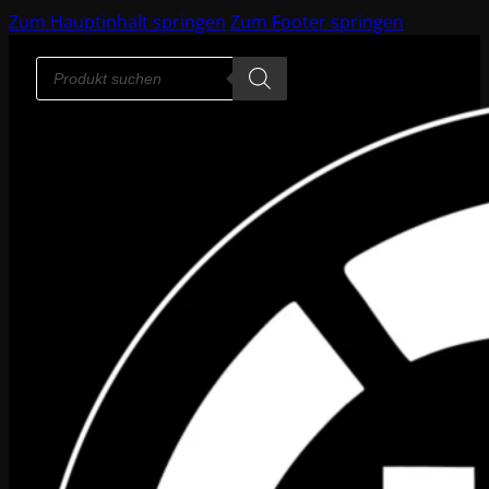
Zum Hauptinhalt springen
Zum Footer springen
Products
search