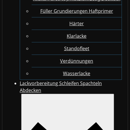
Füller Grundierungen Haftprimer
Härter
Klarlacke
Standofleet
Verdünnungen
Wasserlacke
Lackvorbereitung Schleifen Spachteln
Abdecken