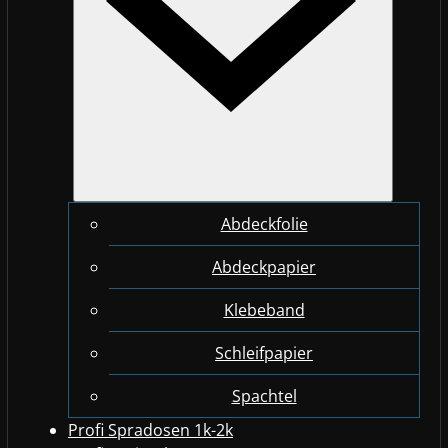
Abdeckfolie
Abdeckpapier
Klebeband
Schleifpapier
Spachtel
Profi Spradosen 1k-2k