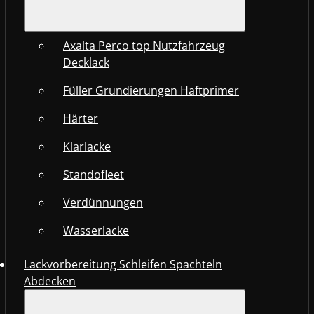
Axalta Perco top Nutzfahrzeug
Decklack
Füller Grundierungen Haftprimer
Härter
Klarlacke
Standofleet
Verdünnungen
Wasserlacke
Lackvorbereitung Schleifen Spachteln
Abdecken