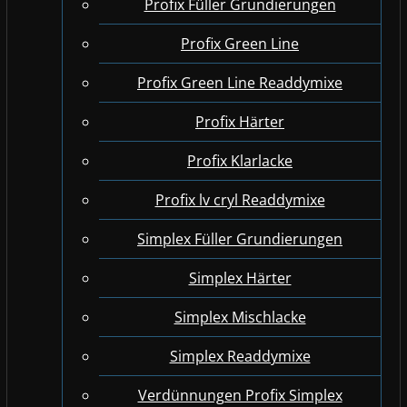
Profix Füller Grundierungen
Profix Green Line
Profix Green Line Readdymixe
Profix Härter
Profix Klarlacke
Profix lv cryl Readdymixe
Simplex Füller Grundierungen
Simplex Härter
Simplex Mischlacke
Simplex Readdymixe
Verdünnungen Profix Simplex