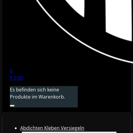
0
€
0,00
Es befinden sich keine
Produkte im Warenkorb.
Abdichten Kleben Versiegeln