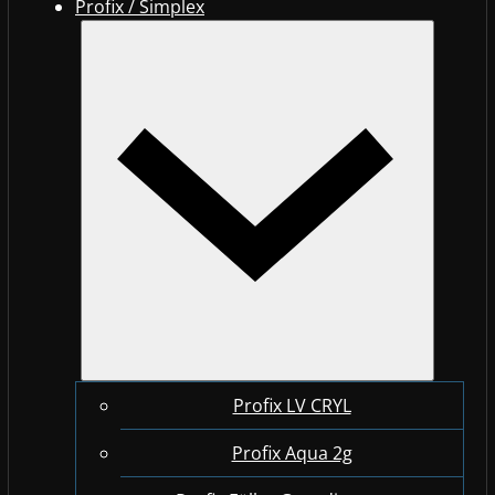
Profix / Simplex
Profix LV CRYL
Profix Aqua 2g