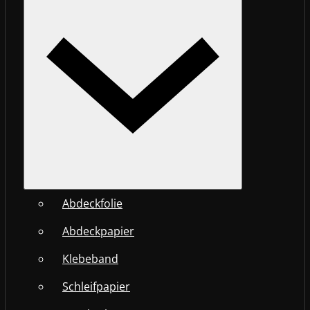
Abdeckfolie
Abdeckpapier
Klebeband
Schleifpapier