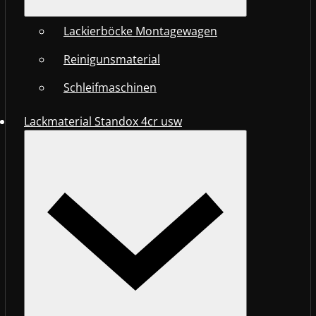
Lackierböcke Montagewagen
Reinigunsmaterial
Schleifmaschinen
Lackmaterial Standox 4cr usw