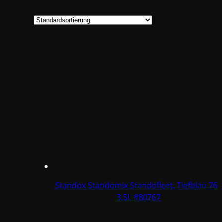
Standox Standomix Standofleet, Tiefblau 767
3,5L #80767