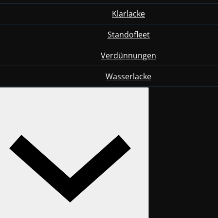
Klarlacke
Standofleet
Verdünnungen
Wasserlacke