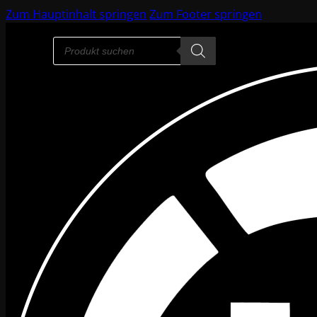
Zum Hauptinhalt springen
Zum Footer springen
Products
search