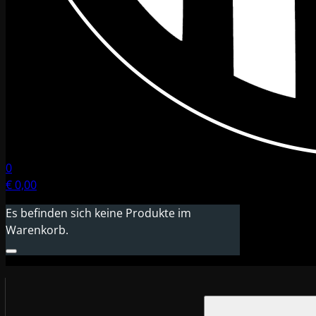
0
€
0,00
Es befinden sich keine Produkte im
Warenkorb.