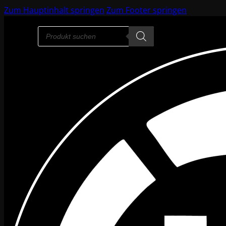
Zum Hauptinhalt springen
Zum Footer springen
Products
search