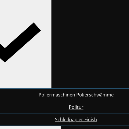
Poliermaschinen Polierschwämme
Politur
Schleifpapier Finish