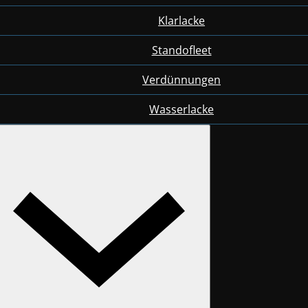
Klarlacke
Standofleet
Verdünnungen
Wasserlacke