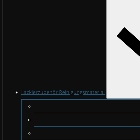
Lackierzubehör Reinigungsmaterial