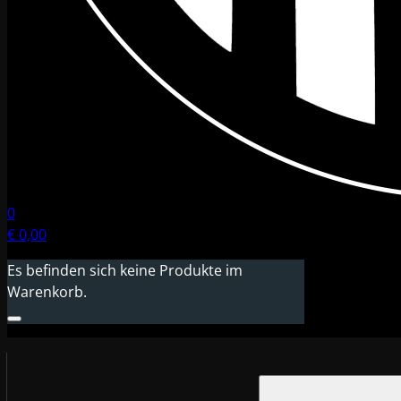
0
€
0,00
Es befinden sich keine Produkte im
Warenkorb.