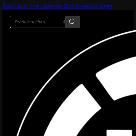
Zum Hauptinhalt springen
Zum Footer springen
Products
search