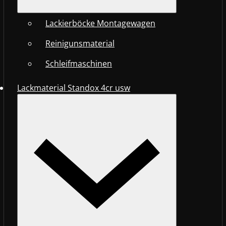
Lackierböcke Montagewagen
Reinigunsmaterial
Schleifmaschinen
Lackmaterial Standox 4cr usw