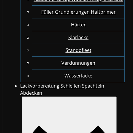
Füller Grundierungen Haftprimer
Härter
Klarlacke
Standofleet
Verdünnungen
Wasserlacke
Lackvorbereitung Schleifen Spachteln
Abdecken