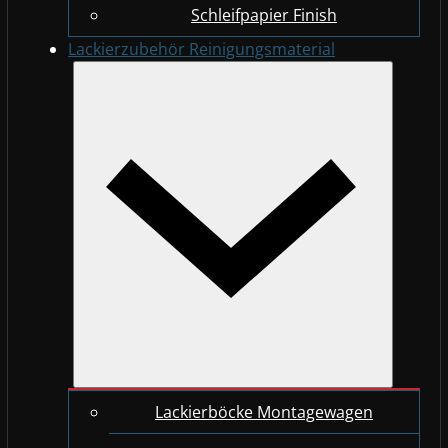
Schleifpapier Finish
Lackierzubehör Reinigungsmaterial
Lackierböcke Montagewagen