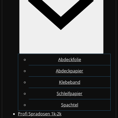
Abdeckfolie
Abdeckpapier
Klebeband
Schleifpapier
Spachtel
Profi Spradosen 1k-2k