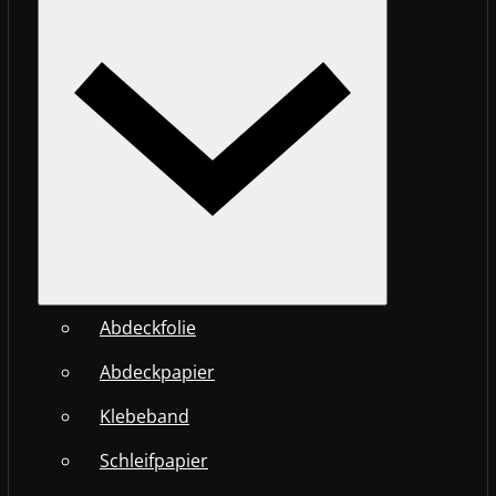
Abdeckfolie
Abdeckpapier
Klebeband
Schleifpapier