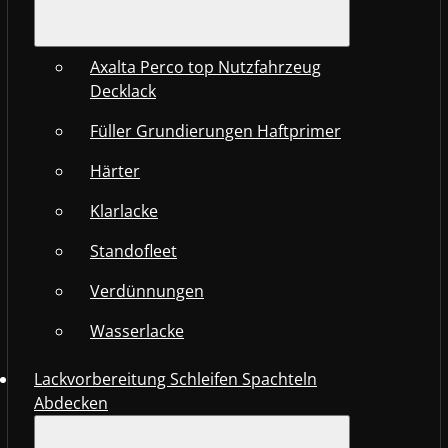
Axalta Perco top Nutzfahrzeug
Decklack
Füller Grundierungen Haftprimer
Härter
Klarlacke
Standofleet
Verdünnungen
Wasserlacke
Lackvorbereitung Schleifen Spachteln
Abdecken