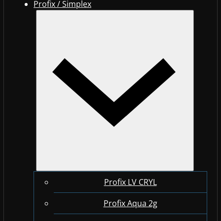
Profix / Simplex
Profix LV CRYL
Profix Aqua 2g