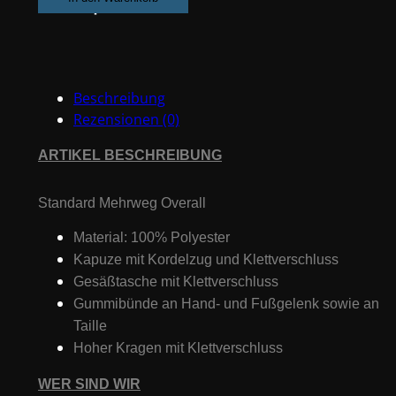
L
#Die
Lacklieferanten#
Menge
Beschreibung
Rezensionen (0)
ARTIKEL BESCHREIBUNG
Standard Mehrweg Overall
Material: 100% Polyester
Kapuze mit Kordelzug und Klettverschluss
Gesäßtasche mit Klettverschluss
Gummibünde an Hand- und Fußgelenk sowie an
Taille
Hoher Kragen mit Klettverschluss
WER SIND WIR