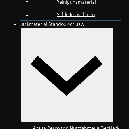
Reinigunsmaterial
Schleifmaschinen
Lackmaterial Standox 4cr usw
Axalta Perco top Nutzfahrzeug Decklack