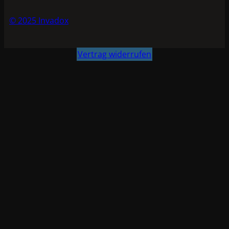
© 2025 Invadox
Vertrag widerrufen