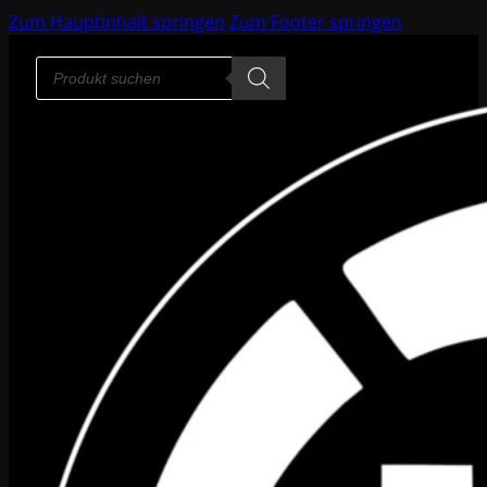
Zum Hauptinhalt springen
Zum Footer springen
Products
search