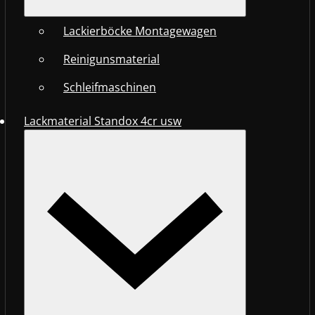
Lackierböcke Montagewagen
Reinigunsmaterial
Schleifmaschinen
Lackmaterial Standox 4cr usw