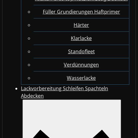
Füller Grundierungen Haftprimer
Härter
Klarlacke
Standofleet
Verdünnungen
Wasserlacke
Lackvorbereitung Schleifen Spachteln
Abdecken