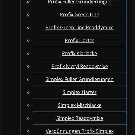
Profix Füller Grundierungen
Profix Green Line
Profix Green Line Readdymixe
Profix Härter
Profix Klarlacke
Profix lv cryl Readdymixe
Simplex Füller Grundierungen
Simplex Härter
Simplex Mischlacke
Simplex Readdymixe
Verdünnungen Profix Simplex