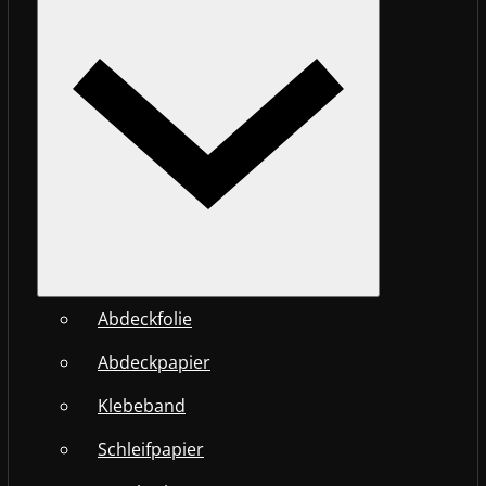
Abdeckfolie
Abdeckpapier
Klebeband
Schleifpapier