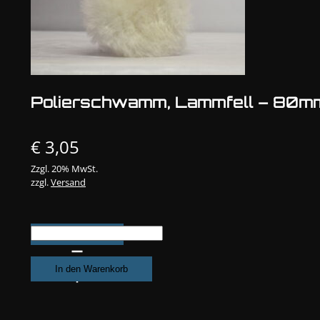
Polierschwamm, Lammfell – 80m
€
3,05
Zzgl. 20% MwSt.
zzgl.
Versand
Polierschwamm,
Lammfell
-
In den Warenkorb
80mm
Menge