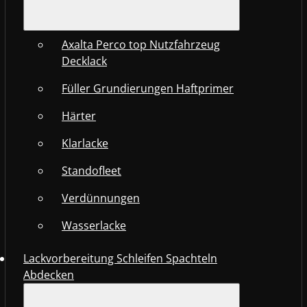
Axalta Perco top Nutzfahrzeug
Decklack
Füller Grundierungen Haftprimer
Härter
Klarlacke
Standofleet
Verdünnungen
Wasserlacke
Lackvorbereitung Schleifen Spachteln
Abdecken