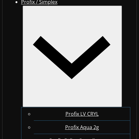
Profix / Simplex
Profix LV CRYL
Profix Aqua 2g