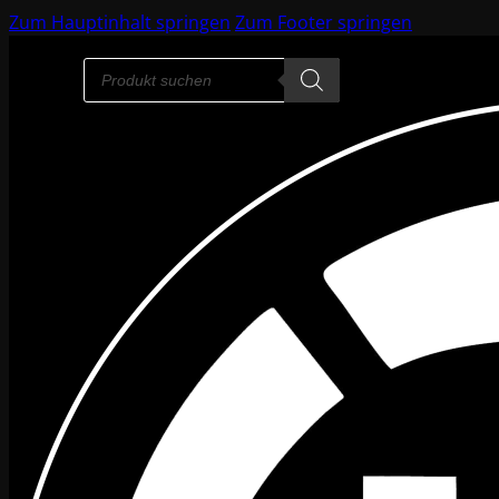
Zum Hauptinhalt springen
Zum Footer springen
Products
search