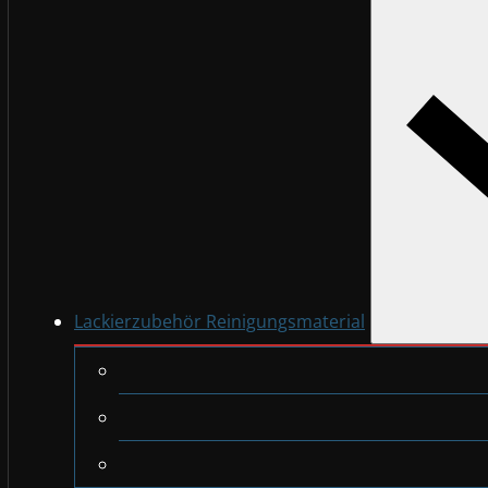
Lackierzubehör Reinigungsmaterial