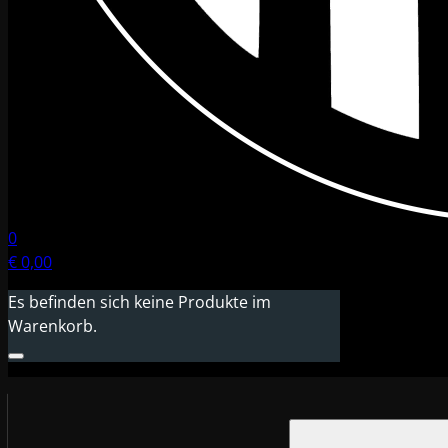
0
€
0,00
Es befinden sich keine Produkte im
Warenkorb.