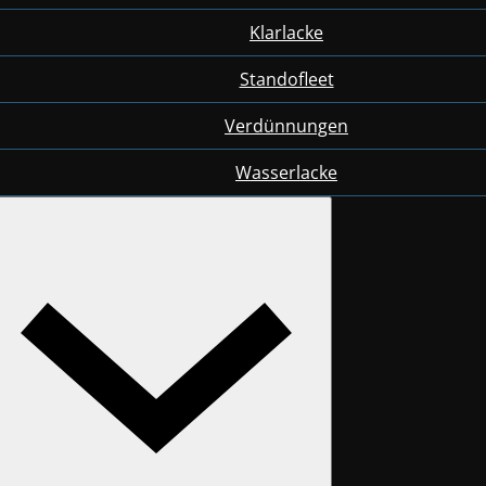
Klarlacke
Standofleet
Verdünnungen
Wasserlacke