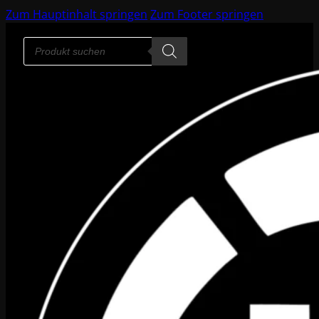
Zum Hauptinhalt springen
Zum Footer springen
Products
search