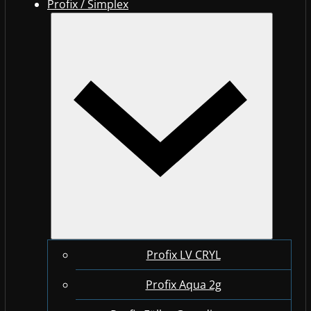
Profix / Simplex
Profix LV CRYL
Profix Aqua 2g