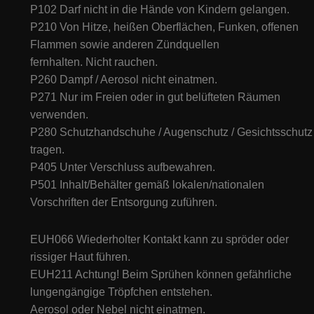
P102 Darf nicht in die Hände von Kindern gelangen.
P210 Von Hitze, heißen Oberflächen, Funken, offenen
Flammen sowie anderen Zündquellen
fernhalten. Nicht rauchen.
P260 Dampf / Aerosol nicht einatmen.
P271 Nur im Freien oder in gut belüfteten Räumen
verwenden.
P280 Schutzhandschuhe / Augenschutz / Gesichtsschutz
tragen.
P405 Unter Verschluss aufbewahren.
P501 Inhalt/Behälter gemäß lokalen/nationalen
Vorschriften der Entsorgung zuführen.
EUH066 Wiederholter Kontakt kann zu spröder oder
rissiger Haut führen.
EUH211 Achtung! Beim Sprühen können gefährliche
lungengängige Tröpfchen entstehen.
Aerosol oder Nebel nicht einatmen.