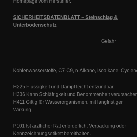
Homepage vom Hersteller.
SICHERHEITSDATENBLATT – Steinschlag &
Unterbodenschutz
Gefahr
Kohlenwasserstoffe, C7-C9, n-Alkane, Isoalkane, Cyclen
H225 Flüssigkeit und Dampf leicht entzündbar.
H336 Kann Schläfrigkeit und Benommenheit verursachen
H411 Giftig für Wasserorganismen, mit langfristiger
Wirkung.
P101 Ist ärztlicher Rat erforderlich, Verpackung oder
Kennzeichnungsetikett bereithalten.