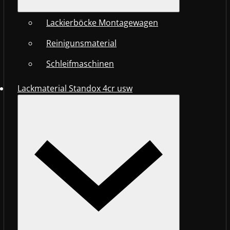
Lackierböcke Montagewagen
Reinigunsmaterial
Schleifmaschinen
Lackmaterial Standox 4cr usw