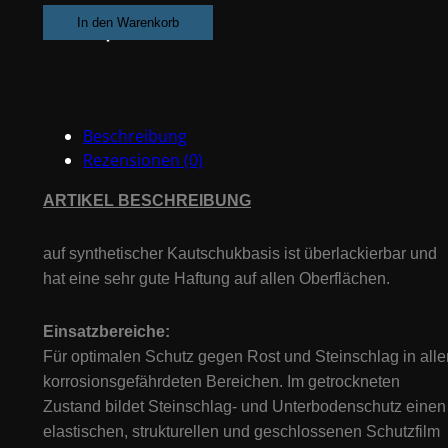
&
In den Warenkorb
Unterbodenschutz
Schwarz
1L
#73210
Beschreibung
Menge
Rezensionen (0)
ARTIKEL BESCHREIBUNG
auf synthetischer Kautschukbasis ist überlackierbar und
hat eine sehr gute Haftung auf allen Oberflächen.
Einsatzbereiche
:
Für optimalen Schutz gegen Rost und Steinschlag in alle
korrosionsgefährdeten Bereichen. Im getrockneten
Zustand bildet Steinschlag- und Unterbodenschutz einen
elastischen, strukturellen und geschlossenen Schutzfilm