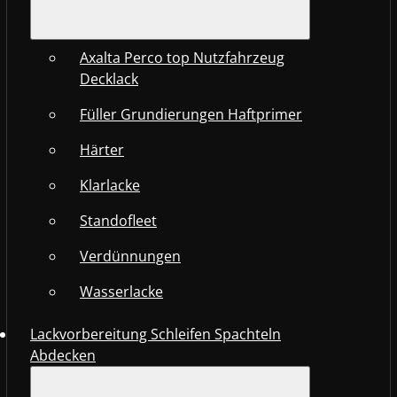
Axalta Perco top Nutzfahrzeug
Decklack
Füller Grundierungen Haftprimer
Härter
Klarlacke
Standofleet
Verdünnungen
Wasserlacke
Lackvorbereitung Schleifen Spachteln
Abdecken