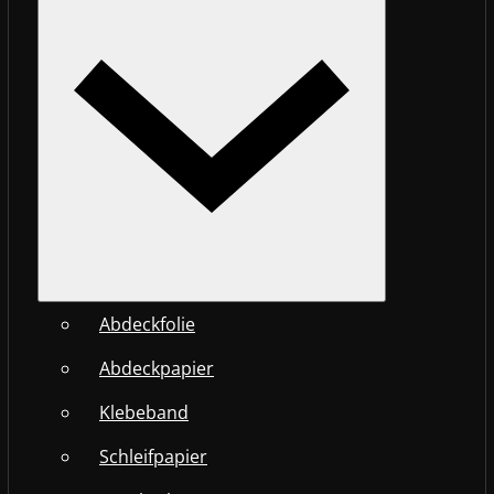
Abdeckfolie
Abdeckpapier
Klebeband
Schleifpapier