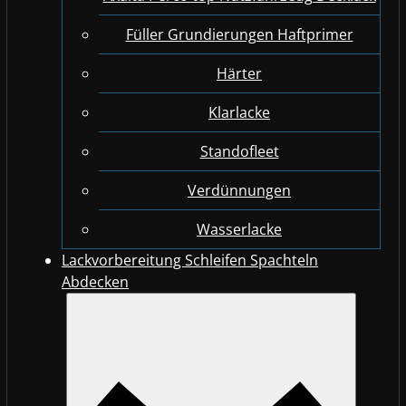
Füller Grundierungen Haftprimer
Härter
Klarlacke
Standofleet
Verdünnungen
Wasserlacke
Lackvorbereitung Schleifen Spachteln
Abdecken