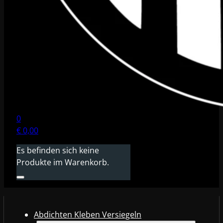
0
€
0,00
Es befinden sich keine
Produkte im Warenkorb.
Abdichten Kleben Versiegeln