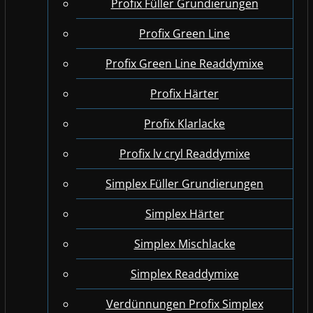
Profix Füller Grundierungen
Profix Green Line
Profix Green Line Readdymixe
Profix Härter
Profix Klarlacke
Profix lv cryl Readdymixe
Simplex Füller Grundierungen
Simplex Härter
Simplex Mischlacke
Simplex Readdymixe
Verdünnungen Profix Simplex