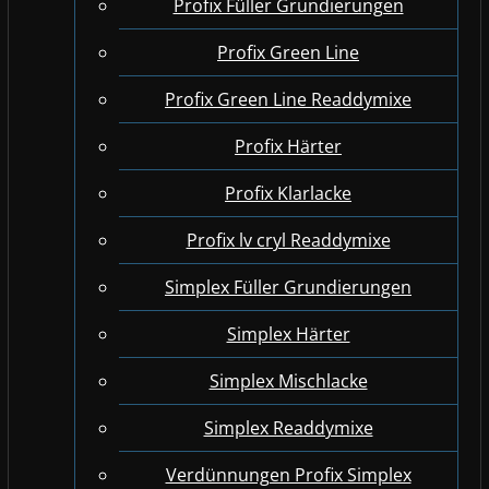
Profix Füller Grundierungen
Profix Green Line
Profix Green Line Readdymixe
Profix Härter
Profix Klarlacke
Profix lv cryl Readdymixe
Simplex Füller Grundierungen
Simplex Härter
Simplex Mischlacke
Simplex Readdymixe
Verdünnungen Profix Simplex