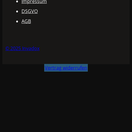
Impressum
DSGVO
AGB
© 2025 Invadox
Vertrag widerrufen