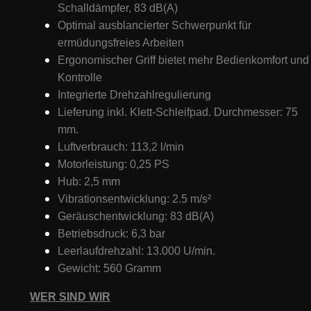
Schalldämpfer, 83 dB(A)
Optimal ausblancierter Schwerpunkt für
ermüdungsfreies Arbeiten
Ergonomischer Griff bietet mehr Bedienkomfort und
Kontrolle
Integrierte Drehzahlregulierung
Lieferung inkl. Klett-Schleifpad. Durchmesser: 75
mm.
Luftverbrauch: 113,2 l/min
Motorleistung: 0,25 PS
Hub: 2,5 mm
Vibrationsentwicklung: 2.5 m/s²
Geräuschentwicklung: 83 dB(A)
Betriebsdruck: 6,3 bar
Leerlaufdrehzahl: 13.000 U/min.
Gewicht: 560 Gramm
WER SIND WIR