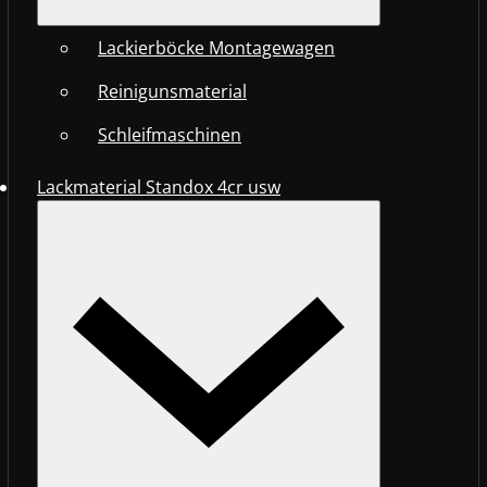
Lackierböcke Montagewagen
Reinigunsmaterial
Schleifmaschinen
Lackmaterial Standox 4cr usw