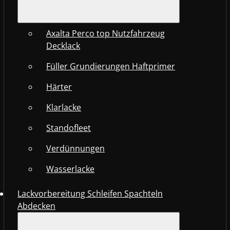
Axalta Perco top Nutzfahrzeug
Decklack
Füller Grundierungen Haftprimer
Härter
Klarlacke
Standofleet
Verdünnungen
Wasserlacke
Lackvorbereitung Schleifen Spachteln
Abdecken