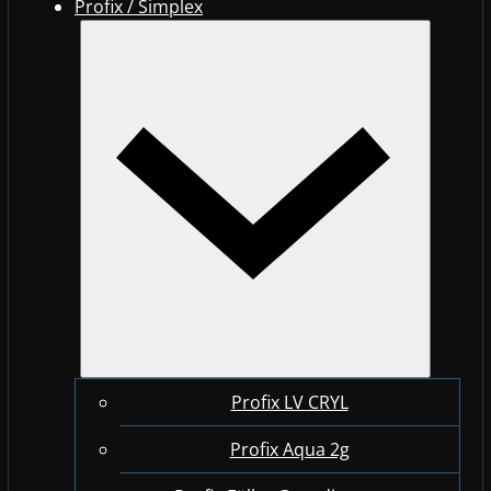
Profix / Simplex
Profix LV CRYL
Profix Aqua 2g