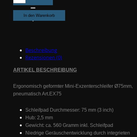
Exzenterschleifer,
Pneumatisch
In den Warenkorb
Ø75mm
Schleifmaschine/Klett/Schleifpad
#EX75
Menge
Beschreibung
Rezensionen (0)
ARTIKEL BESCHREIBUNG
Ergonomisch geformter Mini-Exzenterschleifer Ø75mm,
pneumatisch Art.EX75
Schleifpad Durchmesser: 75 mm (3 inch)
Hub: 2,5 mm
Gewicht: ca. 560 Gramm inkl. Schleifpad
Niedrige Geräuschentwicklung durch integrieten