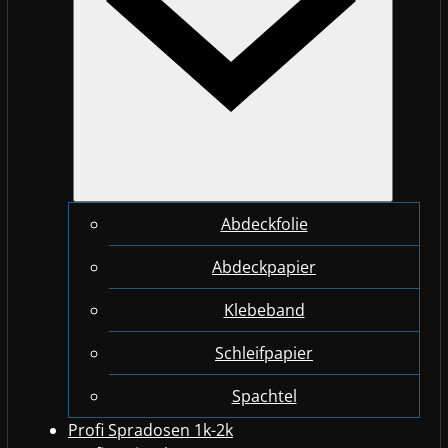
Abdeckfolie
Abdeckpapier
Klebeband
Schleifpapier
Spachtel
Profi Spradosen 1k-2k