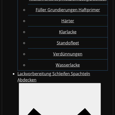
Füller Grundierungen Haftprimer
Härter
Klarlacke
Standofleet
Verdünnungen
Wasserlacke
Lackvorbereitung Schleifen Spachteln
Abdecken