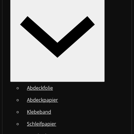
Abdeckfolie
Abdeckpapier
Klebeband
Schleifpapier