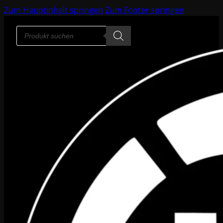
Zum Hauptinhalt springen
Zum Footer springen
Products
search