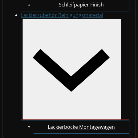
Schleifpapier Finish
Lackierzubehör Reinigungsmaterial
Lackierböcke Montagewagen