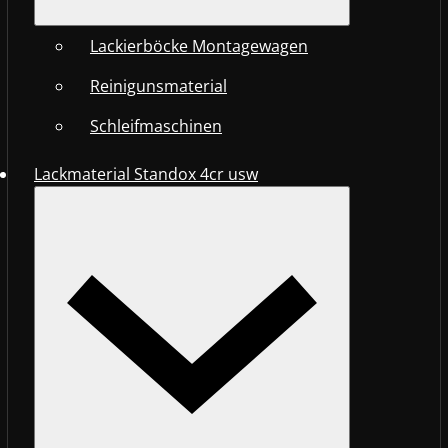
Lackierböcke Montagewagen
Reinigunsmaterial
Schleifmaschinen
Lackmaterial Standox 4cr usw