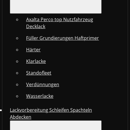
Axalta Perco top Nutzfahrzeug
Decklack
Füller Grundierungen Haftprimer
Härter
Klarlacke
Standofleet
Verdünnungen
Wasserlacke
Lackvorbereitung Schleifen Spachteln
Abdecken