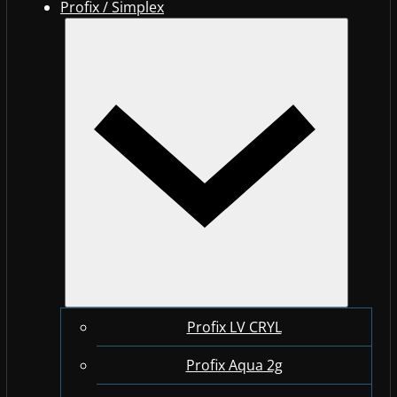
Profix / Simplex
Profix LV CRYL
Profix Aqua 2g