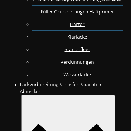
Füller Grundierungen Haftprimer
Härter
Klarlacke
Standofleet
Verdünnungen
Wasserlacke
Lackvorbereitung Schleifen Spachteln
Abdecken