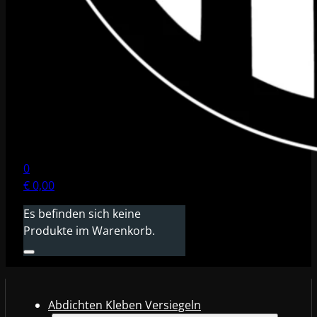
0
€
0,00
Es befinden sich keine
Produkte im Warenkorb.
Abdichten Kleben Versiegeln