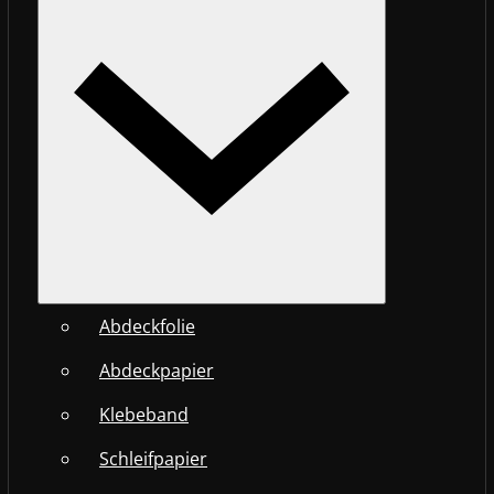
Abdeckfolie
Abdeckpapier
Klebeband
Schleifpapier