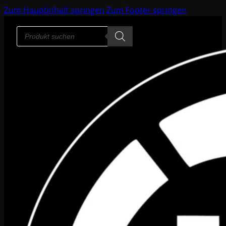
Zum Hauptinhalt springen
Zum Footer springen
Products
search