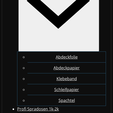
Abdeckfolie
Abdeckpapier
Klebeband
Schleifpapier
Spachtel
Profi Spradosen 1k-2k