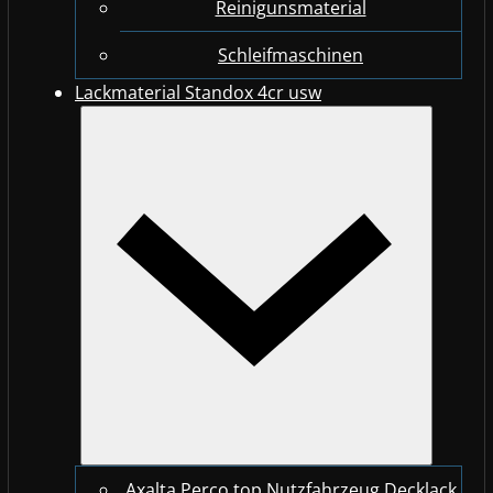
Reinigunsmaterial
Schleifmaschinen
Lackmaterial Standox 4cr usw
Axalta Perco top Nutzfahrzeug Decklack