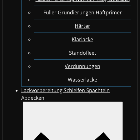
Füller Grundierungen Haftprimer
Härter
Klarlacke
Standofleet
Verdünnungen
Wasserlacke
Lackvorbereitung Schleifen Spachteln
Abdecken