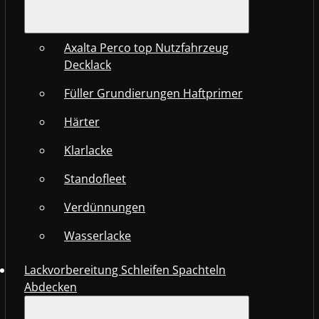
Axalta Perco top Nutzfahrzeug
Decklack
Füller Grundierungen Haftprimer
Härter
Klarlacke
Standofleet
Verdünnungen
Wasserlacke
Lackvorbereitung Schleifen Spachteln
Abdecken