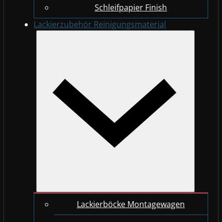
Schleifpapier Finish
Lackierzubehör Reinigungsmaterial
Lackierböcke Montagewagen