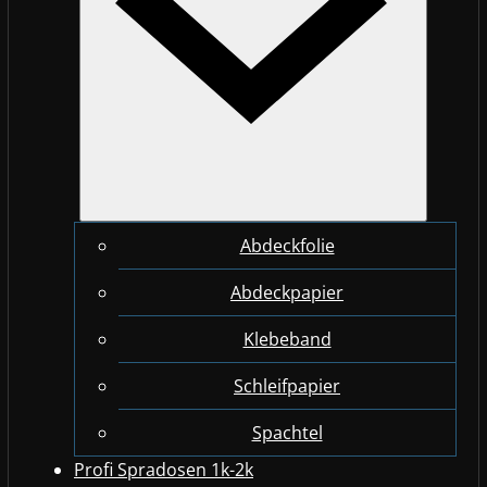
Abdeckfolie
Abdeckpapier
Klebeband
Schleifpapier
Spachtel
Profi Spradosen 1k-2k