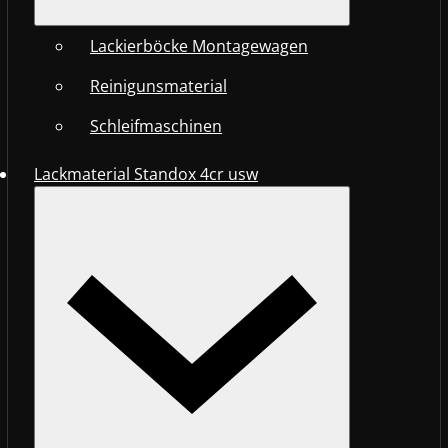
Lackierböcke Montagewagen
Reinigunsmaterial
Schleifmaschinen
Lackmaterial Standox 4cr usw