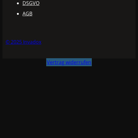
DSGVO
AGB
© 2025 Invadox
Vertrag widerrufen