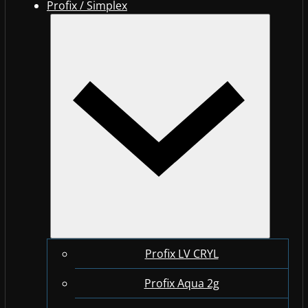
Profix / Simplex
Profix LV CRYL
Profix Aqua 2g