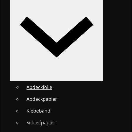
Abdeckfolie
Abdeckpapier
Klebeband
Schleifpapier