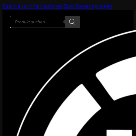
Zum Hauptinhalt springen
Zum Footer springen
Products
search