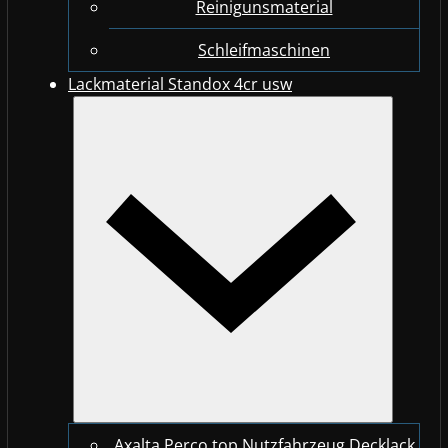
Reinigunsmaterial
Schleifmaschinen
Lackmaterial Standox 4cr usw
Axalta Perco top Nutzfahrzeug Decklack