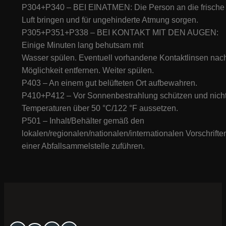
P304+P340 – BEI EINATMEN: Die Person an die frische
Luft bringen und für ungehinderte Atmung sorgen.
P305+P351+P338 – BEI KONTAKT MIT DEN AUGEN:
Einige Minuten lang behutsam mit
Wasser spülen. Eventuell vorhandene Kontaktlinsen nac
Möglichkeit entfernen. Weiter spülen.
P403 – An einem gut belüfteten Ort aufbewahren.
P410+P412 – Vor Sonnenbestrahlung schützen und nich
Temperaturen über 50 °C/122 °F aussetzen.
P501 – Inhalt/Behälter gemäß den
lokalen/regionalen/nationalen/internationalen Vorschrifte
einer Abfallsammelstelle zuführen.