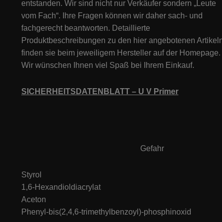
entstanden. Wir sind nicht nur Verkäufer sondern „Leute
vom Fach“. Ihre Fragen können wir daher sach- und
fachgerecht beantworten. Detaillierte
Produktbeschreibungen zu den hier angebotenen Artikeln
finden sie beim jeweiligem Hersteller auf der Homepage.
Wir wünschen Ihnen viel Spaß bei Ihrem Einkauf.
SICHERHEITSDATENBLATT – U V Primer
Gefahr
Styrol
1,6-Hexandioldiacrylat
Aceton
Phenyl-bis(2,4,6-trimethylbenzoyl)-phosphinoxid