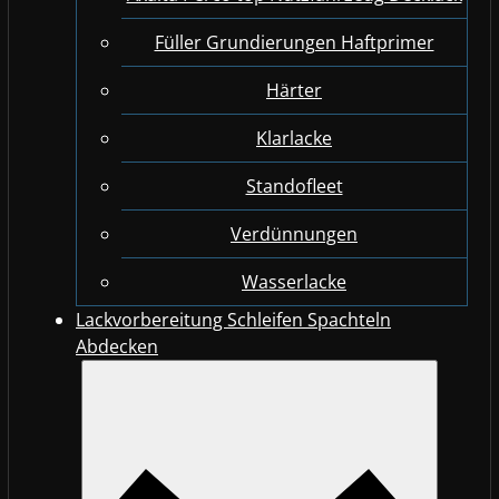
Füller Grundierungen Haftprimer
Härter
Klarlacke
Standofleet
Verdünnungen
Wasserlacke
Lackvorbereitung Schleifen Spachteln
Abdecken