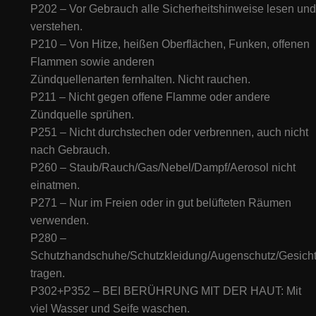
P202 – Vor Gebrauch alle Sicherheitshinweise lesen und
verstehen.
P210 – Von Hitze, heißen Oberflächen, Funken, offenen
Flammen sowie anderen
Zündquellenarten fernhalten. Nicht rauchen.
P211 – Nicht gegen offene Flamme oder andere
Zündquelle sprühen.
P251 – Nicht durchstechen oder verbrennen, auch nicht
nach Gebrauch.
P260 – Staub/Rauch/Gas/Nebel/Dampf/Aerosol nicht
einatmen.
P271 – Nur im Freien oder in gut belüfteten Räumen
verwenden.
P280 –
Schutzhandschuhe/Schutzkleidung/Augenschutz/Gesicht
tragen.
P302+P352 – BEI BERÜHRUNG MIT DER HAUT: Mit
viel Wasser und Seife waschen.