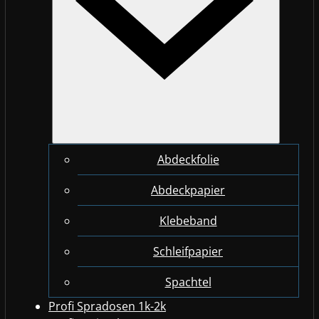
Abdeckfolie
Abdeckpapier
Klebeband
Schleifpapier
Spachtel
Profi Spradosen 1k-2k