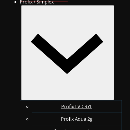
Profix / Simplex
Profix LV CRYL
Profix Aqua 2g