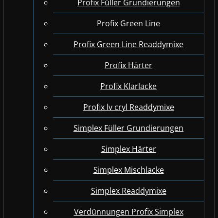
Profix Füller Grundierungen
Profix Green Line
Profix Green Line Readdymixe
Profix Härter
Profix Klarlacke
Profix lv cryl Readdymixe
Simplex Füller Grundierungen
Simplex Härter
Simplex Mischlacke
Simplex Readdymixe
Verdünnungen Profix Simplex