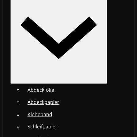
Abdeckfolie
Abdeckpapier
Klebeband
Schleifpapier