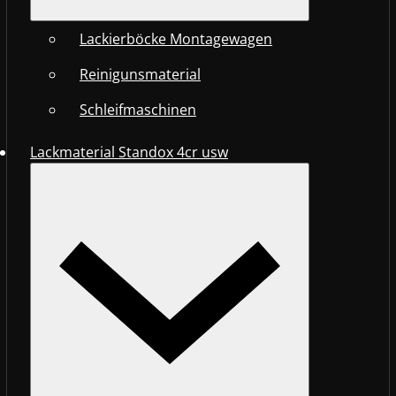
Lackierböcke Montagewagen
Reinigunsmaterial
Schleifmaschinen
Lackmaterial Standox 4cr usw