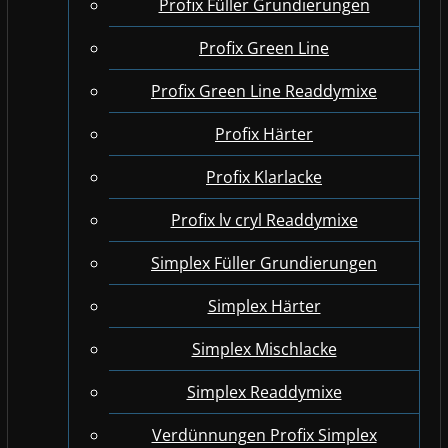
Profix Füller Grundierungen
Profix Green Line
Profix Green Line Readdymixe
Profix Härter
Profix Klarlacke
Profix lv cryl Readdymixe
Simplex Füller Grundierungen
Simplex Härter
Simplex Mischlacke
Simplex Readdymixe
Verdünnungen Profix Simplex