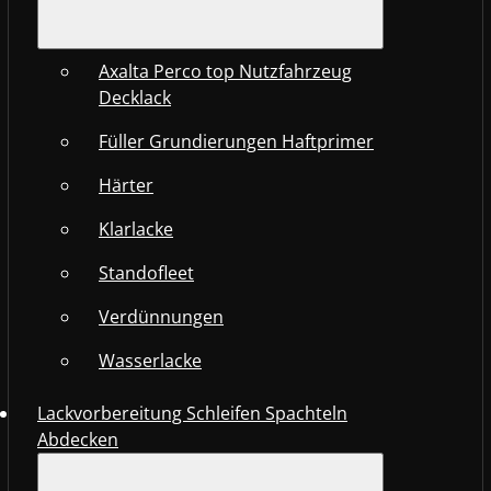
Axalta Perco top Nutzfahrzeug
Decklack
Füller Grundierungen Haftprimer
Härter
Klarlacke
Standofleet
Verdünnungen
Wasserlacke
Lackvorbereitung Schleifen Spachteln
Abdecken