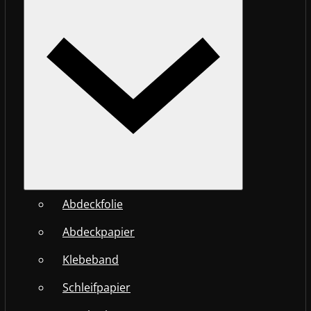
Abdeckfolie
Abdeckpapier
Klebeband
Schleifpapier