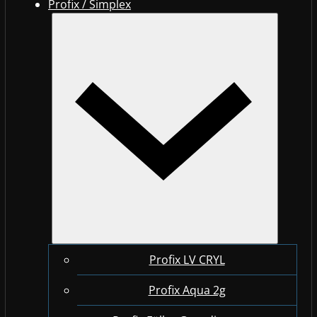
Profix / Simplex
Profix LV CRYL
Profix Aqua 2g