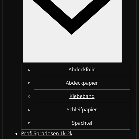
Abdeckfolie
Abdeckpapier
Klebeband
Schleifpapier
Spachtel
Profi Spradosen 1k-2k