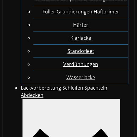
Füller Grundierungen Haftprimer
Härter
Klarlacke
Standofleet
Verdünnungen
Wasserlacke
Lackvorbereitung Schleifen Spachteln
Abdecken