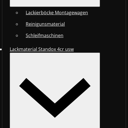
Lackierböcke Montagewagen
Reinigunsmaterial
Schleifmaschinen
Lackmaterial Standox 4cr usw