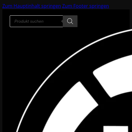
Zum Hauptinhalt springen
Zum Footer springen
Products
search