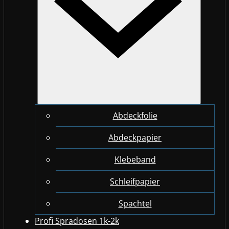
Abdeckfolie
Abdeckpapier
Klebeband
Schleifpapier
Spachtel
Profi Spradosen 1k-2k