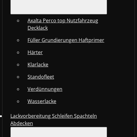
Axalta Perco top Nutzfahrzeug
Decklack
Füller Grundierungen Haftprimer
Härter
Klarlacke
Standofleet
Verdünnungen
Wasserlacke
Lackvorbereitung Schleifen Spachteln
Abdecken