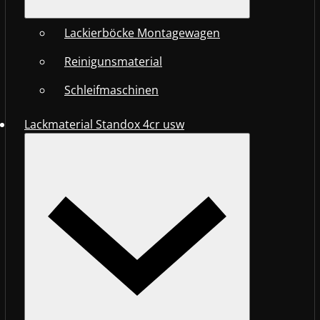
Lackierböcke Montagewagen
Reinigunsmaterial
Schleifmaschinen
Lackmaterial Standox 4cr usw