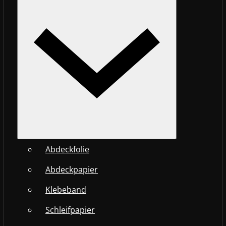
Abdeckfolie
Abdeckpapier
Klebeband
Schleifpapier