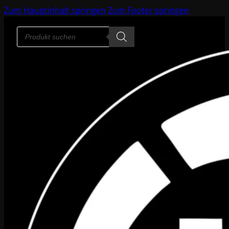
Zum Hauptinhalt springen
Zum Footer springen
Products
search