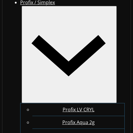
Profix / Simplex
Profix LV CRYL
Profix Aqua 2g