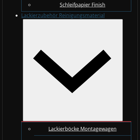
Schleifpapier Finish
Lackierzubehör Reinigungsmaterial
Lackierböcke Montagewagen