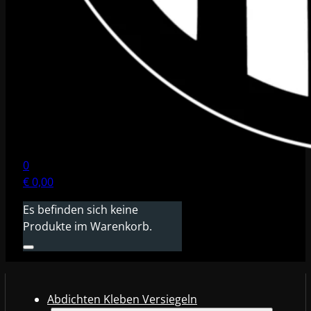
0
€
0,00
Es befinden sich keine
Produkte im Warenkorb.
Abdichten Kleben Versiegeln