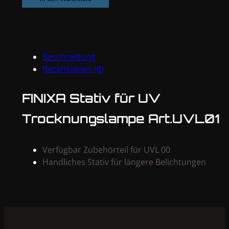
UV
Trocknungslampe
Menge
Beschreibung
Rezensionen (0)
FINIXA Stativ für UV
Trocknungslampe Art.UVL01
Verfügbar Zubehörteil für UVL 00
Handliches Stativ für längere Belichtungen