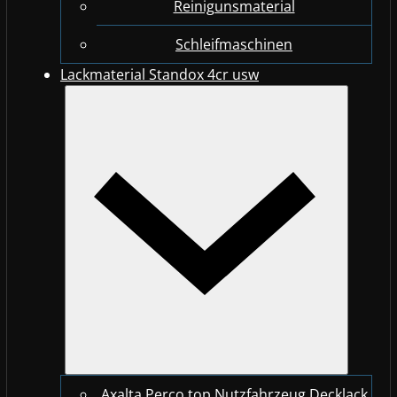
Reinigunsmaterial
Schleifmaschinen
Lackmaterial Standox 4cr usw
Axalta Perco top Nutzfahrzeug Decklack