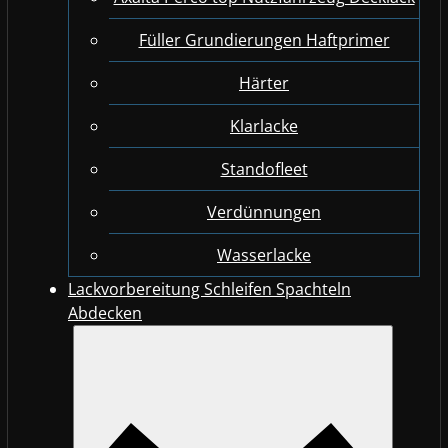
Füller Grundierungen Haftprimer
Härter
Klarlacke
Standofleet
Verdünnungen
Wasserlacke
Lackvorbereitung Schleifen Spachteln
Abdecken