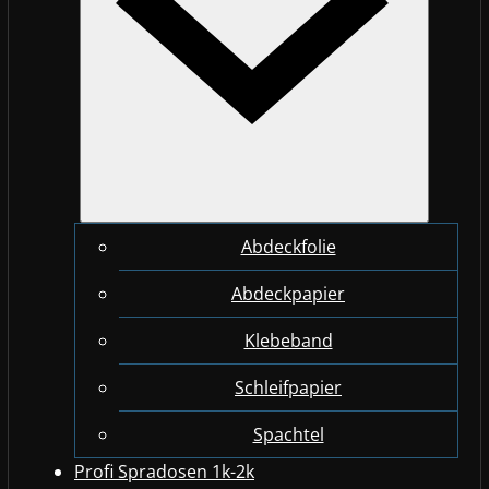
Abdeckfolie
Abdeckpapier
Klebeband
Schleifpapier
Spachtel
Profi Spradosen 1k-2k