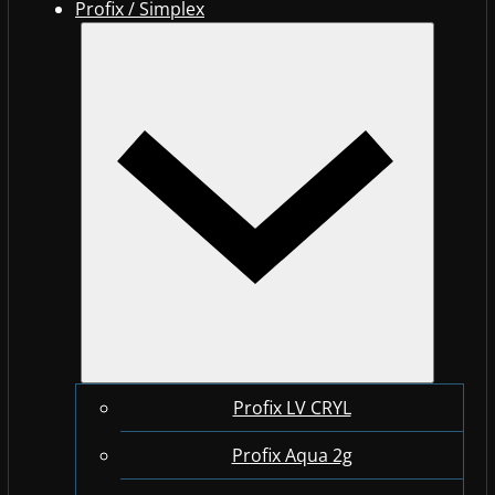
Profix / Simplex
Profix LV CRYL
Profix Aqua 2g