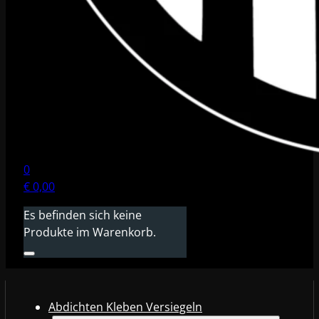
0
€
0,00
Es befinden sich keine
Produkte im Warenkorb.
Abdichten Kleben Versiegeln