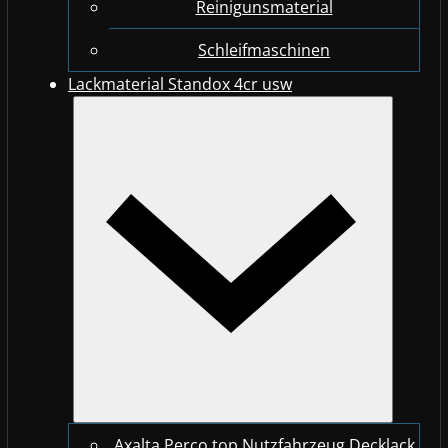
Reinigunsmaterial
Schleifmaschinen
Lackmaterial Standox 4cr usw
Axalta Perco top Nutzfahrzeug Decklack