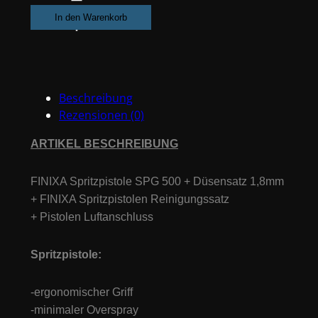
SPG500
In den Warenkorb
+
Düsensatz
1.8mm,
Reinigungssatz
Beschreibung
&
Rezensionen (0)
Luftanschluss
Menge
ARTIKEL BESCHREIBUNG
FINIXA Spritzpistole SPG 500 + Düsensatz 1,8mm
+ FINIXA Spritzpistolen Reinigungssatz
+ Pistolen Luftanschluss
Spritzpistole:
-ergonomischer Griff
-minimaler Overspray