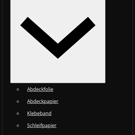
Abdeckfolie
Abdeckpapier
Klebeband
Schleifpapier