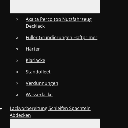
Axalta Perco top Nutzfahrzeug
Decklack
Füller Grundierungen Haftprimer
Härter
Klarlacke
Standofleet
Verdünnungen
Wasserlacke
Lackvorbereitung Schleifen Spachteln
Abdecken