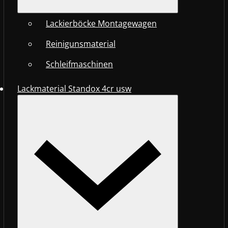
Lackierböcke Montagewagen
Reinigunsmaterial
Schleifmaschinen
Lackmaterial Standox 4cr usw