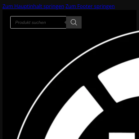
Zum Hauptinhalt springen
Zum Footer springen
Products
search