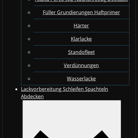
Füller Grundierungen Haftprimer
Härter
Klarlacke
Standofleet
Verdünnungen
Wasserlacke
Lackvorbereitung Schleifen Spachteln
Abdecken