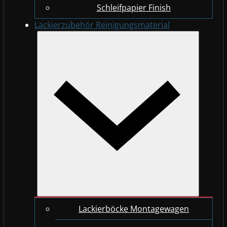
Schleifpapier Finish
Lackierzubehör Reinigungsmaterial
Lackierböcke Montagewagen