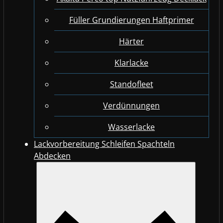
Füller Grundierungen Haftprimer
Härter
Klarlacke
Standofleet
Verdünnungen
Wasserlacke
Lackvorbereitung Schleifen Spachteln
Abdecken