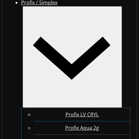
Profix / Simplex
Profix LV CRYL
Profix Aqua 2g