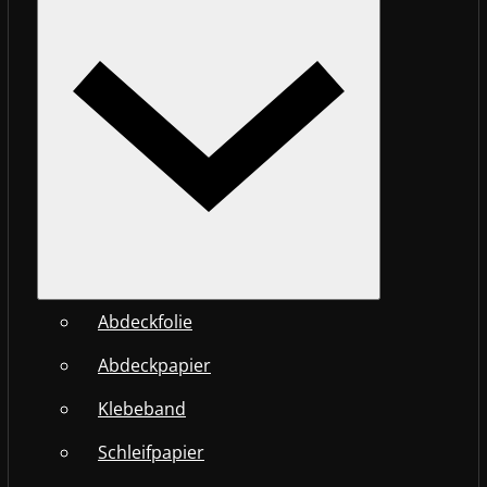
Abdeckfolie
Abdeckpapier
Klebeband
Schleifpapier