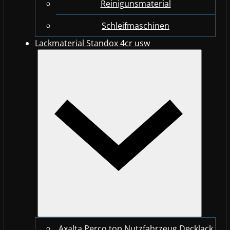
Reinigunsmaterial
Schleifmaschinen
Lackmaterial Standox 4cr usw
Axalta Perco top Nutzfahrzeug Decklack