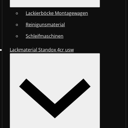
Lackierböcke Montagewagen
Reinigunsmaterial
Schleifmaschinen
Lackmaterial Standox 4cr usw