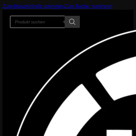
Zum Hauptinhalt springen
Zum Footer springen
Products
search