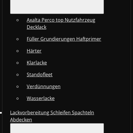
Axalta Perco top Nutzfahrzeug
Decklack
Füller Grundierungen Haftprimer
Härter
Klarlacke
Standofleet
Verdünnungen
Wasserlacke
Lackvorbereitung Schleifen Spachteln
Abdecken