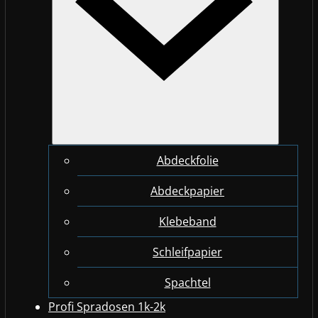
Abdeckfolie
Abdeckpapier
Klebeband
Schleifpapier
Spachtel
Profi Spradosen 1k-2k