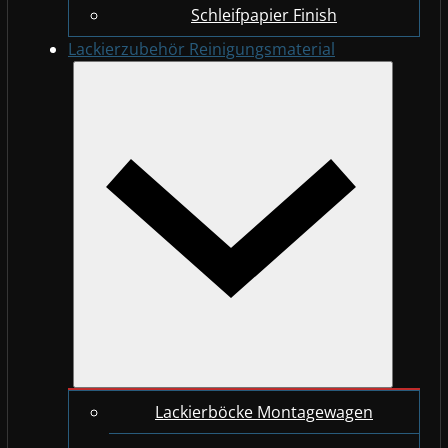
Schleifpapier Finish
Lackierzubehör Reinigungsmaterial
Lackierböcke Montagewagen