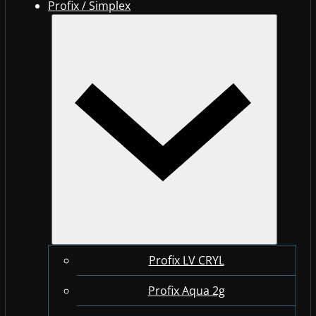
Profix / Simplex
Profix LV CRYL
Profix Aqua 2g