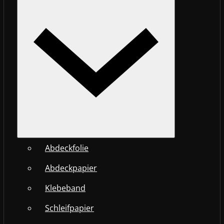
Abdeckfolie
Abdeckpapier
Klebeband
Schleifpapier