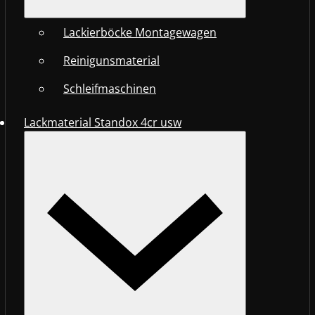
Lackierböcke Montagewagen
Reinigunsmaterial
Schleifmaschinen
Lackmaterial Standox 4cr usw