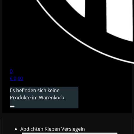
0
€
0,00
Es befinden sich keine
Produkte im Warenkorb.
Abdichten Kleben Versiegeln