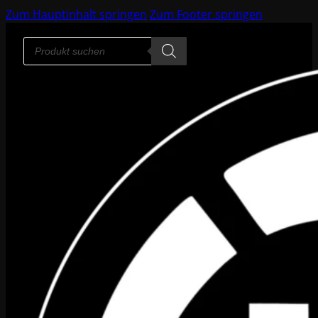
Zum Hauptinhalt springen
Zum Footer springen
Products
search