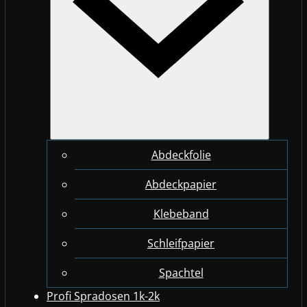
Abdeckfolie
Abdeckpapier
Klebeband
Schleifpapier
Spachtel
Profi Spradosen 1k-2k