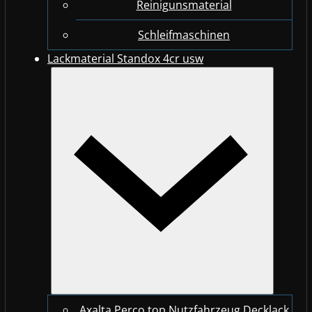
Reinigunsmaterial
Schleifmaschinen
Lackmaterial Standox 4cr usw
Axalta Perco top Nutzfahrzeug Decklack