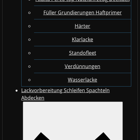
Füller Grundierungen Haftprimer
Härter
Klarlacke
Standofleet
Verdünnungen
Wasserlacke
Lackvorbereitung Schleifen Spachteln
Abdecken