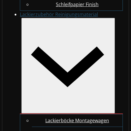
Schleifpapier Finish
Lackierzubehör Reinigungsmaterial
Lackierböcke Montagewagen