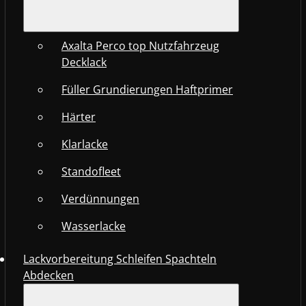
Axalta Perco top Nutzfahrzeug
Decklack
Füller Grundierungen Haftprimer
Härter
Klarlacke
Standofleet
Verdünnungen
Wasserlacke
Lackvorbereitung Schleifen Spachteln
Abdecken