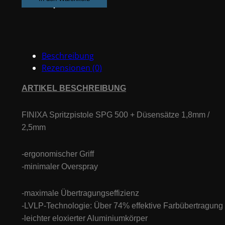
+
2
Düsensätze
1.8,
Beschreibung
2.5mm
Rezensionen (0)
Menge
ARTIKEL BESCHREIBUNG
FINIXA Spritzpistole SPG 500 + Düsensätze 1,8mm /
2,5mm
-ergonomischer Griff
-minimaler Overspray
-maximale Übertragungseffizienz
-LVLP-Technologie: Über 74% effektive Farbübertragung
-leichter eloxierter Aluminiumkörper