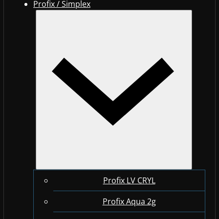
Profix / Simplex
Profix LV CRYL
Profix Aqua 2g