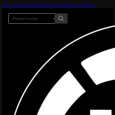
Zum Hauptinhalt springen
Zum Footer springen
Products
search