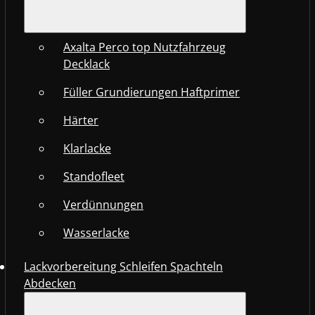
Axalta Perco top Nutzfahrzeug
Decklack
Füller Grundierungen Haftprimer
Härter
Klarlacke
Standofleet
Verdünnungen
Wasserlacke
Lackvorbereitung Schleifen Spachteln
Abdecken