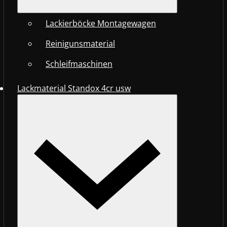
Lackierböcke Montagewagen
Reinigunsmaterial
Schleifmaschinen
Lackmaterial Standox 4cr usw