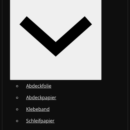
Abdeckfolie
Abdeckpapier
Klebeband
Schleifpapier