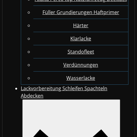
Füller Grundierungen Haftprimer
Härter
Klarlacke
Standofleet
Verdünnungen
Wasserlacke
Lackvorbereitung Schleifen Spachteln
Abdecken