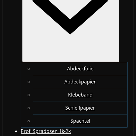
Abdeckfolie
Abdeckpapier
Klebeband
Schleifpapier
Spachtel
Profi Spradosen 1k-2k