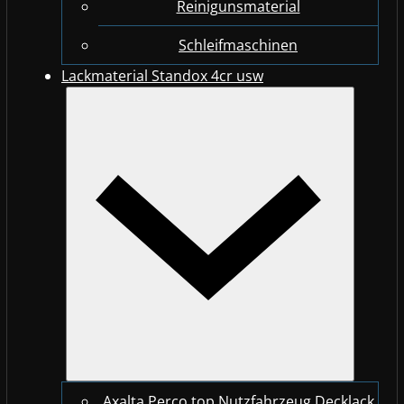
Reinigunsmaterial
Schleifmaschinen
Lackmaterial Standox 4cr usw
Axalta Perco top Nutzfahrzeug Decklack