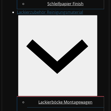
Schleifpapier Finish
Lackierzubehör Reinigungsmaterial
Lackierböcke Montagewagen