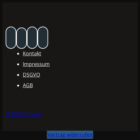
Kontakt
Impressum
DSGVO
AGB
© 2025 Invadox
Vertrag widerrufen