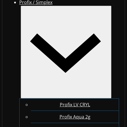
Profix / Simplex
Profix LV CRYL
Profix Aqua 2g