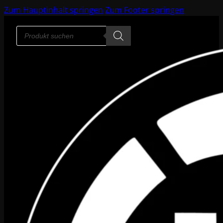
Zum Hauptinhalt springen
Zum Footer springen
Products
search