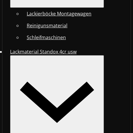
Lackierböcke Montagewagen
Reinigunsmaterial
Schleifmaschinen
Lackmaterial Standox 4cr usw