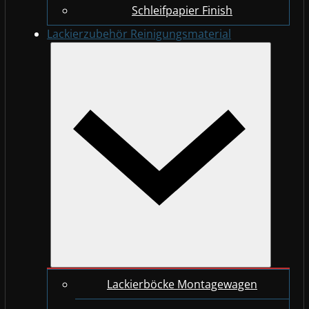
Schleifpapier Finish
Lackierzubehör Reinigungsmaterial
Lackierböcke Montagewagen