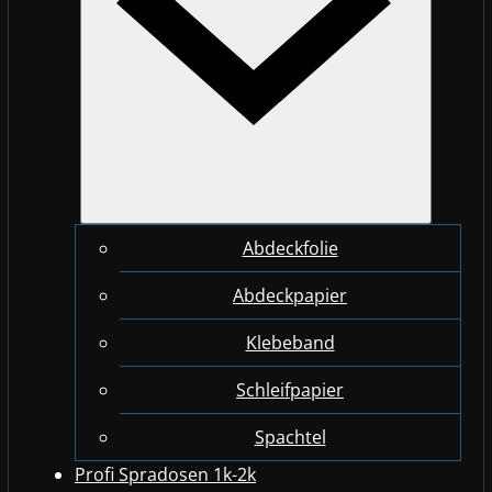
Abdeckfolie
Abdeckpapier
Klebeband
Schleifpapier
Spachtel
Profi Spradosen 1k-2k