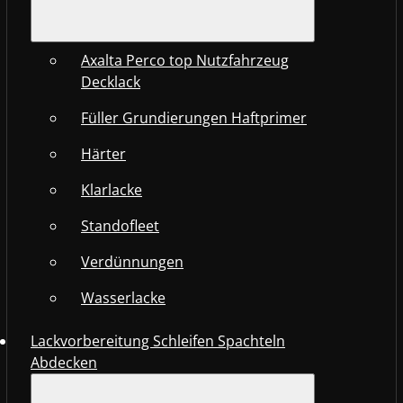
Axalta Perco top Nutzfahrzeug
Decklack
Füller Grundierungen Haftprimer
Härter
Klarlacke
Standofleet
Verdünnungen
Wasserlacke
Lackvorbereitung Schleifen Spachteln
Abdecken