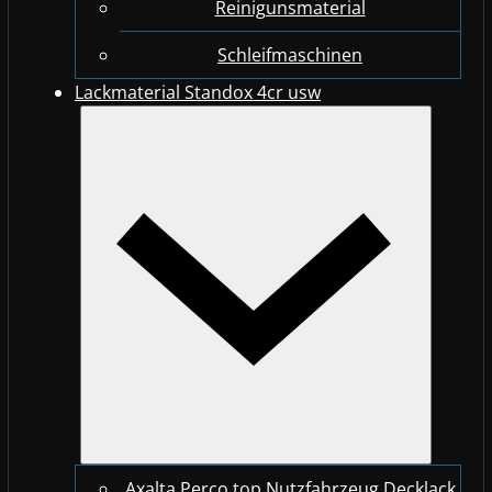
Reinigunsmaterial
Schleifmaschinen
Lackmaterial Standox 4cr usw
Axalta Perco top Nutzfahrzeug Decklack