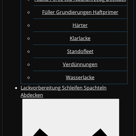
Füller Grundierungen Haftprimer
Härter
Klarlacke
Standofleet
Verdünnungen
Wasserlacke
Lackvorbereitung Schleifen Spachteln
Abdecken