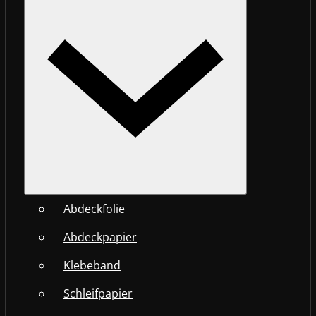
Abdeckfolie
Abdeckpapier
Klebeband
Schleifpapier