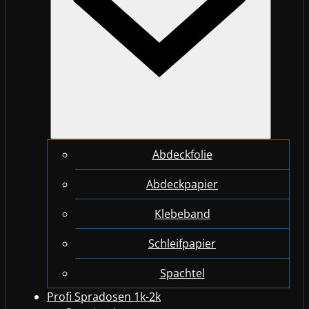
Abdeckfolie
Abdeckpapier
Klebeband
Schleifpapier
Spachtel
Profi Spradosen 1k-2k