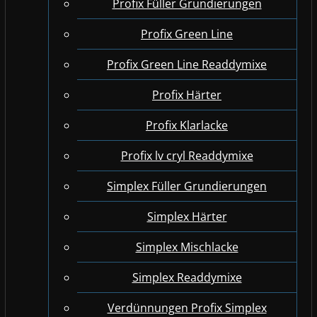
Profix Füller Grundierungen
Profix Green Line
Profix Green Line Readdymixe
Profix Härter
Profix Klarlacke
Profix lv cryl Readdymixe
Simplex Füller Grundierungen
Simplex Härter
Simplex Mischlacke
Simplex Readdymixe
Verdünnungen Profix Simplex