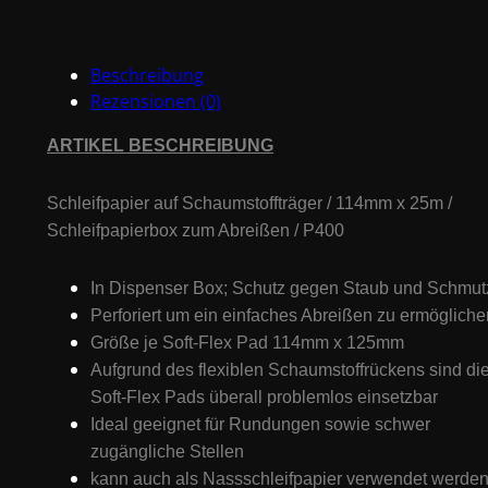
P400
Menge
Beschreibung
Rezensionen (0)
ARTIKEL BESCHREIBUNG
Schleifpapier auf Schaumstoffträger / 114mm x 25m /
Schleifpapierbox zum Abreißen / P400
In Dispenser Box; Schutz gegen Staub und Schmut
Perforiert um ein einfaches Abreißen zu ermögliche
Größe je Soft-Flex Pad 114mm x 125mm
Aufgrund des flexiblen Schaumstoffrückens sind di
Soft-Flex Pads überall problemlos einsetzbar
Ideal geeignet für Rundungen sowie schwer
zugängliche Stellen
kann auch als Nassschleifpapier verwendet werde