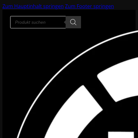
Zum Hauptinhalt springen
Zum Footer springen
Products
search