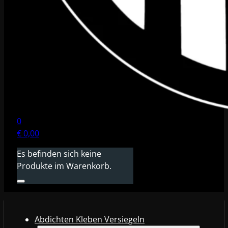
0
€
0,00
Es befinden sich keine
Produkte im Warenkorb.
Abdichten Kleben Versiegeln