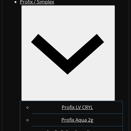
Profix / Simplex
Profix LV CRYL
Profix Aqua 2g