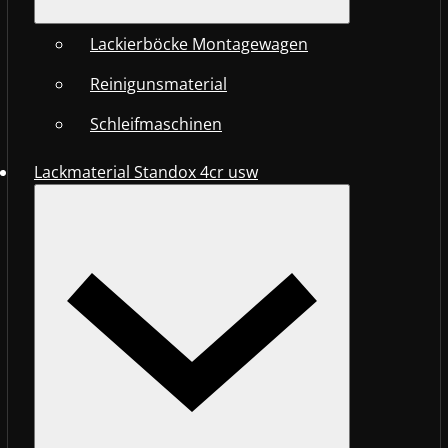
Lackierböcke Montagewagen
Reinigunsmaterial
Schleifmaschinen
Lackmaterial Standox 4cr usw