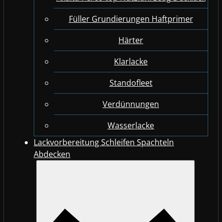
Füller Grundierungen Haftprimer
Härter
Klarlacke
Standofleet
Verdünnungen
Wasserlacke
Lackvorbereitung Schleifen Spachteln
Abdecken