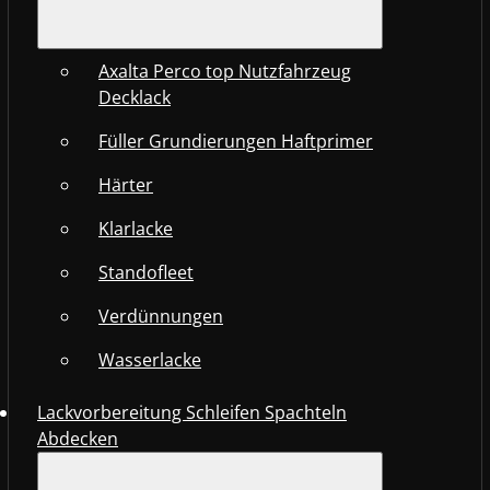
Axalta Perco top Nutzfahrzeug
Decklack
Füller Grundierungen Haftprimer
Härter
Klarlacke
Standofleet
Verdünnungen
Wasserlacke
Lackvorbereitung Schleifen Spachteln
Abdecken