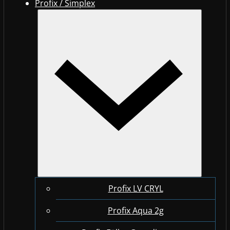
Profix / Simplex
Profix LV CRYL
Profix Aqua 2g