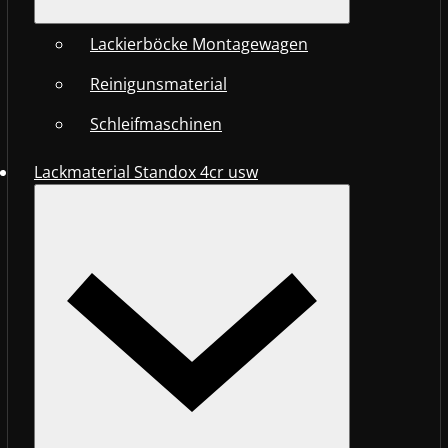
Lackierböcke Montagewagen
Reinigunsmaterial
Schleifmaschinen
Lackmaterial Standox 4cr usw