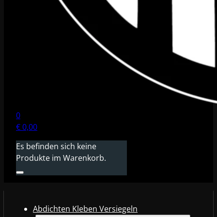
0
€
0,00
Es befinden sich keine
Produkte im Warenkorb.
Abdichten Kleben Versiegeln