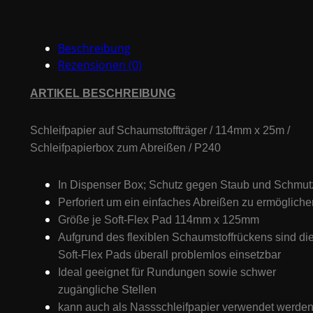
P240
Menge
Beschreibung
Rezensionen (0)
ARTIKEL BESCHREIBUNG
Schleifpapier auf Schaumstoffträger / 114mm x 25m /
Schleifpapierbox zum Abreißen / P240
In Dispenser Box; Schutz gegen Staub und Schmut
Perforiert um ein einfaches Abreißen zu ermögliche
Größe je Soft-Flex Pad 114mm x 125mm
Aufgrund des flexiblen Schaumstoffrückens sind di
Soft-Flex Pads überall problemlos einsetzbar
Ideal geeignet für Rundungen sowie schwer
zugängliche Stellen
kann auch als Nassschleifpapier verwendet werde