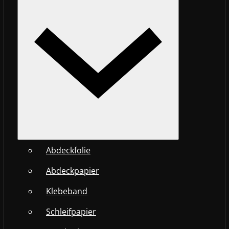
Abdeckfolie
Abdeckpapier
Klebeband
Schleifpapier