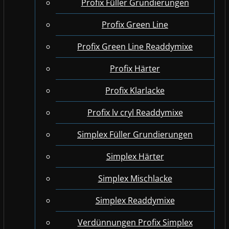
Profix Füller Grundierungen
Profix Green Line
Profix Green Line Readdymixe
Profix Härter
Profix Klarlacke
Profix lv cryl Readdymixe
Simplex Füller Grundierungen
Simplex Härter
Simplex Mischlacke
Simplex Readdymixe
Verdünnungen Profix Simplex