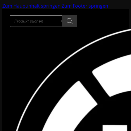
Zum Hauptinhalt springen
Zum Footer springen
Products
search