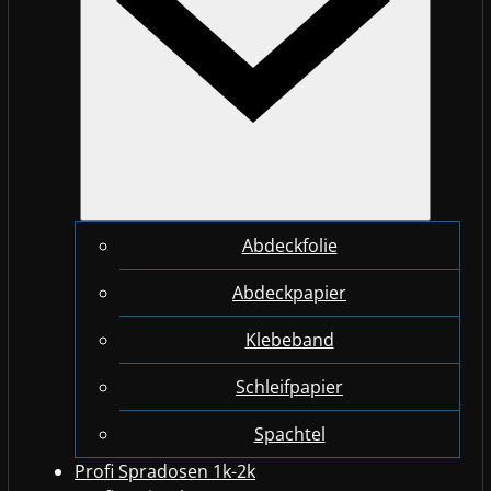
Abdeckfolie
Abdeckpapier
Klebeband
Schleifpapier
Spachtel
Profi Spradosen 1k-2k