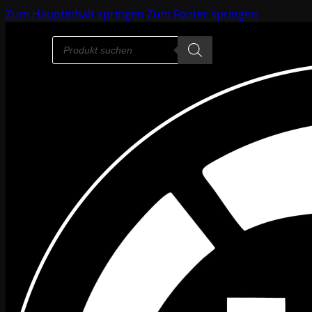
Zum Hauptinhalt springen
Zum Footer springen
Products
search