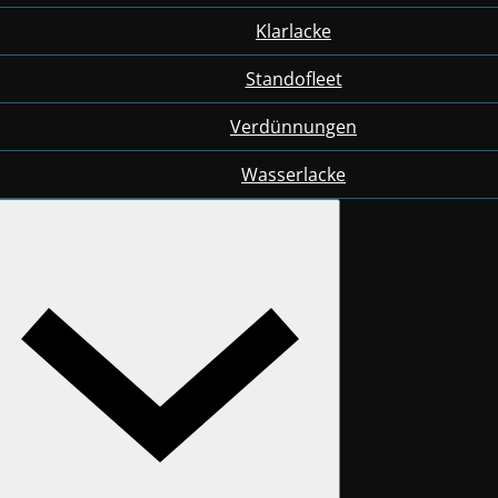
Klarlacke
Standofleet
Verdünnungen
Wasserlacke