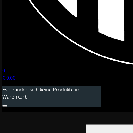
0
€
0,00
Es befinden sich keine Produkte im
Warenkorb.