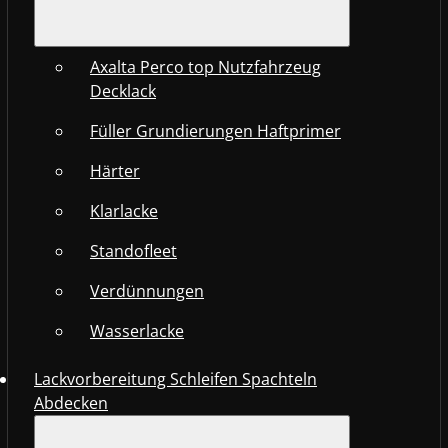
Axalta Perco top Nutzfahrzeug
Decklack
Füller Grundierungen Haftprimer
Härter
Klarlacke
Standofleet
Verdünnungen
Wasserlacke
Lackvorbereitung Schleifen Spachteln
Abdecken