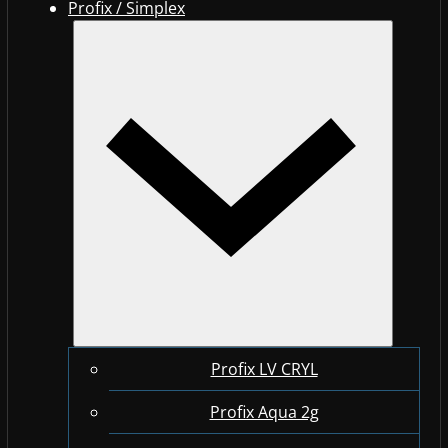
Profix / Simplex
Profix LV CRYL
Profix Aqua 2g