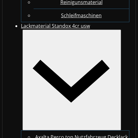
Reinigunsmaterial
Schleifmaschinen
Lackmaterial Standox 4cr usw
Axalta Perco top Nutzfahrzeug Decklack