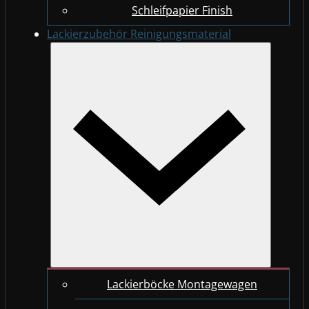
Schleifpapier Finish
Lackierzubehör Reinigungsmaterial
Lackierböcke Montagewagen