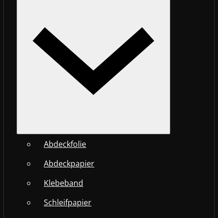
Abdeckfolie
Abdeckpapier
Klebeband
Schleifpapier