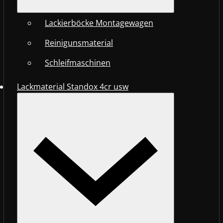
Lackierböcke Montagewagen
Reinigunsmaterial
Schleifmaschinen
Lackmaterial Standox 4cr usw