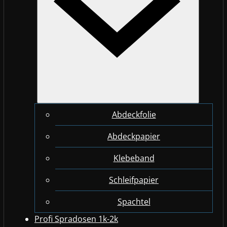
Abdeckfolie
Abdeckpapier
Klebeband
Schleifpapier
Spachtel
Profi Spradosen 1k-2k