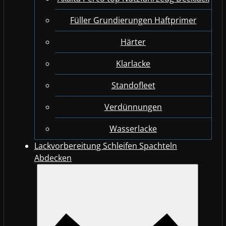
Füller Grundierungen Haftprimer
Härter
Klarlacke
Standofleet
Verdünnungen
Wasserlacke
Lackvorbereitung Schleifen Spachteln
Abdecken