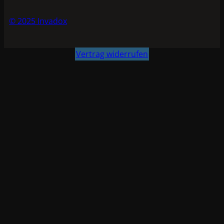
© 2025 Invadox
Vertrag widerrufen