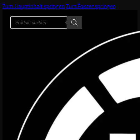
Zum Hauptinhalt springen
Zum Footer springen
Products
search