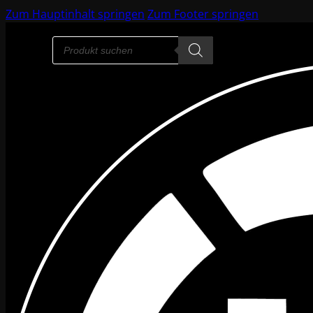
Zum Hauptinhalt springen
Zum Footer springen
Products
search