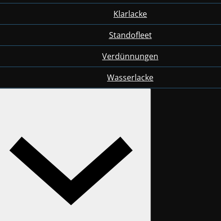
Klarlacke
Standofleet
Verdünnungen
Wasserlacke