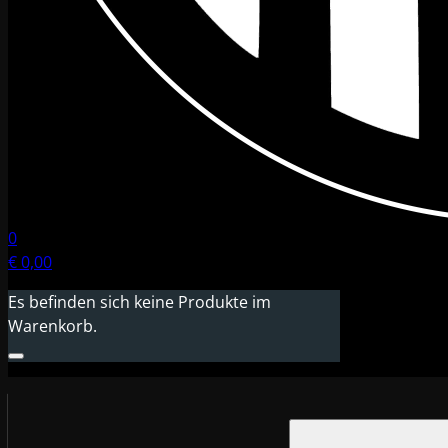
0
€
0,00
Es befinden sich keine Produkte im
Warenkorb.