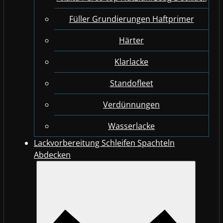
Füller Grundierungen Haftprimer
Härter
Klarlacke
Standofleet
Verdünnungen
Wasserlacke
Lackvorbereitung Schleifen Spachteln
Abdecken