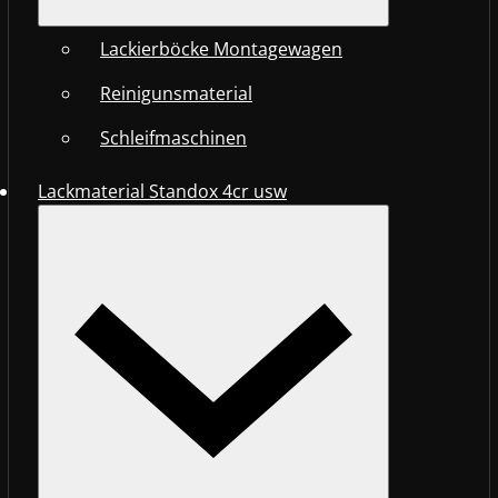
Lackierböcke Montagewagen
Reinigunsmaterial
Schleifmaschinen
Lackmaterial Standox 4cr usw