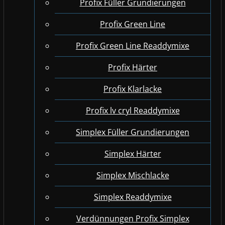
Profix Füller Grundierungen
Profix Green Line
Profix Green Line Readdymixe
Profix Härter
Profix Klarlacke
Profix lv cryl Readdymixe
Simplex Füller Grundierungen
Simplex Härter
Simplex Mischlacke
Simplex Readdymixe
Verdünnungen Profix Simplex