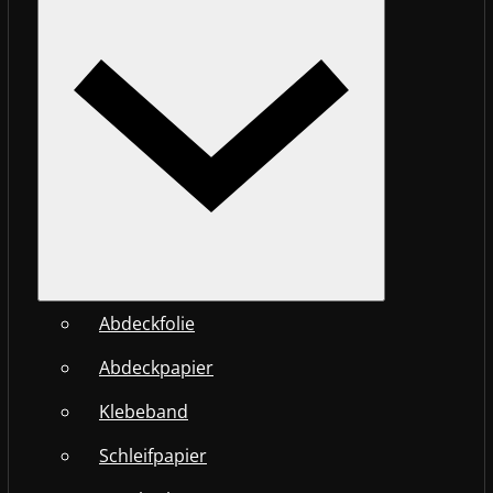
Abdeckfolie
Abdeckpapier
Klebeband
Schleifpapier