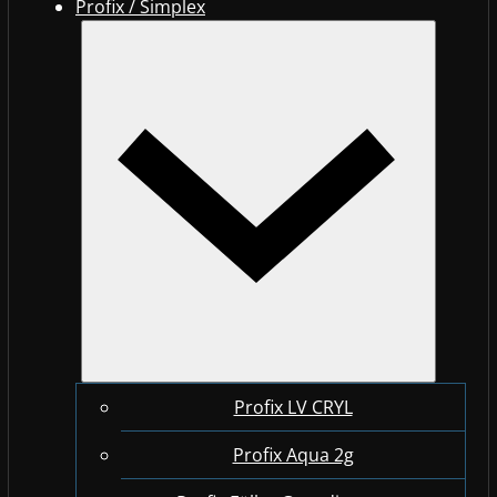
Profix / Simplex
Profix LV CRYL
Profix Aqua 2g