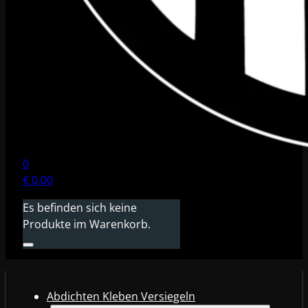
0
€
0,00
Es befinden sich keine
Produkte im Warenkorb.
Abdichten Kleben Versiegeln