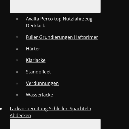
Axalta Perco top Nutzfahrzeug
Decklack
Füller Grundierungen Haftprimer
Härter
Klarlacke
Standofleet
Verdünnungen
Wasserlacke
Lackvorbereitung Schleifen Spachteln
Abdecken