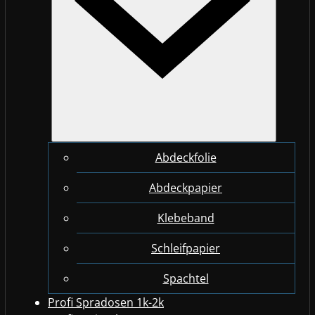
Abdeckfolie
Abdeckpapier
Klebeband
Schleifpapier
Spachtel
Profi Spradosen 1k-2k