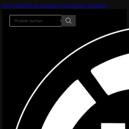
Zum Hauptinhalt springen
Zum Footer springen
Products
search