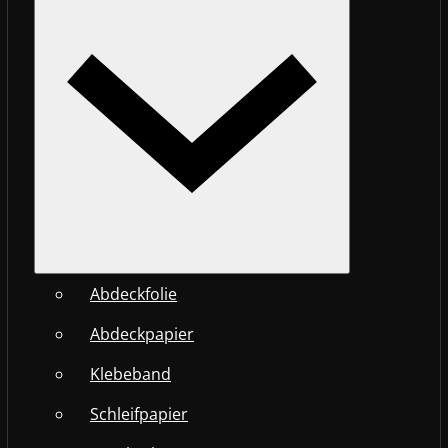
Abdeckfolie
Abdeckpapier
Klebeband
Schleifpapier