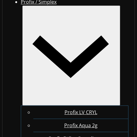
Profix / Simplex
Profix LV CRYL
Profix Aqua 2g