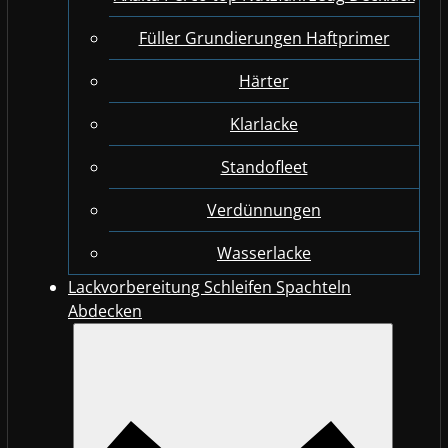
Füller Grundierungen Haftprimer
Härter
Klarlacke
Standofleet
Verdünnungen
Wasserlacke
Lackvorbereitung Schleifen Spachteln
Abdecken