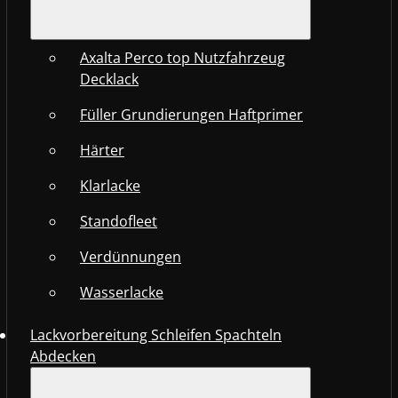
Axalta Perco top Nutzfahrzeug
Decklack
Füller Grundierungen Haftprimer
Härter
Klarlacke
Standofleet
Verdünnungen
Wasserlacke
Lackvorbereitung Schleifen Spachteln
Abdecken