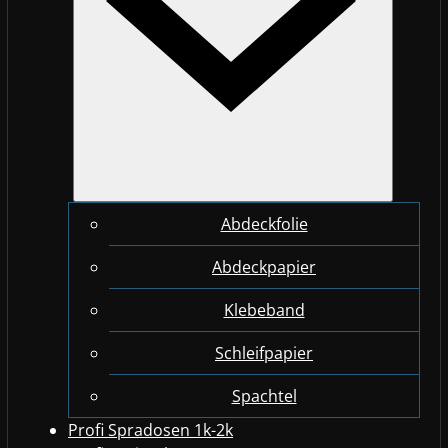
Abdeckfolie
Abdeckpapier
Klebeband
Schleifpapier
Spachtel
Profi Spradosen 1k-2k