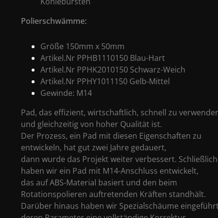
Kohlebürsten
Polierschwämme:
Größe 150mm x 50mm
Artikel.Nr
PPHB1110150
Blau-Hart
Artikel.Nr PPHK2010150 Schwarz-Weich
Artikel.Nr PPHY1011150 Gelb-Mittel
Gewinde: M14
Pad, das effizient, wirtschaftlich, schnell zu verwende
und gleichzeitig von hoher Qualität ist.
Der Prozess, ein Pad mit diesen Eigenschaften zu
entwickeln, hat gut zwei Jahre gedauert,
dann wurde das Projekt weiter verbessert.
Schließlich
haben wir ein Pad mit M14-Anschluss entwickelt,
das auf ABS-Material basiert und den beim
Rotationspolieren
auftretenden Kräften standhält.
Darüber hinaus haben wir Spezialschäume eingeführt
deren Parameter eine vollständige Korrektur