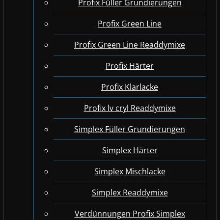
Profix Füller Grundierungen
Profix Green Line
Profix Green Line Readdymixe
Profix Härter
Profix Klarlacke
Profix lv cryl Readdymixe
Simplex Füller Grundierungen
Simplex Härter
Simplex Mischlacke
Simplex Readdymixe
Verdünnungen Profix Simplex