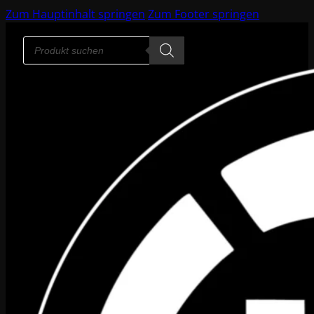
Zum Hauptinhalt springen
Zum Footer springen
Products
search