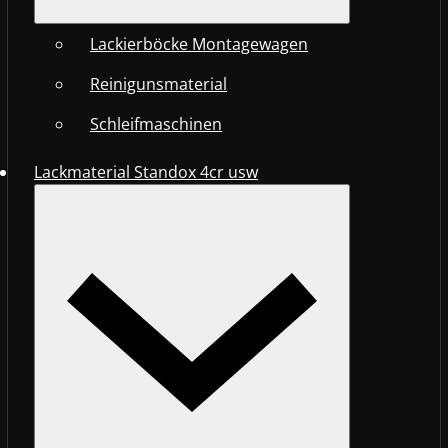
Lackierböcke Montagewagen
Reinigunsmaterial
Schleifmaschinen
Lackmaterial Standox 4cr usw