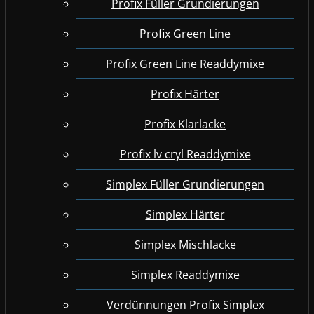
Profix Füller Grundierungen
Profix Green Line
Profix Green Line Readdymixe
Profix Härter
Profix Klarlacke
Profix lv cryl Readdymixe
Simplex Füller Grundierungen
Simplex Härter
Simplex Mischlacke
Simplex Readdymixe
Verdünnungen Profix Simplex