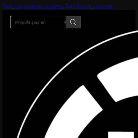
Zum Hauptinhalt springen
Zum Footer springen
Products
search