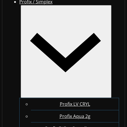
Profix / Simplex
Profix LV CRYL
Profix Aqua 2g