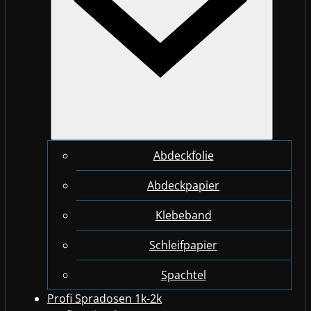
Abdeckfolie
Abdeckpapier
Klebeband
Schleifpapier
Spachtel
Profi Spradosen 1k-2k