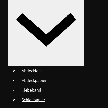
Abdeckfolie
Abdeckpapier
Klebeband
Schleifpapier