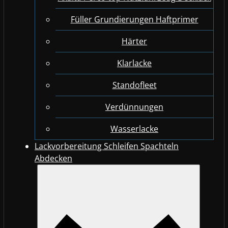
Füller Grundierungen Haftprimer
Härter
Klarlacke
Standofleet
Verdünnungen
Wasserlacke
Lackvorbereitung Schleifen Spachteln
Abdecken