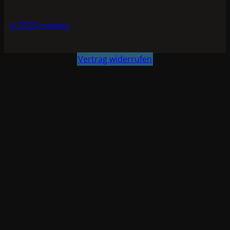
© 2025 Invadox
Vertrag widerrufen