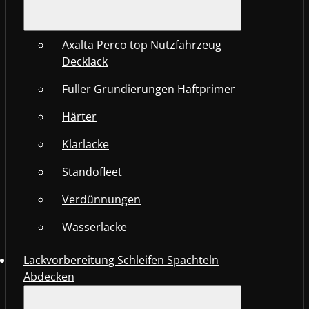
Axalta Perco top Nutzfahrzeug
Decklack
Füller Grundierungen Haftprimer
Härter
Klarlacke
Standofleet
Verdünnungen
Wasserlacke
Lackvorbereitung Schleifen Spachteln
Abdecken