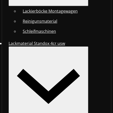
Lackierböcke Montagewagen
Reinigunsmaterial
Schleifmaschinen
Lackmaterial Standox 4cr usw